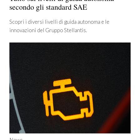
secondo gli standard SAE
Scopri i diversi livelli di guida autonoma e le
innovazioni del Gruppo Stellantis.
News