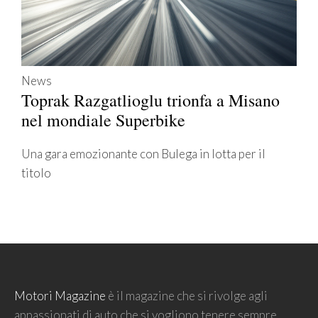
News
Toprak Razgatlioglu trionfa a Misano
nel mondiale Superbike
Una gara emozionante con Bulega in lotta per il
titolo
Motori Magazine
è il magazine che si rivolge agli
appassionati di auto che si vogliono tenere sempre