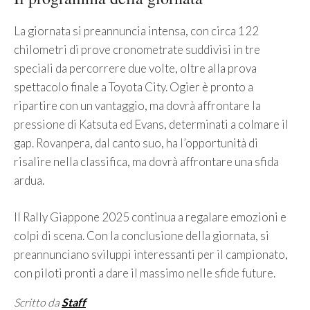
La giornata si preannuncia intensa, con circa 122
chilometri di prove cronometrate suddivisi in tre
speciali da percorrere due volte, oltre alla prova
spettacolo finale a Toyota City. Ogier è pronto a
ripartire con un vantaggio, ma dovrà affrontare la
pressione di Katsuta ed Evans, determinati a colmare il
gap. Rovanpera, dal canto suo, ha l’opportunità di
risalire nella classifica, ma dovrà affrontare una sfida
ardua.
Il Rally Giappone 2025 continua a regalare emozioni e
colpi di scena. Con la conclusione della giornata, si
preannunciano sviluppi interessanti per il campionato,
con piloti pronti a dare il massimo nelle sfide future.
Scritto da
Staff