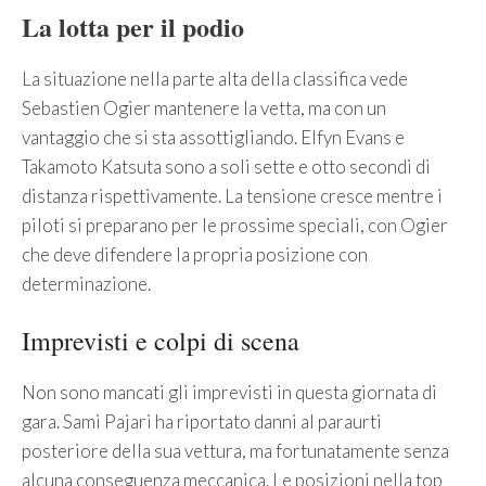
La lotta per il podio
La situazione nella parte alta della classifica vede
Sebastien Ogier mantenere la vetta, ma con un
vantaggio che si sta assottigliando. Elfyn Evans e
Takamoto Katsuta sono a soli sette e otto secondi di
distanza rispettivamente. La tensione cresce mentre i
piloti si preparano per le prossime speciali, con Ogier
che deve difendere la propria posizione con
determinazione.
Imprevisti e colpi di scena
Non sono mancati gli imprevisti in questa giornata di
gara. Sami Pajari ha riportato danni al paraurti
posteriore della sua vettura, ma fortunatamente senza
alcuna conseguenza meccanica. Le posizioni nella top