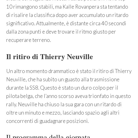
10 rimangono stabili, ma Kalle Rovanpera sta tentando
di risalire la classifica dopo aver accumulato un ritardo
significativo. Attualmente, è distante circa 40 secondi
dalla zona punti e deve trovare il ritmo giusto per
recuperare terreno.
Il ritiro di Thierry Neuville
Un altro momento drammatico è stato il ritiro di Thierry
Neuville, che ha subito un guasto alla trasmissione
durante la SS8. Questo è stato un duro colpo per il
pilota belga, che l’anno scorso aveva trionfato in questo
rally. Neuville ha chiuso la sua gara con un ritardo di
oltre un minuto e mezzo, lasciando spazio agli altri
concorrenti di guadagnare posizioni.
Il programma della giornata