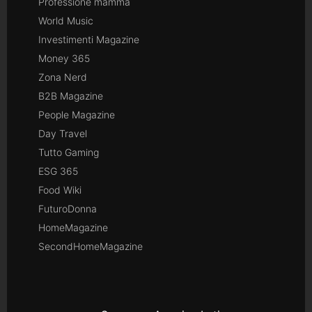
Professione mamma
World Music
Investimenti Magazine
Money 365
Zona Nerd
B2B Magazine
People Magazine
Day Travel
Tutto Gaming
ESG 365
Food Wiki
FuturoDonna
HomeMagazine
SecondHomeMagazine