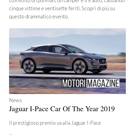
coinvolto un pullman, un camper e tre auto, causando
cinque vittime e ventisette feriti. Scopri di più su
questo drammatico evento.
News
Jaguar I-Pace Car Of The Year 2019
Il prestigioso premio va alla Jaguar I-Pace