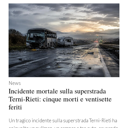
News
Incidente mortale sulla superstrada
Terni-Rieti: cinque morti e ventisette
feriti
Un tragico incidente sulla superstrada Terni-Rieti ha