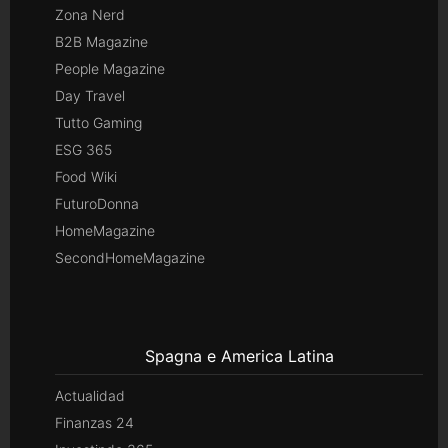
Zona Nerd
B2B Magazine
People Magazine
Day Travel
Tutto Gaming
ESG 365
Food Wiki
FuturoDonna
HomeMagazine
SecondHomeMagazine
Spagna e America Latina
Actualidad
Finanzas 24