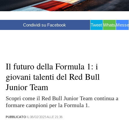
Condividi su Facebook
Tweet
WhatsApp
Messe
Il futuro della Formula 1: i
giovani talenti del Red Bull
Junior Team
Scopri come il Red Bull Junior Team continua a
formare campioni per la Formula 1.
PUBBLICATO
IL 08/02/2025 ALLE 21:38