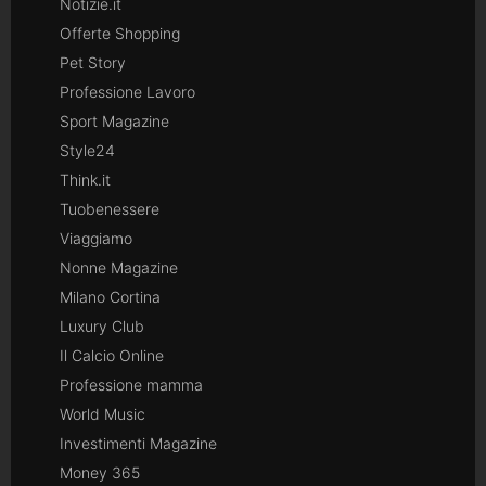
Notizie.it
Offerte Shopping
Pet Story
Professione Lavoro
Sport Magazine
Style24
Think.it
Tuobenessere
Viaggiamo
Nonne Magazine
Milano Cortina
Luxury Club
Il Calcio Online
Professione mamma
World Music
Investimenti Magazine
Money 365