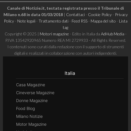
Canale di Notizie.it, testata registrata presso il Tribunale di
Milano n.68 in data 01/03/2018
|
Contattaci
-
Cookie Policy
-
Privacy
Policy
-
Note legali
-
Trattamento dati
-
Feed RSS
-
Mappa del sito
-
Lista
tag
Copyright © 2025 |
Motori magazine
- Edito in Italia da
AdHub Media
-
P.IVA 13542920965 Numero REA MI 2729933 - All Rights Reserved.
I contenuti sono curati dalla redazione con il supporto di strumenti
digitali e realizzati in collaborazione con autori indipendenti.
Italia
Casa Magazine
Cineverse Magazine
Donne Magazine
Food Blog
Milano Notizie
Motor Magazine