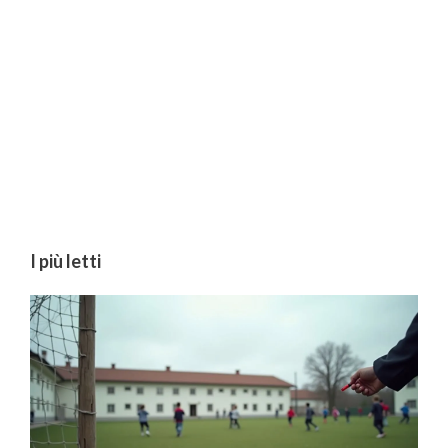
I più letti