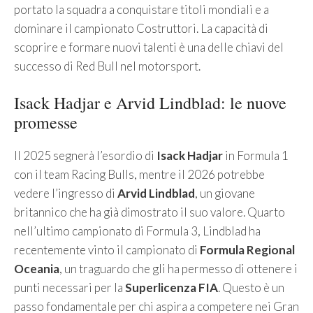
portato la squadra a conquistare titoli mondiali e a
dominare il campionato Costruttori. La capacità di
scoprire e formare nuovi talenti è una delle chiavi del
successo di Red Bull nel motorsport.
Isack Hadjar e Arvid Lindblad: le nuove
promesse
Il 2025 segnerà l’esordio di
Isack Hadjar
in Formula 1
con il team Racing Bulls, mentre il 2026 potrebbe
vedere l’ingresso di
Arvid Lindblad
, un giovane
britannico che ha già dimostrato il suo valore. Quarto
nell’ultimo campionato di Formula 3, Lindblad ha
recentemente vinto il campionato di
Formula Regional
Oceania
, un traguardo che gli ha permesso di ottenere i
punti necessari per la
Superlicenza FIA
. Questo è un
passo fondamentale per chi aspira a competere nei Gran