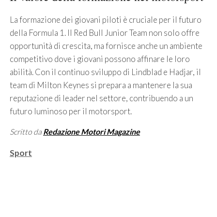
La formazione dei giovani piloti è cruciale per il futuro
della Formula 1. Il Red Bull Junior Team non solo offre
opportunità di crescita, ma fornisce anche un ambiente
competitivo dove i giovani possono affinare le loro
abilità. Con il continuo sviluppo di Lindblad e Hadjar, il
team di Milton Keynes si prepara a mantenere la sua
reputazione di leader nel settore, contribuendo a un
futuro luminoso per il motorsport.
Scritto da
Redazione Motori Magazine
Categorie
Sport