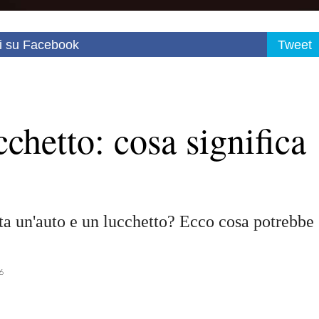
i su Facebook
Tweet
chetto: cosa significa
ta un'auto e un lucchetto? Ecco cosa potrebbe
6