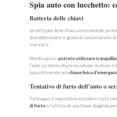
Spia auto con lucchetto: co
Batteria delle chiavi
Se utilizzate delle chiavi a telecomando, proba
dovrebbe essere in grado di comunicarvelo di
scaricarsi.
Niente panico:
potrete utilizzare tranquill
l’auto. Lo stesso discorso vale per le chiavi i
basso troverete una
chiave fisica d’emergen
Tentativo di furto dell’auto o s
Purtroppo, è impossibile escludere rischi simili
di furto
o l’utilizzo di una chiave sbagliata per