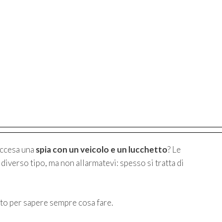
accesa una
spia con un veicolo e un lucchetto
? Le
verso tipo, ma non allarmatevi: spesso si tratta di
to per sapere sempre cosa fare.