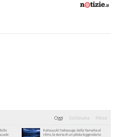
Oggi
Settimana
Mese
dello
Katsuyuki Nakasuga: dalla Yamaha al
 scuole
ritiro, la storia di un pilota leggendario