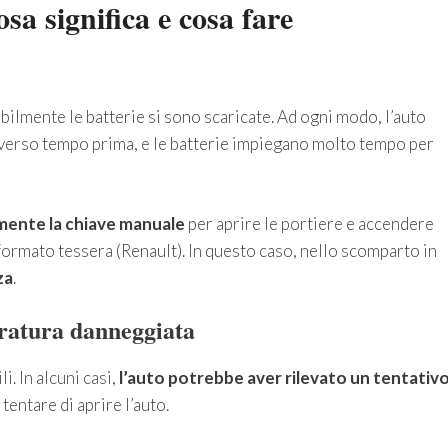
sa significa e cosa fare
bilmente le batterie si sono scaricate. Ad ogni modo, l’auto
verso tempo prima, e le batterie impiegano molto tempo per
amente la chiave manuale
per aprire le portiere e accendere
n formato tessera (Renault). In questo caso, nello scomparto in
za
.
erratura danneggiata
. In alcuni casi,
l’auto potrebbe aver rilevato un tentativ
 tentare di aprire l’auto.