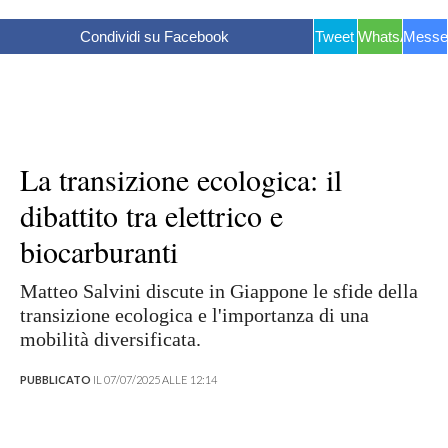
Condividi su Facebook
Tweet
WhatsApp
Messe
La transizione ecologica: il
dibattito tra elettrico e
biocarburanti
Matteo Salvini discute in Giappone le sfide della
transizione ecologica e l'importanza di una
mobilità diversificata.
PUBBLICATO
IL 07/07/2025 ALLE 12:14