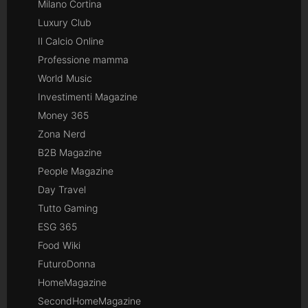
Milano Cortina
Luxury Club
Il Calcio Online
Professione mamma
World Music
Investimenti Magazine
Money 365
Zona Nerd
B2B Magazine
People Magazine
Day Travel
Tutto Gaming
ESG 365
Food Wiki
FuturoDonna
HomeMagazine
SecondHomeMagazine