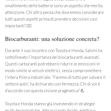
smaltimento delle batterie sono un aspetto che merita
attenzione. Chi altro pensa che dovremmo considerare
tutti questi aspetti prima di prendere decisioni così
importanti? 🙋‍♀️
Biocarburanti: una soluzione concreta?
Durante il suo incontro con Toyota e Honda, Salvini ha
sottolineato l’importanza dei biocarburanti avanzati.
Questi carburanti potrebbero ridurre le emissioni in
modo simile ai veicoli elettrici, senza compromettere
l’intera filiera industriale. “Faremo di tutto per salvare il
settore auto”, ha dichiarato con fermezza. Chi di voi è
d’accordo con questa visione pragmatica? 💪
Toyota e Honda stanno già investendo in strategie
multi-tecnologiche, abbracciando ibrido, elettrico,