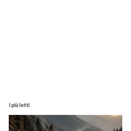
I più letti