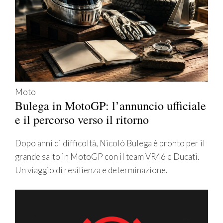
Moto
Bulega in MotoGP: l’annuncio ufficiale
e il percorso verso il ritorno
Dopo anni di difficoltà, Nicolò Bulega è pronto per il
grande salto in MotoGP con il team VR46 e Ducati.
Un viaggio di resilienza e determinazione.