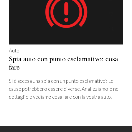
Auto
Spia auto con punto esclamativo: cosa
fare
Si è accesa una spia con un punto esclamativo? Le
cause potrebbero essere diverse. Analizziamole nel
dettaglio e vediamo cosa fare con la vostra auto.