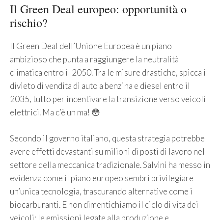
Il Green Deal europeo: opportunità o
rischio?
Il Green Deal dell’Unione Europea è un piano
ambizioso che punta a raggiungere la neutralità
climatica entro il 2050. Tra le misure drastiche, spicca il
divieto di vendita di auto a benzina e diesel entro il
2035, tutto per incentivare la transizione verso veicoli
elettrici. Ma c’è un ma! 😳
Secondo il governo italiano, questa strategia potrebbe
avere effetti devastanti su milioni di posti di lavoro nel
settore della meccanica tradizionale. Salvini ha messo in
evidenza come il piano europeo sembri privilegiare
un’unica tecnologia, trascurando alternative come i
biocarburanti. E non dimentichiamo il ciclo di vita dei
veicoli: le emissioni legate alla produzione e