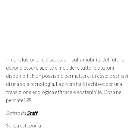
In conclusione, le discussioni sulla mobilità del futuro
devono essere aperte e includere tutte le opzioni
disponibili. Non possiamo permetterci di essere schiavi
di una sola tecnologia. La diversità è la chiave per una
transizione ecologica efficace e sostenibile. Cosa ne
pensate? 💭
Scritto da
Staff
Categorie
Senza categoria