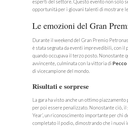
esperti del settore. Questo evento non solo 
opportunità per i giovani talenti di mostrare le
Le emozioni del Gran Premi
Durante il weekend del Gran Premio Petronas i
è stata segnata da eventi imprevedibili, con il 
quando occupava il terzo posto. Nonostante qu
avvincente, culminata con la vittoria di
Pecco 
di vicecampione del mondo.
Risultati e sorprese
La gara ha visto anche un ottimo piazzamento p
per poi essere penalizzato. Nonostante ciò, il 
Year’, un riconoscimento importante per chi de
completato il podio, dimostrando che i nuovi 