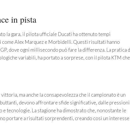
ce in pista
o la gara, il pilota ufficiale Ducati ha ottenuto tempi
li come Alex Marquez e Morbidelli. Questi risultati hanno
GP, dove ogni millisecondo può fare la differenza. La pratica d
logiche variabili, ha portato a sorprese, con il pilota KTM che
i vittoria, ma anche la consapevolezza che il campionato è un
ebuttanti, devono affrontare sfide significative, dalle pressioni
to e tecnologie. La stagione ha dimostrato che, nonostante le
ono portare a risultati sorprendenti, creando così un interesse