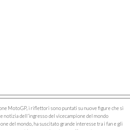
one MotoGP, i riflettori sono puntati su nuove figure che si
te notizia dell’ingresso del vicecampione del mondo
ne del mondo, ha suscitato grande interesse tra i fan e gli