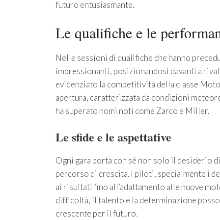
futuro entusiasmante.
Le qualifiche e le performan
Nelle sessioni di qualifiche che hanno precedut
impressionanti, posizionandosi davanti a riva
evidenziato la competitività della classe Moto
apertura, caratterizzata da condizioni meteoro
ha superato nomi noti come Zarco e Miller.
Le sfide e le aspettative
Ogni gara porta con sé non solo il desiderio d
percorso di crescita. I piloti, specialmente i d
ai risultati fino all’adattamento alle nuove mo
difficoltà, il talento e la determinazione poss
crescente per il futuro.