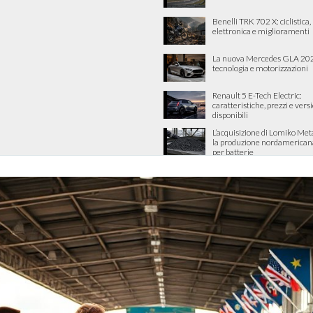
Benelli TRK 702 X: ciclistica
elettronica e miglioramenti
La nuova Mercedes GLA 202
tecnologia e motorizzazioni
Renault 5 E-Tech Electric:
caratteristiche, prezzi e vers
disponibili
L’acquisizione di Lomiko Met
la produzione nordamericana 
per batterie