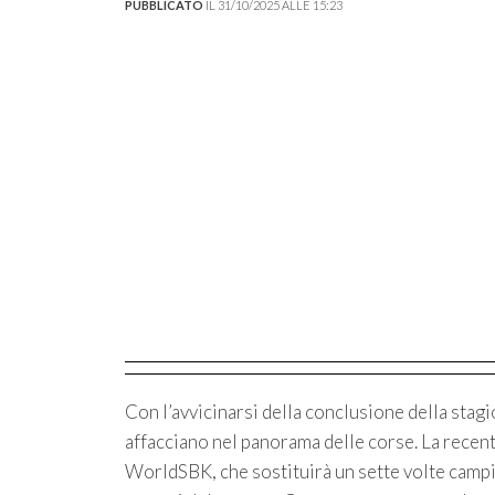
PUBBLICATO
IL 31/10/2025 ALLE 15:23
Con l’avvicinarsi della conclusione della stagi
affacciano nel panorama delle corse. La recen
WorldSBK, che sostituirà un sette volte campio