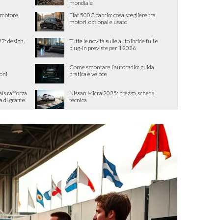
mondiale
, motore,
Fiat 500C cabrio: cosa scegliere tra
motori, optional e usato
7: design,
Tutte le novità sulle auto ibride full e
plug-in previste per il 2026
Come smontare l’autoradio: guida
ioni
pratica e veloce
als rafforza
Nissan Micra 2025: prezzo, scheda
di grafite
tecnica