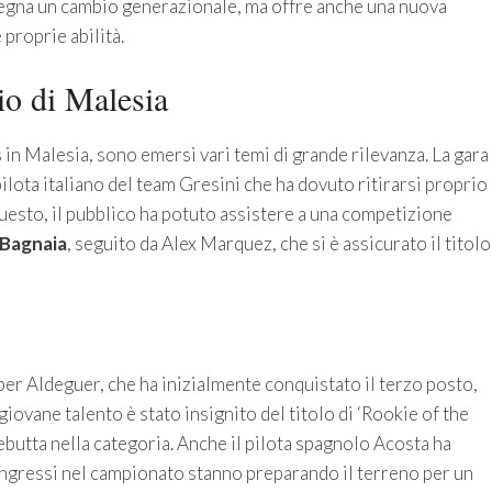
segna un cambio generazionale, ma offre anche una nuova
 proprie abilità.
o di Malesia
n Malesia, sono emersi vari temi di grande rilevanza. La gara
pilota italiano del team Gresini che ha dovuto ritirarsi proprio
esto, il pubblico ha potuto assistere a una competizione
Bagnaia
, seguito da Alex Marquez, che si è assicurato il titolo
er Aldeguer, che ha inizialmente conquistato il terzo posto,
giovane talento è stato insignito del titolo di ‘Rookie of the
butta nella categoria. Anche il pilota spagnolo Acosta ha
ingressi nel campionato stanno preparando il terreno per un