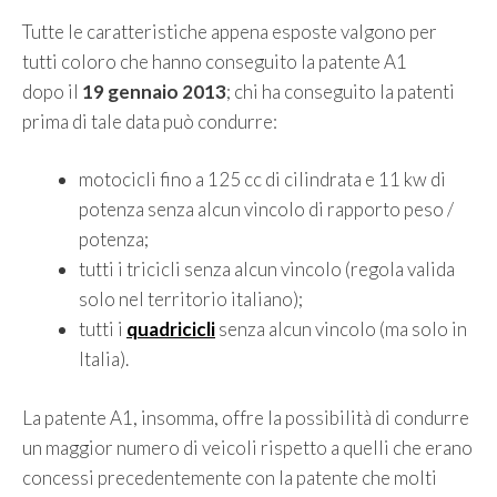
Tutte le caratteristiche appena esposte valgono per
tutti coloro che hanno conseguito la patente A1
dopo il
19 gennaio 2013
; chi ha conseguito la patenti
prima di tale data può condurre:
motocicli fino a 125 cc di cilindrata e 11 kw di
potenza senza alcun vincolo di rapporto peso /
potenza;
tutti i tricicli senza alcun vincolo (regola valida
solo nel territorio italiano);
tutti i
quadricicli
senza alcun vincolo (ma solo in
Italia).
La patente A1, insomma, offre la possibilità di condurre
un maggior numero di veicoli rispetto a quelli che erano
concessi precedentemente con la patente che molti