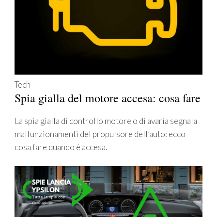
Tech
Spia gialla del motore accesa: cosa fare
La spia gialla di controllo motore o di avaria segnala
malfunzionamenti del propulsore dell’auto: ecco
cosa fare quando è accesa.