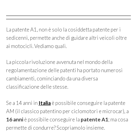
La patente A1, non è solo la cosiddetta patente per i
sedicenni, permette anche di guidare altri veicoli oltre
ai motocicli. Vediamo quali.
La piccola rivoluzione avvenuta nel mondo della
regolamentazione delle patenti ha portato numerosi
cambiamenti, cominciando da una diversa
classificazione delle stesse.
Se a 14 anni in
Italia
è possibile conseguire la patente
AM (il classico patentino per ciclomotori e microcar), a
16 anni
è possibile conseguire la
patente A1
; ma cosa
permette di condurre? Scopriamolo insieme.