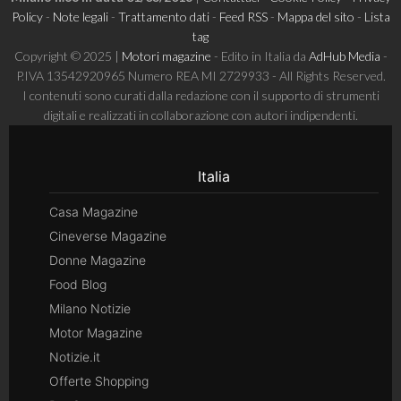
Policy
-
Note legali
-
Trattamento dati
-
Feed RSS
-
Mappa del sito
-
Lista
tag
Copyright © 2025 |
Motori magazine
- Edito in Italia da
AdHub Media
-
P.IVA 13542920965 Numero REA MI 2729933 - All Rights Reserved.
I contenuti sono curati dalla redazione con il supporto di strumenti
digitali e realizzati in collaborazione con autori indipendenti.
Italia
Casa Magazine
Cineverse Magazine
Donne Magazine
Food Blog
Milano Notizie
Motor Magazine
Notizie.it
Offerte Shopping