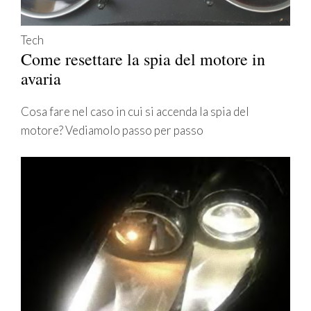
Tech
Come resettare la spia del motore in
avaria
Cosa fare nel caso in cui si accenda la spia del
motore? Vediamolo passo per passo