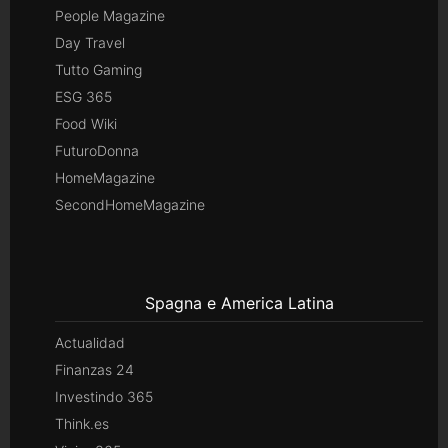
People Magazine
Day Travel
Tutto Gaming
ESG 365
Food Wiki
FuturoDonna
HomeMagazine
SecondHomeMagazine
Spagna e America Latina
Actualidad
Finanzas 24
Investindo 365
Think.es