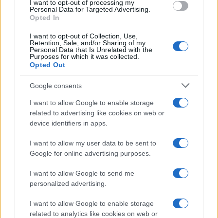
I want to opt-out of processing my
Investieren24
consent section.
Personal Data for Targeted Advertising.
Opted In
UK
I want to opt-out of Collection, Use,
Retention, Sale, and/or Sharing of my
News Hub UK
Personal Data that Is Unrelated with the
Purposes for which it was collected.
Lgbtq News
Opted Out
Google consents
Olanda
I want to allow Google to enable storage
Investeren 24
related to advertising like cookies on web or
NL Newz
device identifiers in apps.
I want to allow my user data to be sent to
Google for online advertising purposes.
I want to allow Google to send me
personalized advertising.
I want to allow Google to enable storage
related to analytics like cookies on web or