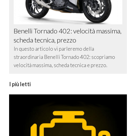
Benelli Tornado 402: velocità massima,
scheda tecnica, prezzo
In questo articolo vi parleremo della
straordinaria Benelli Tornado 402: scopriamo
velocità massima, scheda tecnica e prezzo.
I più letti