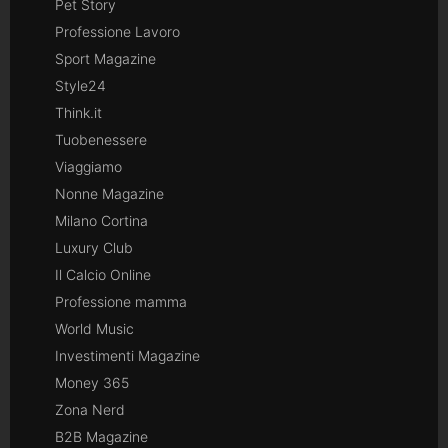
Pet Story
Professione Lavoro
Sport Magazine
Style24
Think.it
Tuobenessere
Viaggiamo
Nonne Magazine
Milano Cortina
Luxury Club
Il Calcio Online
Professione mamma
World Music
Investimenti Magazine
Money 365
Zona Nerd
B2B Magazine