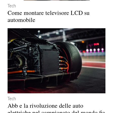
Tech
Come montare televisore LCD su
automobile
Tech
Abb e la rivoluzione delle auto
elettriche nel campionato del mondo fia