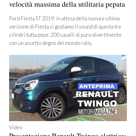
velocità massima della utilitaria pepata
Ford Fiesta ST 2019: in attesa della nuova e ultima
versione di Fiesta ci godiamo il sound di questa tre
cilindri tutta pepe. 200 cavalli di puro divertimento
con un assetto degno del mondo rally.
Video
Presentazione Renault Twingo elettrica: