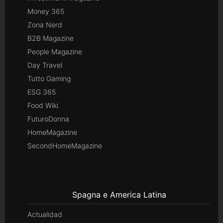
Money 365
Zona Nerd
B2B Magazine
People Magazine
Day Travel
Tutto Gaming
ESG 365
Food Wiki
FuturoDonna
HomeMagazine
SecondHomeMagazine
Spagna e America Latina
Actualidad