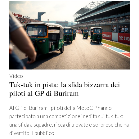
Video
Tuk‑tuk in pista: la sfida bizzarra dei
piloti al GP di Buriram
Al GP di Buriram i piloti della MotoGP hanno
partecipato a una competizione inedita sui tuk‑tuk:
una sfida a squadre, ricca di trovate e sorprese che ha
divertito il pubblico