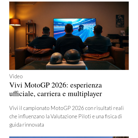
Video
Vivi MotoGP 2026: esperienza
ufficiale, carriera e multiplayer
Vivi il campionato MotoGP 2026 con risultati reali
che influenzano la Valutazione Piloti e una fisica di
guida rinnovata