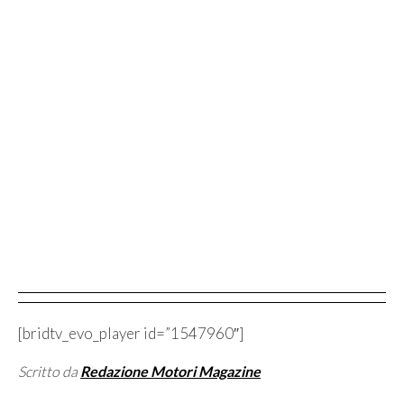
[bridtv_evo_player id=”1547960″]
Scritto da
Redazione Motori Magazine