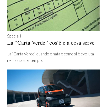
Speciali
La “Carta Verde” cos’è e a cosa serve
La “Carta Verde” quando è nata e come si è evoluta
nel corso del tempo.