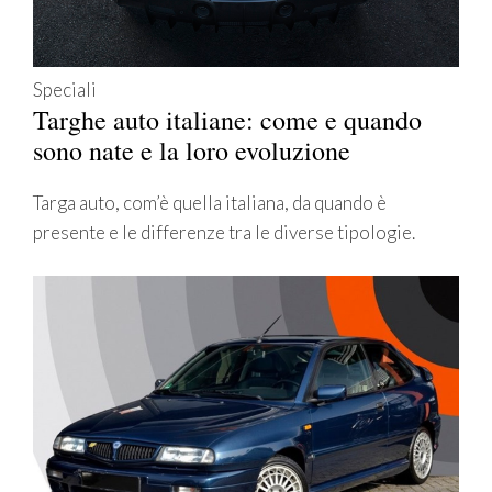
Speciali
Targhe auto italiane: come e quando
sono nate e la loro evoluzione
Targa auto, com’è quella italiana, da quando è
presente e le differenze tra le diverse tipologie.