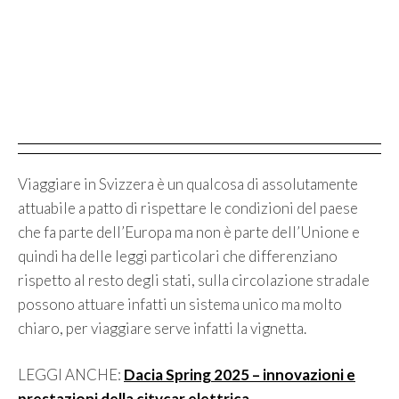
Viaggiare in Svizzera è un qualcosa di assolutamente
attuabile a patto di rispettare le condizioni del paese
che fa parte dell’Europa ma non è parte dell’Unione e
quindi ha delle leggi particolari che differenziano
rispetto al resto degli stati, sulla circolazione stradale
possono attuare infatti un sistema unico ma molto
chiaro, per viaggiare serve infatti la vignetta.
LEGGI ANCHE:
Dacia Spring 2025 – innovazioni e
prestazioni della citycar elettrica