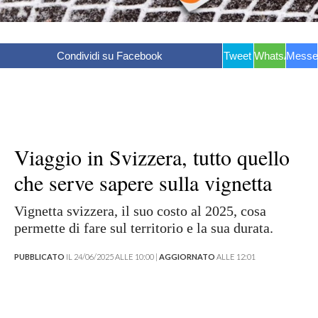
Condividi su Facebook
Tweet
WhatsApp
Messe
Viaggio in Svizzera, tutto quello
che serve sapere sulla vignetta
Vignetta svizzera, il suo costo al 2025, cosa
permette di fare sul territorio e la sua durata.
PUBBLICATO
IL 24/06/2025 ALLE 10:00 |
AGGIORNATO
ALLE 12:01