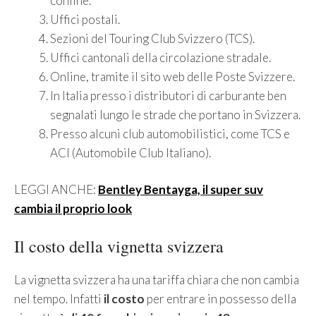
confine.
Uffici postali.
Sezioni del Touring Club Svizzero (TCS).
Uffici cantonali della circolazione stradale.
Online, tramite il sito web delle Poste Svizzere.
In Italia presso i distributori di carburante ben
segnalati lungo le strade che portano in Svizzera.
Presso alcuni club automobilistici, come TCS e
ACI (Automobile Club Italiano).
LEGGI ANCHE:
Bentley Bentayga, il super suv
cambia il proprio look
Il costo della vignetta svizzera
La vignetta svizzera ha una tariffa chiara che non cambia
nel tempo. Infatti
il costo
per entrare in possesso della