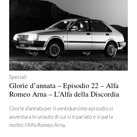
Speciali
Glorie d’annata – Episodio 22 – Alfa
Romeo Arna – L’Alfa della Discordia
Glorie d’annata per il ventiduesimo episodio si
avventura in un’auto di cui si è parlato e si parla
molto: l’Alfa Romeo Arna.