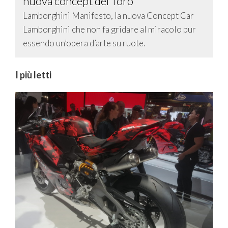
nuova concept del Toro
Lamborghini Manifesto, la nuova Concept Car
Lamborghini che non fa gridare al miracolo pur
essendo un’opera d’arte su ruote.
I più letti