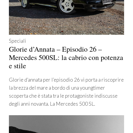
Speciali
Glorie d’Annata – Episodio 26 –
Mercedes 500SL: la cabrio con potenza
e stile
Glorie d’annata per l’episodio 26 vi porta a riscoprire
la brezza del mare a bordo di una youngtimer
scoperta che è stata tra le protagoniste indiscusse
degli anni novanta. La Mercedes 500 SL.