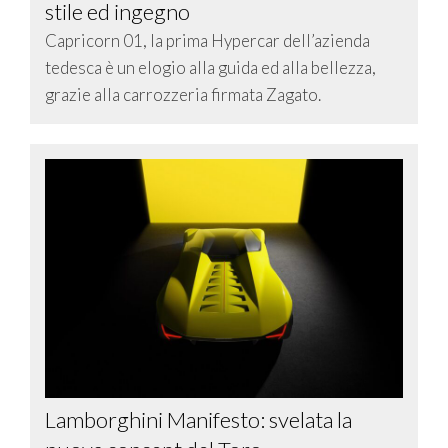
stile ed ingegno
Capricorn 01, la prima Hypercar dell’azienda
tedesca è un elogio alla guida ed alla bellezza,
grazie alla carrozzeria firmata Zagato.
Lamborghini Manifesto: svelata la