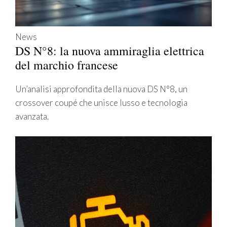
News
DS N°8: la nuova ammiraglia elettrica
del marchio francese
Un’analisi approfondita della nuova DS N°8, un
crossover coupé che unisce lusso e tecnologia
avanzata.