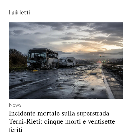
I più letti
News
Incidente mortale sulla superstrada
Terni-Rieti: cinque morti e ventisette
feriti