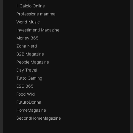
Il Calcio Online
Professione mamma
World Music
Investimenti Magazine
Money 365
Zona Nerd
B2B Magazine
People Magazine
Day Travel
Tutto Gaming
ESG 365
Food Wiki
FuturoDonna
HomeMagazine
SecondHomeMagazine