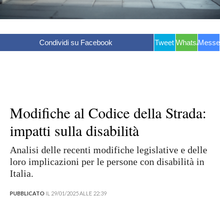
Condividi su Facebook
Tweet
WhatsApp
Messe
Modifiche al Codice della Strada:
impatti sulla disabilità
Analisi delle recenti modifiche legislative e delle
loro implicazioni per le persone con disabilità in
Italia.
PUBBLICATO
IL 29/01/2025 ALLE 22:39