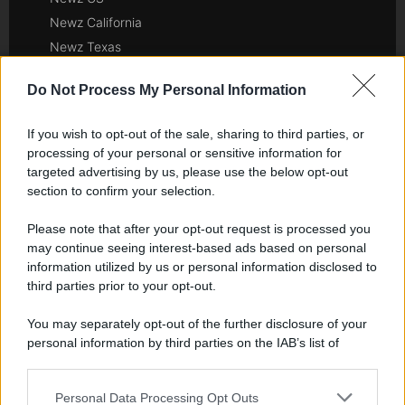
Newz California
Newz Texas
Newz Florida
Do Not Process My Personal Information
Newz New York
Newz Pennsylvania
If you wish to opt-out of the sale, sharing to third parties, or
Newz Illinois
processing of your personal or sensitive information for
Newz Ohio
targeted advertising by us, please use the below opt-out
section to confirm your selection.
Gameland
Hig Tech Mag
Please note that after your opt-out request is processed you
Scoop Mag
may continue seeing interest-based ads based on personal
Lgbtqia News
information utilized by us or personal information disclosed to
third parties prior to your opt-out.
Motors Magazine 365
Day Travel 365
You may separately opt-out of the further disclosure of your
Home Magazine 365
personal information by third parties on the IAB’s list of
downstream participants.
Cineverse Magazine
SecondHomeMagazine
Personal Data Processing Opt Outs
This information may also be disclosed by us to third parties