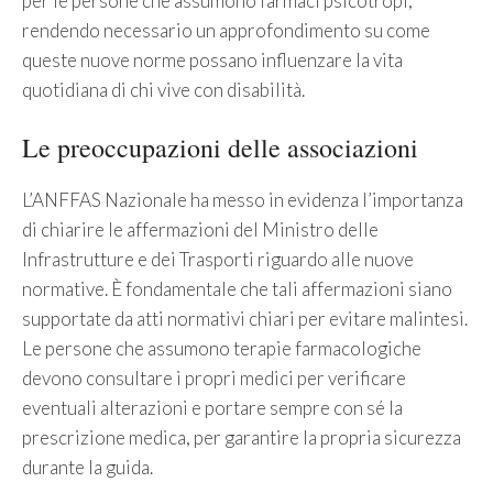
per le persone che assumono farmaci psicotropi,
rendendo necessario un approfondimento su come
queste nuove norme possano influenzare la vita
quotidiana di chi vive con disabilità.
Le preoccupazioni delle associazioni
L’ANFFAS Nazionale ha messo in evidenza l’importanza
di chiarire le affermazioni del Ministro delle
Infrastrutture e dei Trasporti riguardo alle nuove
normative. È fondamentale che tali affermazioni siano
supportate da atti normativi chiari per evitare malintesi.
Le persone che assumono terapie farmacologiche
devono consultare i propri medici per verificare
eventuali alterazioni e portare sempre con sé la
prescrizione medica, per garantire la propria sicurezza
durante la guida.