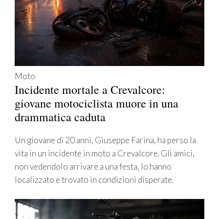
Moto
Incidente mortale a Crevalcore:
giovane motociclista muore in una
drammatica caduta
Un giovane di 20 anni, Giuseppe Farina, ha perso la
vita in un incidente in moto a Crevalcore. Gli amici,
non vedendolo arrivare a una festa, lo hanno
localizzato e trovato in condizioni disperate.