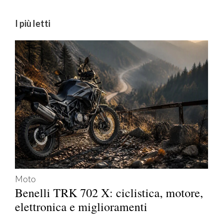
I più letti
Moto
Benelli TRK 702 X: ciclistica, motore,
elettronica e miglioramenti