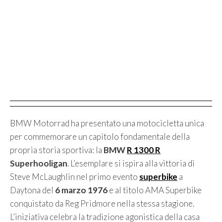
BMW Motorrad ha presentato una motocicletta unica
per commemorare un capitolo fondamentale della
propria storia sportiva: la
BMW
R 1300 R
Superhooligan
. L’esemplare si ispira alla vittoria di
Steve McLaughlin nel primo evento
superbike
a
Daytona del
6 marzo 1976
e al titolo AMA Superbike
conquistato da Reg Pridmore nella stessa stagione.
L’iniziativa celebra la tradizione agonistica della casa