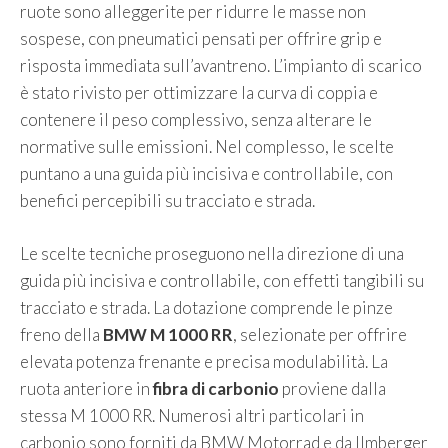
ruote sono alleggerite per ridurre le masse non
sospese, con pneumatici pensati per offrire grip e
risposta immediata sull’avantreno. L’impianto di scarico
è stato rivisto per ottimizzare la curva di coppia e
contenere il peso complessivo, senza alterare le
normative sulle emissioni. Nel complesso, le scelte
puntano a una guida più incisiva e controllabile, con
benefici percepibili su tracciato e strada.
Le scelte tecniche proseguono nella direzione di una
guida più incisiva e controllabile, con effetti tangibili su
tracciato e strada. La dotazione comprende le pinze
freno della
BMW M 1000 RR
, selezionate per offrire
elevata potenza frenante e precisa modulabilità. La
ruota anteriore in
fibra di carbonio
proviene dalla
stessa M 1000 RR. Numerosi altri particolari in
carbonio sono forniti da BMW Motorrad e da Ilmberger