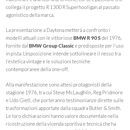
collega il progetto R 1300 R Superhooligan al passato
agonistico della marca.
La presentazione a Daytona metterà a confronto i
modelli attuali con le vittoriose
BMW R 90 S
del 1976,
fornite dal
BMW Group Classic
e predisposte per l’uso
in pista. L’esposizione intende sottolineare il nesso tra
l’estetica vintage e le soluzioni tecniche
contemporanee della one‑off.
Alla manifestazione sono attesi protagonisti della
stagione 1976, tra cui Steve McLaughlin, Reg Pridmore
e Udo Gietl, che porteranno testimonianze dirette sulle
trasformazioni apportate dalla squadra Butler & Smith.
Le loro dichiarazioni hanno valore documentale nella
ricostruzione della vicenda sportiva e tecnica che ha