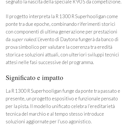
segnato la nascita della speciale R 90 S da competizione.
Il progetto interpreta la R 1300 R Superhooligan come
ponte tra due epoche, combinando riferimenti storici
con componenti di ultima generazione per prestazioni
da
super naked
. L’evento di Daytona fungerà da banco di
prova simbolico per valutare la coerenza tra eredità
storica e soluzioni attuali, con ulteriori sviluppi tecnici
attesi nelle fasi successive del programma.
Significato e impatto
La R 1300 R Superhooligan funge da ponte tra passato e
presente, un progetto espositivo e funzionale pensato
per la pista. Il modello unificato celebra l’ereditarietà
tecnica del marchio e al tempo stesso introduce
soluzioni aggiornate per l’uso agonistico.