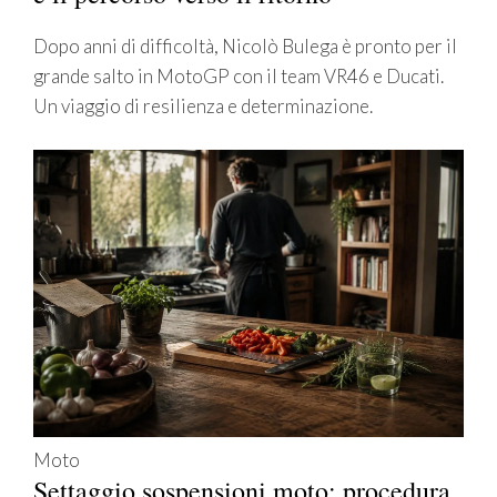
Dopo anni di difficoltà, Nicolò Bulega è pronto per il
grande salto in MotoGP con il team VR46 e Ducati.
Un viaggio di resilienza e determinazione.
Moto
Settaggio sospensioni moto: procedura