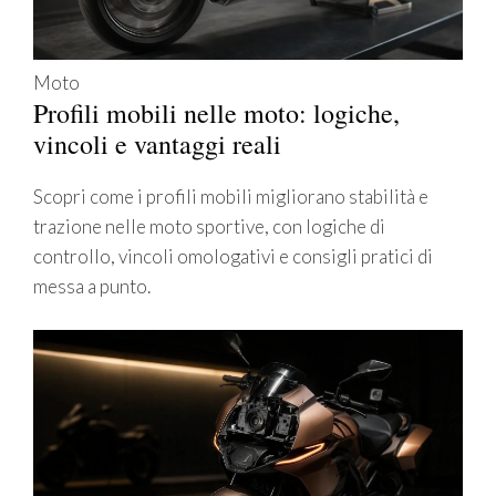
Moto
Profili mobili nelle moto: logiche,
vincoli e vantaggi reali
Scopri come i profili mobili migliorano stabilità e
trazione nelle moto sportive, con logiche di
controllo, vincoli omologativi e consigli pratici di
messa a punto.