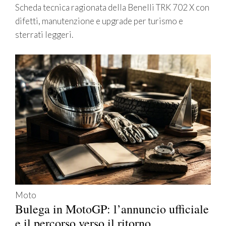
Scheda tecnica ragionata della Benelli TRK 702 X con
difetti, manutenzione e upgrade per turismo e
sterrati leggeri.
Moto
Bulega in MotoGP: l’annuncio ufficiale
e il percorso verso il ritorno