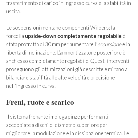
trasferimento di carico in ingresso curva e la stabilità in
uscita.
Le sospensioni montano componenti Wilbers; la
forcella
upside‑down completamente regolabile
è
stata protratta di 30 mm per aumentare l’
escursione
e la
libertà di inclinazione. L’ammortizzatore posteriore è
anch’esso completamente regolabile. Questi interventi
proseguono gli ottimizzazioni già descritte e mirano a
bilanciare stabilità alle alte velocità e precisione
nell’ingresso in curva.
Freni, ruote e scarico
Il sistema frenante impiega pinze performanti
accoppiate a dischi di diametro superiore per
migliorare la modulazione e la dissipazione termica. Le