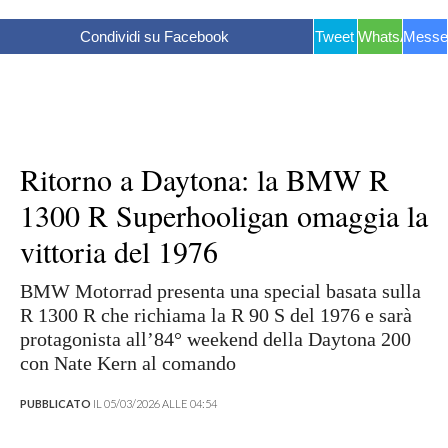
Condividi su Facebook
Tweet
WhatsApp
Messe
Ritorno a Daytona: la BMW R
1300 R Superhooligan omaggia la
vittoria del 1976
BMW Motorrad presenta una special basata sulla
R 1300 R che richiama la R 90 S del 1976 e sarà
protagonista all’84° weekend della Daytona 200
con Nate Kern al comando
PUBBLICATO
IL 05/03/2026 ALLE 04:54