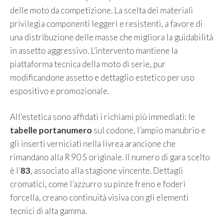
delle moto da competizione. La scelta dei materiali
privilegia componenti leggeri e resistenti, a favore di
una distribuzione delle masse che migliora la guidabilità
in assetto aggressivo. L’intervento mantiene la
piattaforma tecnica della moto di serie, pur
modificandone assetto e dettaglio estetico per uso
espositivo e promozionale.
All’estetica sono affidati i richiami più immediati: le
tabelle portanumero
sul codone, l’ampio manubrio e
gli inserti verniciati nella livrea arancione che
rimandano alla R 90 S originale. Il numero di gara scelto
è l’
83
, associato alla stagione vincente. Dettagli
cromatici, come l’azzurro su pinze freno e foderi
forcella, creano continuità visiva con gli elementi
tecnici di alta gamma.