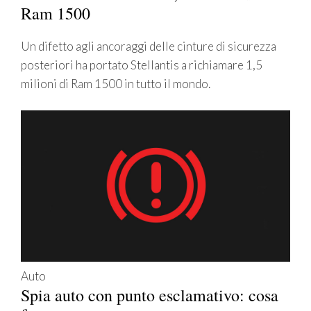
Ram 1500
Un difetto agli ancoraggi delle cinture di sicurezza
posteriori ha portato Stellantis a richiamare 1,5
milioni di Ram 1500 in tutto il mondo.
Auto
Spia auto con punto esclamativo: cosa