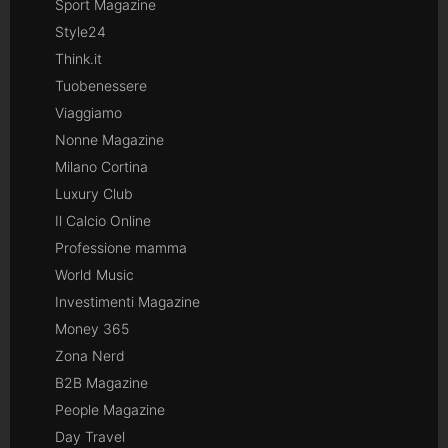
Sport Magazine
Style24
Think.it
Tuobenessere
Viaggiamo
Nonne Magazine
Milano Cortina
Luxury Club
Il Calcio Online
Professione mamma
World Music
Investimenti Magazine
Money 365
Zona Nerd
B2B Magazine
People Magazine
Day Travel