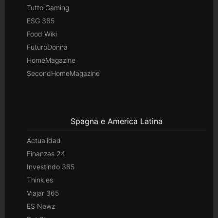
Tutto Gaming
ESG 365
Food Wiki
FuturoDonna
HomeMagazine
SecondHomeMagazine
Spagna e America Latina
Actualidad
Finanzas 24
Investindo 365
Think.es
Viajar 365
ES Newz