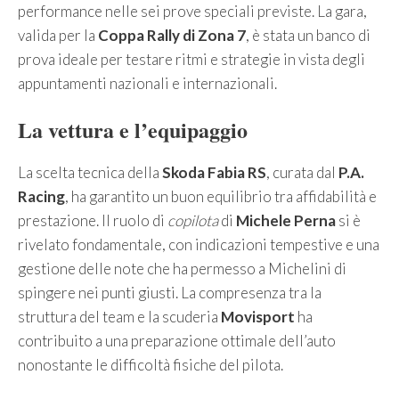
performance nelle sei prove speciali previste. La gara,
valida per la
Coppa Rally di Zona 7
, è stata un banco di
prova ideale per testare ritmi e strategie in vista degli
appuntamenti nazionali e internazionali.
La vettura e l’equipaggio
La scelta tecnica della
Skoda Fabia RS
, curata dal
P.A.
Racing
, ha garantito un buon equilibrio tra affidabilità e
prestazione. Il ruolo di
copilota
di
Michele Perna
si è
rivelato fondamentale, con indicazioni tempestive e una
gestione delle note che ha permesso a Michelini di
spingere nei punti giusti. La compresenza tra la
struttura del team e la scuderia
Movisport
ha
contribuito a una preparazione ottimale dell’auto
nonostante le difficoltà fisiche del pilota.