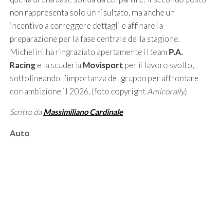
non rappresenta solo un risultato, ma anche un
incentivo a correggere dettagli e affinare la
preparazione per la fase centrale della stagione.
Michelini ha ringraziato apertamente il team
P.A.
Racing
e la scuderia
Movisport
per il lavoro svolto,
sottolineando l’importanza del gruppo per affrontare
con ambizione il 2026. (foto copyright
Amicorally
)
Scritto da
Massimiliano Cardinale
Categorie
Auto