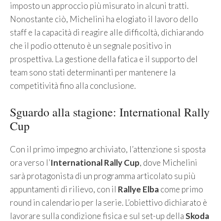
imposto un approccio più misurato in alcuni tratti.
Nonostante ciò, Michelini ha elogiato il lavoro dello
staff e la capacità di reagire alle difficoltà, dichiarando
che il podio ottenuto è un segnale positivo in
prospettiva. La gestione della fatica e il supporto del
team sono stati determinanti per mantenere la
competitività fino alla conclusione.
Sguardo alla stagione: International Rally
Cup
Con il primo impegno archiviato, l’attenzione si sposta
ora verso l’
International Rally Cup
, dove Michelini
sarà protagonista di un programma articolato su più
appuntamenti di rilievo, con il
Rallye Elba
come primo
round in calendario per la serie. L’obiettivo dichiarato è
lavorare sulla condizione fisica e sul set-up della
Skoda