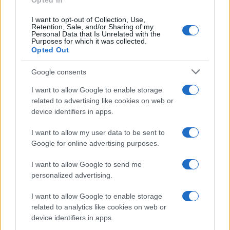
Opted In
UK
I want to opt-out of Collection, Use,
News Hub UK
Retention, Sale, and/or Sharing of my
Personal Data that Is Unrelated with the
Lgbtq News
Purposes for which it was collected.
Opted Out
Olanda
Google consents
Investeren 24
I want to allow Google to enable storage
NL Newz
related to advertising like cookies on web or
device identifiers in apps.
I want to allow my user data to be sent to
Google for online advertising purposes.
I want to allow Google to send me
personalized advertising.
I want to allow Google to enable storage
related to analytics like cookies on web or
device identifiers in apps.