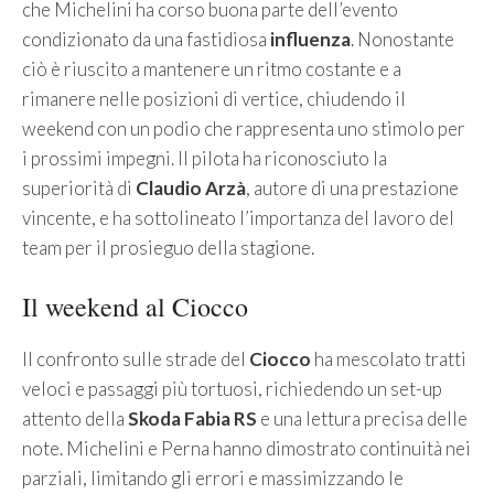
che Michelini ha corso buona parte dell’evento
condizionato da una fastidiosa
influenza
. Nonostante
ciò è riuscito a mantenere un ritmo costante e a
rimanere nelle posizioni di vertice, chiudendo il
weekend con un podio che rappresenta uno stimolo per
i prossimi impegni. Il pilota ha riconosciuto la
superiorità di
Claudio Arzà
, autore di una prestazione
vincente, e ha sottolineato l’importanza del lavoro del
team per il prosieguo della stagione.
Il weekend al Ciocco
Il confronto sulle strade del
Ciocco
ha mescolato tratti
veloci e passaggi più tortuosi, richiedendo un set-up
attento della
Skoda Fabia RS
e una lettura precisa delle
note. Michelini e Perna hanno dimostrato continuità nei
parziali, limitando gli errori e massimizzando le