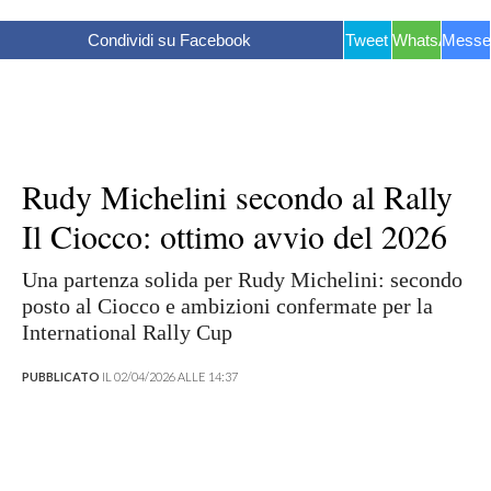
Condividi su Facebook
Tweet
WhatsApp
Messe
Rudy Michelini secondo al Rally
Il Ciocco: ottimo avvio del 2026
Una partenza solida per Rudy Michelini: secondo
posto al Ciocco e ambizioni confermate per la
International Rally Cup
PUBBLICATO
IL 02/04/2026 ALLE 14:37