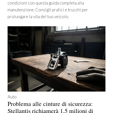
condizioni con questa guida completa alla
manutenzione. Consigli pratici e trucchi per
prolungare la vita del tuo veicolo.
Auto
Problema alle cinture di sicurezza:
Stellantis richiamerà 1,5 milioni di