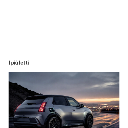
I più letti