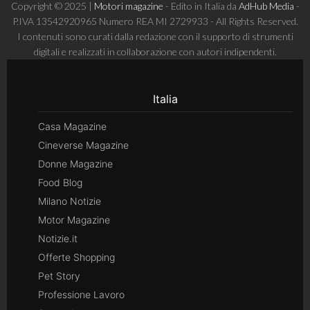
Copyright © 2025 |
Motori magazine
- Edito in Italia da
AdHub Media
-
P.IVA 13542920965 Numero REA MI 2729933 - All Rights Reserved.
I contenuti sono curati dalla redazione con il supporto di strumenti
digitali e realizzati in collaborazione con autori indipendenti.
Italia
Casa Magazine
Cineverse Magazine
Donne Magazine
Food Blog
Milano Notizie
Motor Magazine
Notizie.it
Offerte Shopping
Pet Story
Professione Lavoro