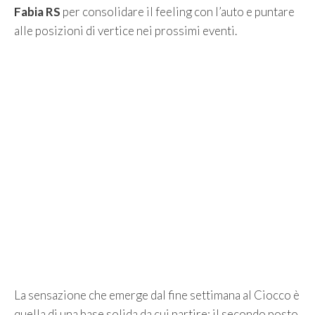
Fabia RS
per consolidare il feeling con l’auto e puntare
alle posizioni di vertice nei prossimi eventi.
La sensazione che emerge dal fine settimana al Ciocco è
quella di una base solida da cui partire: il secondo posto