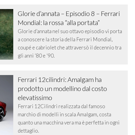
Glorie d’annata – Episodio 8 – Ferrari
Mondial: la rossa “alla portata”
Glorie d’annata nel suo ottavo episodio vi porta
a conoscere la storia della Ferrari Mondial,
coupé e cabriolet che attraversò il decennio tra
gli anni ’80 e ’90.
Ferrari 12cilindri: Amalgam ha
prodotto un modellino dal costo
elevatissimo
Ferrari 12Cilindri realizzata dal famoso
marchio di modelli in scala Amalgam, costa
quanto una macchina vera ma è perfetta in ogni
dettaglio.