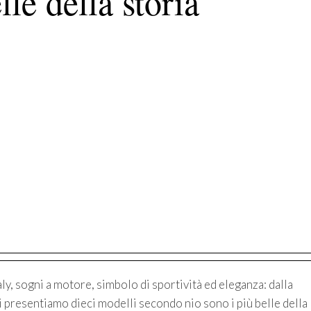
lle della storia
y, sogni a motore, simbolo di sportività ed eleganza: dalla
i presentiamo dieci modelli secondo nio sono i più belle della