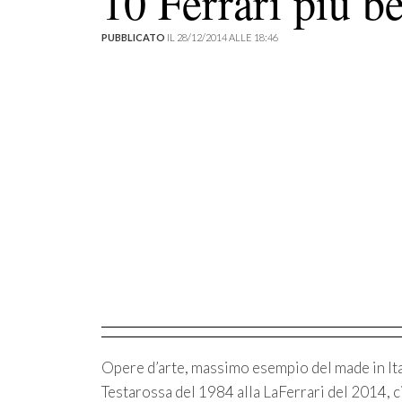
10 Ferrari più be
PUBBLICATO
IL 28/12/2014 ALLE 18:46
Opere d’arte, massimo esempio del made in Ital
Testarossa del 1984 alla LaFerrari del 2014, c