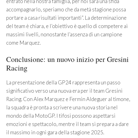
entrato nella nostra famiglia, per noi sarà una sfida
accompagnarlo, speriamo che da metà stagione possa
portare a casa risultati importanti”. La determinazione
del team è chiara, e l’obiettivo è quello di competere ai
massimi livelli, nonostante l’assenza di un campione
come Marquez.
Conclusione: un nuovo inizio per Gresini
Racing
La presentazione della GP24 rappresenta un passo
significativo verso una nuova era per il team Gresini
Racing. Con Alex Marquez e Fermin Aldeguer al timone,
la squadra è pronta a scrivere una nuova storia nel
mondo della MotoGP. I tifosi possono aspettarsi
emozioni e spettacolo, mentre il team si prepara a dare
il massimo in ogni gara della stagione 2025.