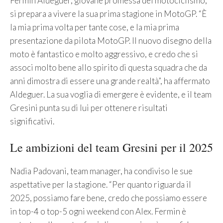
Fermin Aldeguer, giovane promessa del motociclismo,
si prepara a vivere la sua prima stagione in MotoGP. “È
la mia prima volta per tante cose, e la mia prima
presentazione da pilota MotoGP. Il nuovo disegno della
moto è fantastico e molto aggressivo, e credo che si
associ molto bene allo spirito di questa squadra che da
anni dimostra di essere una grande realtà”, ha affermato
Aldeguer. La sua voglia di emergere è evidente, e il team
Gresini punta su di lui per ottenere risultati
significativi.
Le ambizioni del team Gresini per il 2025
Nadia Padovani, team manager, ha condiviso le sue
aspettative per la stagione. “Per quanto riguarda il
2025, possiamo fare bene, credo che possiamo essere
in top-4 o top-5 ogni weekend con Alex. Fermin è