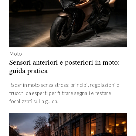
Moto
Sensori anteriori e posteriori in moto:
guida pratica
Radar in moto senza stress: principi, regolazioni e
trucchi da esperti per filtrare segnali e restare
focalizzati sulla guida.