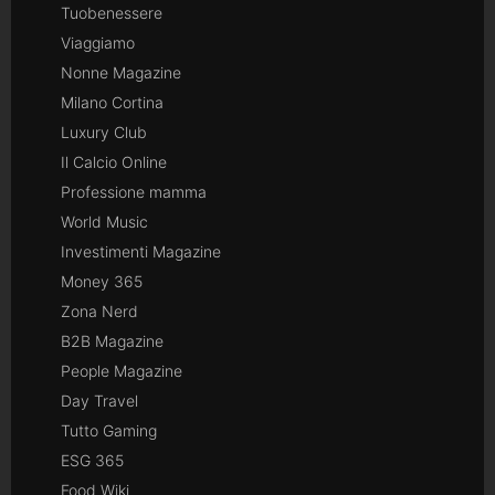
Tuobenessere
Viaggiamo
Nonne Magazine
Milano Cortina
Luxury Club
Il Calcio Online
Professione mamma
World Music
Investimenti Magazine
Money 365
Zona Nerd
B2B Magazine
People Magazine
Day Travel
Tutto Gaming
ESG 365
Food Wiki