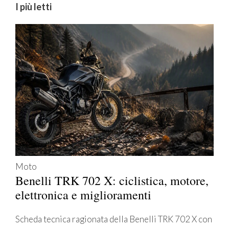
I più letti
Moto
Benelli TRK 702 X: ciclistica, motore,
elettronica e miglioramenti
Scheda tecnica ragionata della Benelli TRK 702 X con