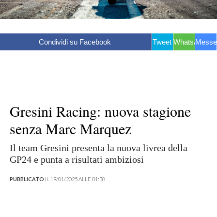
Condividi su Facebook
Tweet
WhatsApp
Messe
Gresini Racing: nuova stagione
senza Marc Marquez
Il team Gresini presenta la nuova livrea della
GP24 e punta a risultati ambiziosi
PUBBLICATO
IL 19/01/2025 ALLE 01:38