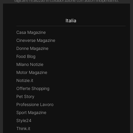
digitali e realizzati in collaborazione con autori indipendenti.
Italia
Casa Magazine
Cineverse Magazine
Donne Magazine
Food Blog
Milano Notizie
Motor Magazine
Notizie.it
Offerte Shopping
Pet Story
Professione Lavoro
Sport Magazine
Style24
Think.it