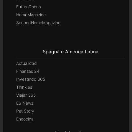
FuturoDonna
HomeMagazine
SecondHomeMagazine
Spagna e America Latina
Actualidad
Finanzas 24
Investindo 365
Think.es
Viajar 365
ES Newz
Pet Story
Encocina