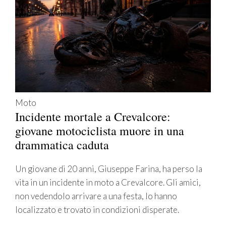
Moto
Incidente mortale a Crevalcore:
giovane motociclista muore in una
drammatica caduta
Un giovane di 20 anni, Giuseppe Farina, ha perso la
vita in un incidente in moto a Crevalcore. Gli amici,
non vedendolo arrivare a una festa, lo hanno
localizzato e trovato in condizioni disperate.