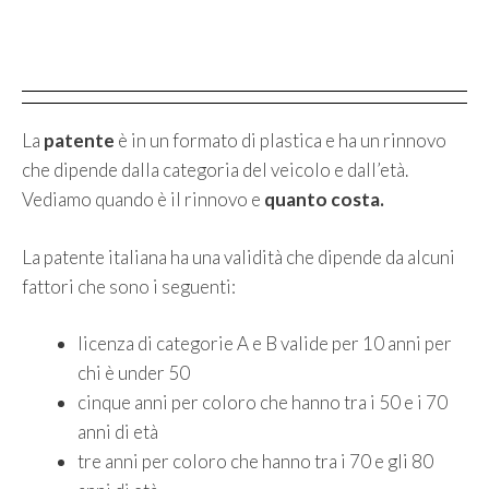
La
patente
è in un formato di plastica e ha un rinnovo
che dipende dalla categoria del veicolo e dall’età.
Vediamo quando è il rinnovo e
quanto costa.
La patente italiana ha una validità che dipende da alcuni
fattori che sono i seguenti:
licenza di categorie A e B valide per 10 anni per
chi è under 50
cinque anni per coloro che hanno tra i 50 e i 70
anni di età
tre anni per coloro che hanno tra i 70 e gli 80