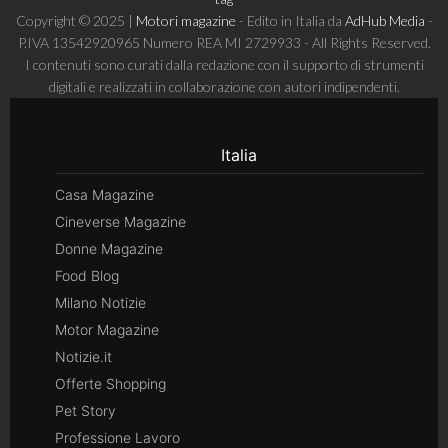
Copyright © 2025 |
Motori magazine
- Edito in Italia da
AdHub Media
-
P.IVA 13542920965 Numero REA MI 2729933 - All Rights Reserved.
I contenuti sono curati dalla redazione con il supporto di strumenti
digitali e realizzati in collaborazione con autori indipendenti.
Italia
Casa Magazine
Cineverse Magazine
Donne Magazine
Food Blog
Milano Notizie
Motor Magazine
Notizie.it
Offerte Shopping
Pet Story
Professione Lavoro