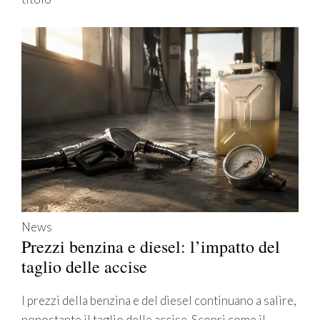
News
Prezzi benzina e diesel: l’impatto del
taglio delle accise
I prezzi della benzina e del diesel continuano a salire,
nonostante il taglio delle accise. Scopri come il