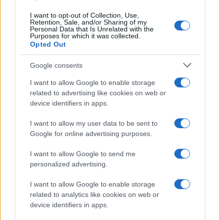
UK
I want to opt-out of Collection, Use,
Retention, Sale, and/or Sharing of my
Personal Data that Is Unrelated with the
News Hub UK
Purposes for which it was collected.
Lgbtq News
Opted Out
Google consents
Olanda
I want to allow Google to enable storage
Investeren 24
related to advertising like cookies on web or
NL Newz
device identifiers in apps.
I want to allow my user data to be sent to
Google for online advertising purposes.
I want to allow Google to send me
personalized advertising.
I want to allow Google to enable storage
related to analytics like cookies on web or
device identifiers in apps.