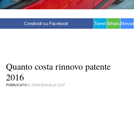
Condividi su Facebook
Tweet
WhatsApp
Messe
Quanto costa rinnovo patente
2016
PUBBLICATO
IL 23/06/2016 ALLE 12:07