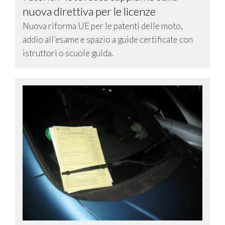
nuova direttiva per le licenze
Nuova riforma UE per le patenti delle moto,
addio all’esame e spazio a guide certificate con
istruttori o scuole guida.