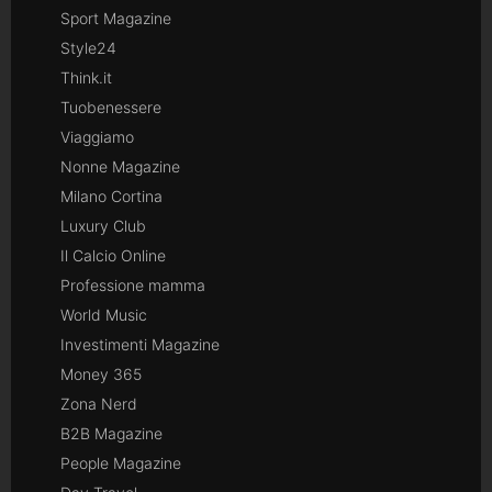
Sport Magazine
Style24
Think.it
Tuobenessere
Viaggiamo
Nonne Magazine
Milano Cortina
Luxury Club
Il Calcio Online
Professione mamma
World Music
Investimenti Magazine
Money 365
Zona Nerd
B2B Magazine
People Magazine