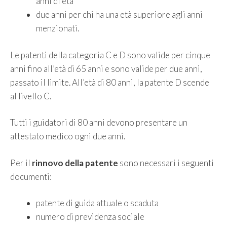
anni di età
due anni per chi ha una età superiore agli anni
menzionati.
Le patenti della categoria C e D sono valide per cinque
anni fino all’età di 65 anni e sono valide per due anni,
passato il limite. All’età di 80 anni, la patente D scende
al livello C.
Tutti i guidatori di 80 anni devono presentare un
attestato medico ogni due anni.
Per il
rinnovo della patente
sono necessari i seguenti
documenti:
patente di guida attuale o scaduta
numero di previdenza sociale