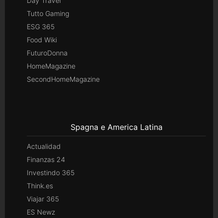
Day Travel
Tutto Gaming
ESG 365
Food Wiki
FuturoDonna
HomeMagazine
SecondHomeMagazine
Spagna e America Latina
Actualidad
Finanzas 24
Investindo 365
Think.es
Viajar 365
ES Newz