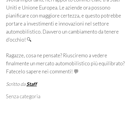
Uniti e Unione Europea. Le aziende ora possono
pianificare con maggiore certezza, e questo potrebbe
portare a investimenti e innovazioni nel settore
automobilistico. Davvero un cambiamento da tenere
d’occhio! 🔍
Ragazze, cosa ne pensate? Riusciremo a vedere
finalmente un mercato automobilistico più equilibrato?
Fatecelo sapere nei commenti! 💬
Scritto da
Staff
Categorie
Senza categoria