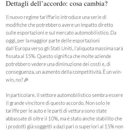
Dettagli dell’accordo: cosa cambia?
Il nuovo regime tariffario introduce una serie di
modifiche che potrebbero avere un impatto diretto
sulle esportazioni e sul mercato automobilistico. Da
oggi, per la maggior parte delle esportazioni
dall’Europa verso gli Stati Uniti, l’aliquota massima sarà
fissata al 15%. Questo significa che molte aziende
potrebbero vedere una diminuzione dei costi e, di
conseguenza, un aumento della competitività. È un win-
win, no? 🎉
In particolare, il settore automobilistico sembra essere
il grande vincitore di questo accordo. Non solo le
tariffe per le auto e le parti di vettura sono state
abbassate di oltre il 10%, ma è stato anche stabilito che
i prodotti già soggetti a dazi pari o superiori al 15% non