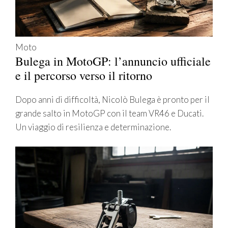
Moto
Bulega in MotoGP: l’annuncio ufficiale
e il percorso verso il ritorno
Dopo anni di difficoltà, Nicolò Bulega è pronto per il
grande salto in MotoGP con il team VR46 e Ducati.
Un viaggio di resilienza e determinazione.