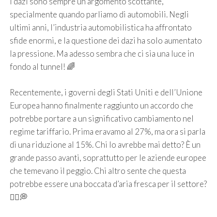
I dazi sono sempre un argomento scottante,
specialmente quando parliamo di automobili. Negli
ultimi anni, l’industria automobilistica ha affrontato
sfide enormi, e la questione dei dazi ha solo aumentato
la pressione. Ma adesso sembra che ci sia una luce in
fondo al tunnel! 🌈
Recentemente, i governi degli Stati Uniti e dell’Unione
Europea hanno finalmente raggiunto un accordo che
potrebbe portare a un significativo cambiamento nel
regime tariffario. Prima eravamo al 27%, ma ora si parla
di una riduzione al 15%. Chi lo avrebbe mai detto? È un
grande passo avanti, soprattutto per le aziende europee
che temevano il peggio. Chi altro sente che questa
potrebbe essere una boccata d’aria fresca per il settore?
🙋‍♀️💭