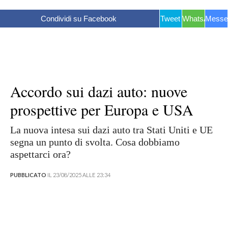
Condividi su Facebook
Tweet
WhatsApp
Messe
Accordo sui dazi auto: nuove
prospettive per Europa e USA
La nuova intesa sui dazi auto tra Stati Uniti e UE
segna un punto di svolta. Cosa dobbiamo
aspettarci ora?
PUBBLICATO
IL 23/08/2025 ALLE 23:34