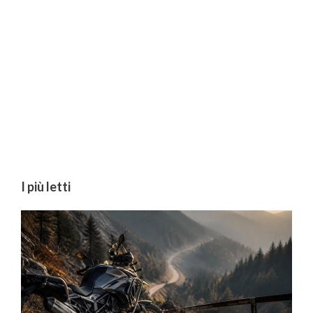
I più letti