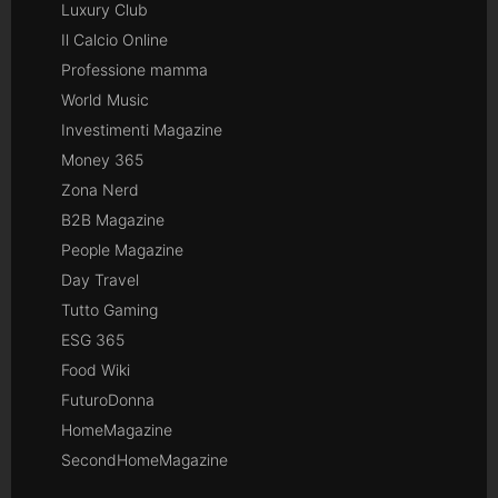
Luxury Club
Il Calcio Online
Professione mamma
World Music
Investimenti Magazine
Money 365
Zona Nerd
B2B Magazine
People Magazine
Day Travel
Tutto Gaming
ESG 365
Food Wiki
FuturoDonna
HomeMagazine
SecondHomeMagazine