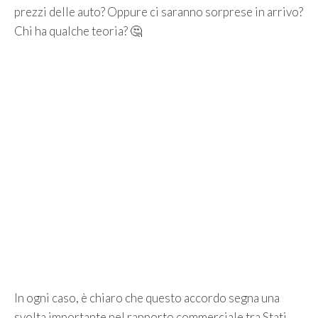
prezzi delle auto? Oppure ci saranno sorprese in arrivo?
Chi ha qualche teoria? 🤔
In ogni caso, è chiaro che questo accordo segna una
svolta importante nel rapporto commerciale tra Stati