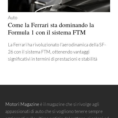
Auto
Come la Ferrari sta dominando la
Formula 1 con il sistema FTM
La Ferrari ha rivoluzionato l’aerodinamica della SF-
26 con il sistema FTM, ottenendo vantaggi
significativi in termini di prestazioni e stabilità
Motori Magazine
è il magazine che si rivolge agli
appassionati di auto che si vogliono tenere sempre