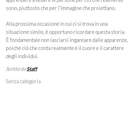
sono, piuttosto che per l’immagine che proiettano.
Alla prossima occasione in cui ci si trova in una
situazione simile, è opportuno ricordare questa storia.
È fondamentale non lasciarsi ingannare dalle apparenze,
poiché ciò che conta realmente è il cuore e il carattere
degli individui.
Scritto da
Staff
Categorie
Senza categoria