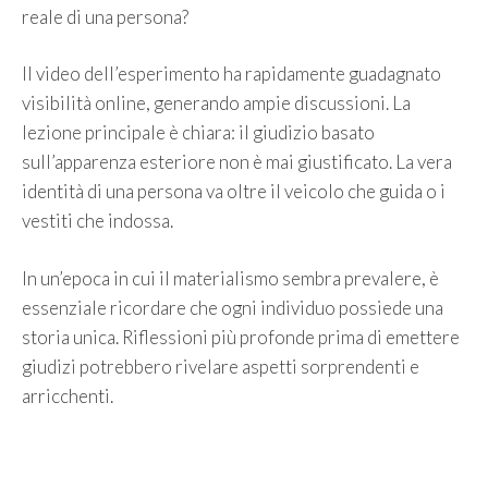
reale di una persona?
Il video dell’esperimento ha rapidamente guadagnato
visibilità online, generando ampie discussioni. La
lezione principale è chiara: il giudizio basato
sull’apparenza esteriore non è mai giustificato. La vera
identità di una persona va oltre il veicolo che guida o i
vestiti che indossa.
In un’epoca in cui il materialismo sembra prevalere, è
essenziale ricordare che ogni individuo possiede una
storia unica. Riflessioni più profonde prima di emettere
giudizi potrebbero rivelare aspetti sorprendenti e
arricchenti.