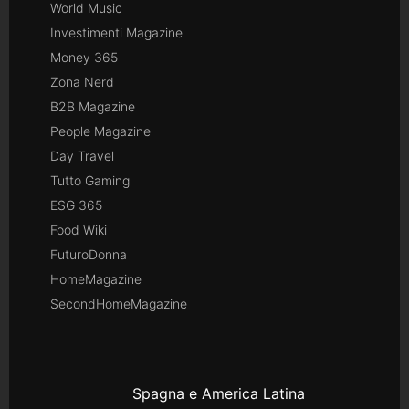
World Music
Investimenti Magazine
Money 365
Zona Nerd
B2B Magazine
People Magazine
Day Travel
Tutto Gaming
ESG 365
Food Wiki
FuturoDonna
HomeMagazine
SecondHomeMagazine
Spagna e America Latina