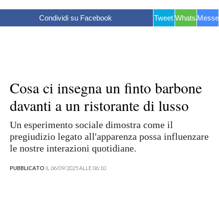
Condividi su Facebook
Tweet
WhatsApp
Messe
Cosa ci insegna un finto barbone
davanti a un ristorante di lusso
Un esperimento sociale dimostra come il
pregiudizio legato all'apparenza possa influenzare
le nostre interazioni quotidiane.
PUBBLICATO
IL 06/09/2025 ALLE 06:10