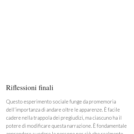
Riflessioni finali
Questo esperimento sociale funge da promemoria
dell’importanza di andare oltre le apparenze. È facile
cadere nella trappola dei pregiudizi, ma ciascuno ha il
potere di modificare questa narrazione. È fondamentale
apprendere a vedere le persone per ciò che realmente