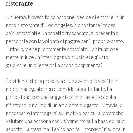
ristorante
Un uomo, travestito da barbone, decide di entrare in un
noto ristorante di Los Angeles. Nonostante indossi
abiti stracciati e un aspetto trasandato, si presenta al
personale con la volontà di pagare per il proprio pasto.
Tuttavia, viene prontamente scacciato. La situazione
mette in luce un interrogativo cruciale: è giusto
giudicare un cliente dalla propria apparenza?
È evidente che la presenza di un avventore vestito in
modo inadeguato non è considerata allettante. La
percezione comune suggerisce che l’aspetto debba
riflettere le norme di un ambiente elegante. Tuttavia, è
necessario interrogarsi sul motivo per cui si dovrebbe
valutare una persona esclusivamente sulla base del suo
aspetto. La massima “l’abito non fa il monaco” risuona in