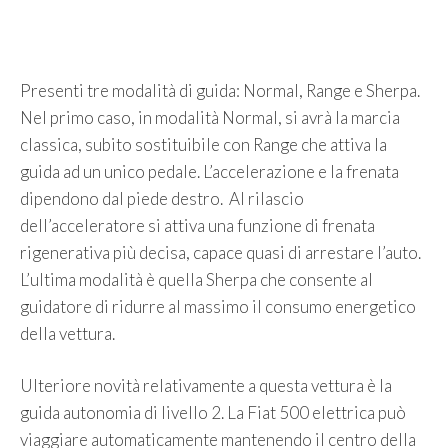
Presenti tre modalità di guida: Normal, Range e Sherpa.
Nel primo caso, in modalità Normal, si avrà la marcia
classica, subito sostituibile con Range che attiva la
guida ad un unico pedale. L’accelerazione e la frenata
dipendono dal piede destro. Al rilascio
dell’acceleratore si attiva una funzione di frenata
rigenerativa più decisa, capace quasi di arrestare l’auto.
L’ultima modalità è quella Sherpa che consente al
guidatore di ridurre al massimo il consumo energetico
della vettura.
Ulteriore novità relativamente a questa vettura è la
guida autonomia di livello 2. La Fiat 500 elettrica può
viaggiare automaticamente mantenendo il centro della