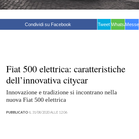
Condividi su Facebook
Tweet
WhatsApp
Messe
Fiat 500 elettrica: caratteristiche
dell’innovativa citycar
Innovazione e tradizione si incontrano nella
nuova Fiat 500 elettrica
PUBBLICATO
IL 31/08/2020 ALLE 12:06