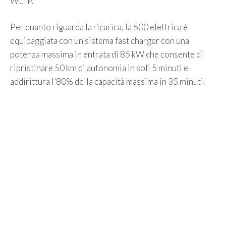
WLTP.
Per quanto riguarda la ricarica, la 500 elettrica è
equipaggiata con un sistema fast charger con una
potenza massima in entrata di 85 kW che consente di
ripristinare 50 km di autonomia in soli 5 minuti e
addirittura l’80% della capacità massima in 35 minuti.