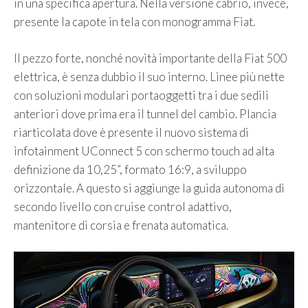
in una specifica apertura. Nella versione cabrio, invece,
presente la capote in tela con monogramma Fiat.
Il pezzo forte, nonché novità importante della Fiat 500
elettrica, è senza dubbio il suo interno. Linee più nette
con soluzioni modulari portaoggetti tra i due sedili
anteriori dove prima era il tunnel del cambio. Plancia
riarticolata dove è presente il nuovo sistema di
infotainment UConnect 5 con schermo touch ad alta
definizione da 10,25”, formato 16:9, a sviluppo
orizzontale. A questo si aggiunge la guida autonoma di
secondo livello con cruise control adattivo,
mantenitore di corsia e frenata automatica.