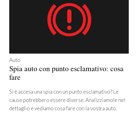
Auto
Spia auto con punto esclamativo: cosa
fare
Si è accesa una spia con un punto esclamativo? Le
cause potrebbero essere diverse. Analizziamole nel
dettaglio e vediamo cosa fare con la vostra auto.