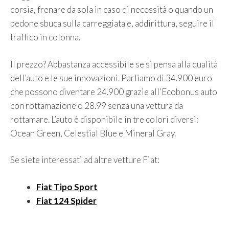
corsia, frenare da sola in caso di necessità o quando un
pedone sbuca sulla carreggiata e, addirittura, seguire il
traffico in colonna.
Il prezzo? Abbastanza accessibile se si pensa alla qualità
dell’auto e le sue innovazioni. Parliamo di 34.900 euro
che possono diventare 24.900 grazie all’Ecobonus auto
con rottamazione o 28.99 senza una vettura da
rottamare. L’auto è disponibile in tre colori diversi:
Ocean Green, Celestial Blue e Mineral Gray.
Se siete interessati ad altre vetture Fiat:
Fiat Tipo Sport
Fiat 124 Spider