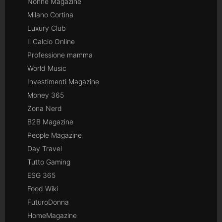
Nonne Magazine
Milano Cortina
Luxury Club
Il Calcio Online
Professione mamma
World Music
Investimenti Magazine
Money 365
Zona Nerd
B2B Magazine
People Magazine
Day Travel
Tutto Gaming
ESG 365
Food Wiki
FuturoDonna
HomeMagazine