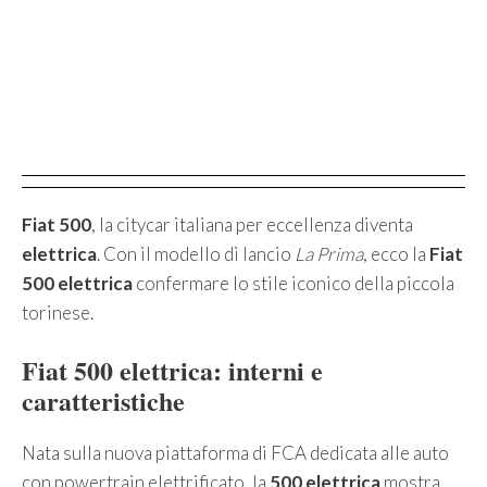
Fiat 500
, la citycar italiana per eccellenza diventa
elettrica
. Con il modello di lancio
La Prima
, ecco la
Fiat
500 elettrica
confermare lo stile iconico della piccola
torinese.
Fiat 500 elettrica: interni e
caratteristiche
Nata sulla nuova piattaforma di FCA dedicata alle auto
con powertrain elettrificato, la
500 elettrica
mostra