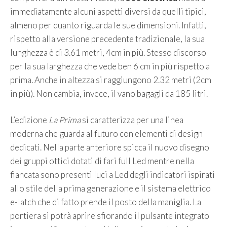
immediatamente alcuni aspetti diversi da quelli tipici,
almeno per quanto riguarda le sue dimensioni. Infatti,
rispetto alla versione precedente tradizionale, la sua
lunghezza è di 3.61 metri, 4cm in più. Stesso discorso
per la sua larghezza che vede ben 6 cm in più rispetto a
prima. Anche in altezza si raggiungono 2.32 metri (2cm
in più). Non cambia, invece, il vano bagagli da 185 litri.
L’edizione
La Prima
si caratterizza per una linea
moderna che guarda al futuro con elementi di design
dedicati. Nella parte anteriore spicca il nuovo disegno
dei gruppi ottici dotati di fari full Led mentre nella
fiancata sono presenti luci a Led degli indicatori ispirati
allo stile della prima generazione e il sistema elettrico
e-latch che di fatto prende il posto della maniglia. La
portiera si potrà aprire sfiorando il pulsante integrato