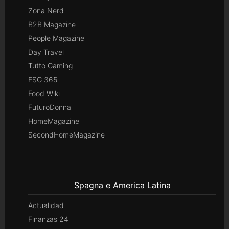
Zona Nerd
B2B Magazine
People Magazine
Day Travel
Tutto Gaming
ESG 365
Food Wiki
FuturoDonna
HomeMagazine
SecondHomeMagazine
Spagna e America Latina
Actualidad
Finanzas 24