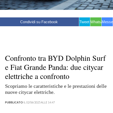
Condividi su Facebook
Tweet
WhatsApp
Messe
Confronto tra BYD Dolphin Surf
e Fiat Grande Panda: due citycar
elettriche a confronto
Scopriamo le caratteristiche e le prestazioni delle
nuove citycar elettriche.
PUBBLICATO
IL 02/06/2025 ALLE 14:47