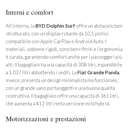
Interni e comfort
All’interno, la
BYD Dolphin Surf
offre un abitacolo ben
strutturato, con un display rotante da 10,1 pollici
compatibile con Apple CarPlay e Android Auto. I
materiali, sebbene rigidi, sono ben rifiniti e l’ergonomia
è curata, garantendo comfort anche per i passeggeri più
alti. Il bagagliaio ha una capacità di 308 litri, espandibile
a 1.037 litri abbattendo i sedili. La
Fiat Grande Panda
,
invece, presenta un design minimalista ma funzionale,
con un grande vano portaoggetti e una buona qualità
costruttiva. Il bagagliaio offre una capacità di 361 litri,
che aumenta a 412 litri nella versione mild hybrid.
Motorizzazioni e prestazioni