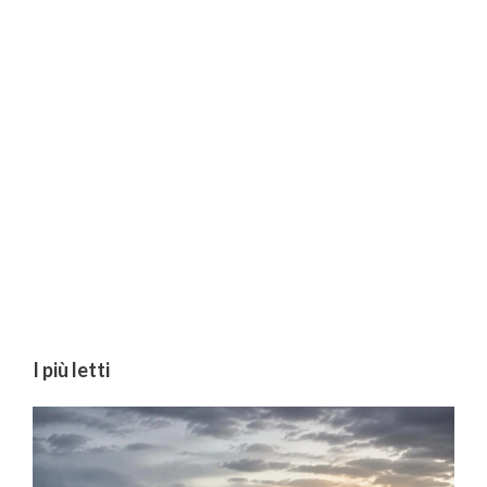
I più letti