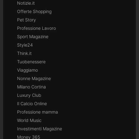
Notizie.it
Offerte Shopping
Pet Story
Professione Lavoro
Sport Magazine
Style24
Think.it
Tuobenessere
Viaggiamo
Nonne Magazine
Milano Cortina
Luxury Club
Il Calcio Online
Professione mamma
World Music
Investimenti Magazine
Money 365