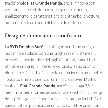
tradizionale
Fiat Grande Panda
, che si rinnova con
versioni ibride ed elettriche. In questo articolo,
analizzeremo le caratteristiche di entrambe le vetture,
mettendo in luce i punti di forza e le differenze.
Design e dimensioni a confronto
La
BYD Dolphin Surf
si distingue per il suo design
moderno e audace. Con una lunghezza di 3,99 metri,
presenta linee fluide e dettagli distintivi, come i fari
affilati e una griglia inferiore colorata. Il suo profilo
dinamico e l’assetto rialzato le conferiscono un aspetto
robusto, simile a quello di un mini crossover. D’altro
canto, la
Fiat Grande Panda
, anch’essa lunga 3,99
metri, mantiene forme più squadrate e richiami al design
della prima generazione. La mascherina con fari LED e i
passaruota in plastica comunicano solidità e praticità.