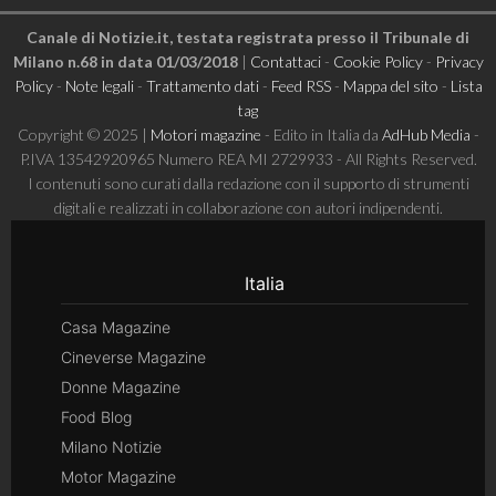
Canale di Notizie.it, testata registrata presso il Tribunale di
Milano n.68 in data 01/03/2018
|
Contattaci
-
Cookie Policy
-
Privacy
Policy
-
Note legali
-
Trattamento dati
-
Feed RSS
-
Mappa del sito
-
Lista
tag
Copyright © 2025 |
Motori magazine
- Edito in Italia da
AdHub Media
-
P.IVA 13542920965 Numero REA MI 2729933 - All Rights Reserved.
I contenuti sono curati dalla redazione con il supporto di strumenti
digitali e realizzati in collaborazione con autori indipendenti.
Italia
Casa Magazine
Cineverse Magazine
Donne Magazine
Food Blog
Milano Notizie
Motor Magazine