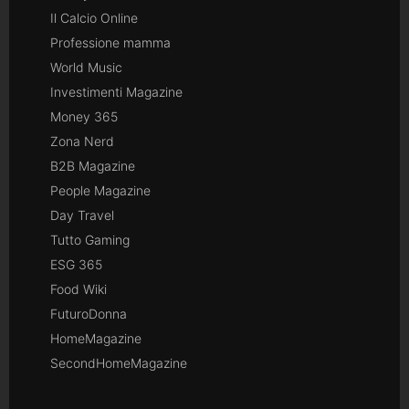
Il Calcio Online
Professione mamma
World Music
Investimenti Magazine
Money 365
Zona Nerd
B2B Magazine
People Magazine
Day Travel
Tutto Gaming
ESG 365
Food Wiki
FuturoDonna
HomeMagazine
SecondHomeMagazine