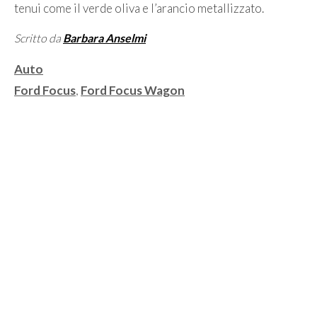
tenui come il verde oliva e l’arancio metallizzato.
Scritto da
Barbara Anselmi
Categorie
Auto
Tag
Ford Focus
,
Ford Focus Wagon