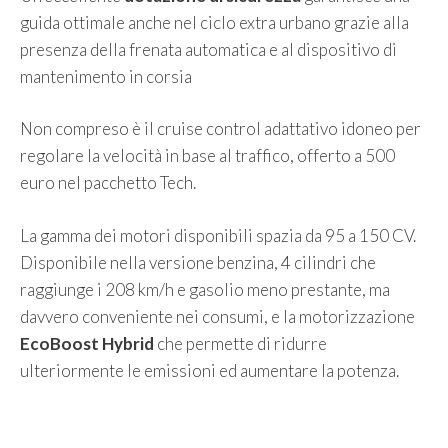
guida ottimale anche nel ciclo extra urbano grazie alla
presenza della frenata automatica e al dispositivo di
mantenimento in corsia
Non compreso è il cruise control adattativo idoneo per
regolare la velocità in base al traffico, offerto a 500
euro nel pacchetto Tech.
La gamma dei motori disponibili spazia da 95 a 150 CV.
Disponibile nella versione benzina, 4 cilindri che
raggiunge i 208 km/h e gasolio meno prestante, ma
davvero conveniente nei consumi, e la motorizzazione
EcoBoost Hybrid
che permette di ridurre
ulteriormente le emissioni ed aumentare la potenza.