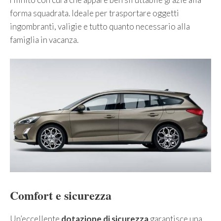
forma squadrata. Ideale per trasportare oggetti
ingombranti, valigie e tutto quanto necessario alla
famiglia in vacanza.
Comfort e sicurezza
Un’eccellente
dotazione di sicurezza
garantisce una