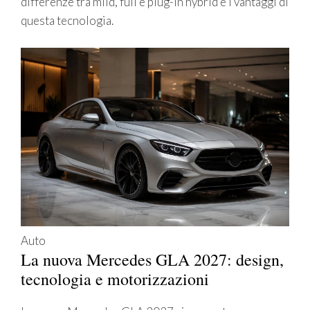
differenze tra mild, full e plug-in hybrid e i vantaggi di
questa tecnologia.
Auto
La nuova Mercedes GLA 2027: design,
tecnologia e motorizzazioni