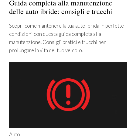
Guida completa alla manutenzione
delle auto ibride: consigli e trucchi
Scopri come mantenere la tua auto ibrida in perfette
condizioni con questa guida completa alla
manutenzione. Consigli pratici e trucchi per
prolungare la vita del tuo veicolo.
Auto