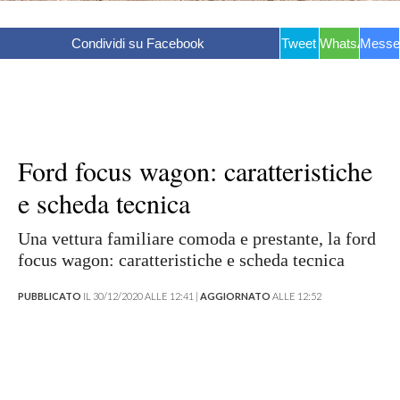
Condividi su Facebook
Tweet
WhatsApp
Messe
Ford focus wagon: caratteristiche
e scheda tecnica
Una vettura familiare comoda e prestante, la ford
focus wagon: caratteristiche e scheda tecnica
PUBBLICATO
IL 30/12/2020 ALLE 12:41 |
AGGIORNATO
ALLE 12:52