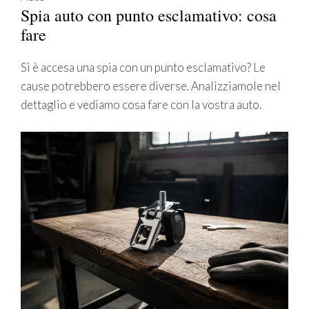
Spia auto con punto esclamativo: cosa
fare
Si è accesa una spia con un punto esclamativo? Le
cause potrebbero essere diverse. Analizziamole nel
dettaglio e vediamo cosa fare con la vostra auto.