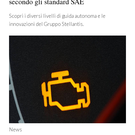
secondo gli standard SAE
Scopri i diversi livelli di guida autonoma e le
innovazioni del Gruppo Stellantis.
News