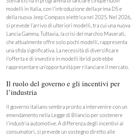
Stellantis ha in programma di lanciare cinque nuovi
modelli in Italia, con l’introduzione della prima DS e
della nuova Jeep Compass elettrica nel 2025. Nel 2026,
si prevede l’arrivo di ulteriori modelli, tra cui una nuova
Lancia Gamma. Tuttavia, la crisi del marchio Maserati,
che attualmente offre solo pochi modelli, rappresenta
una sfida significativa. La necessità di diversificare
l’offerta e di investire in modelli ibridi potrebbe
rappresentare un’opportunità per rilanciare il mercato.
Il ruolo del governo e gli incentivi per
l’industria
Il governo italiano sembra pronto a intervenire con un
emendamento nella Legge di Bilancio per sostenere
l’industria automotive. A differenza degli incentivi ai
consumatori, si prevede un sostegno diretto alle