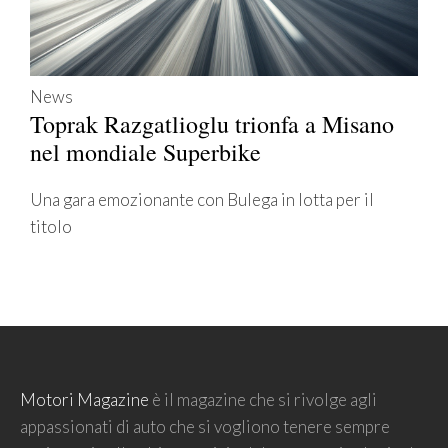
News
Toprak Razgatlioglu trionfa a Misano
nel mondiale Superbike
Una gara emozionante con Bulega in lotta per il
titolo
Motori Magazine
è il magazine che si rivolge agli
appassionati di auto che si vogliono tenere sempre