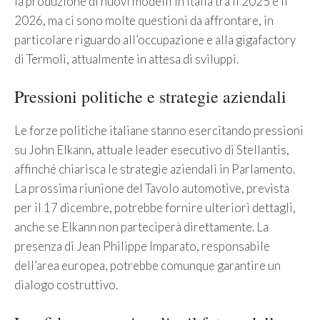
la produzione di nuovi modelli in Italia tra il 2025 e il
2026, ma ci sono molte questioni da affrontare, in
particolare riguardo all’occupazione e alla gigafactory
di Termoli, attualmente in attesa di sviluppi.
Pressioni politiche e strategie aziendali
Le forze politiche italiane stanno esercitando pressioni
su John Elkann, attuale leader esecutivo di Stellantis,
affinché chiarisca le strategie aziendali in Parlamento.
La prossima riunione del Tavolo automotive, prevista
per il 17 dicembre, potrebbe fornire ulteriori dettagli,
anche se Elkann non parteciperà direttamente. La
presenza di Jean Philippe Imparato, responsabile
dell’area europea, potrebbe comunque garantire un
dialogo costruttivo.