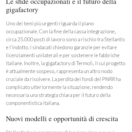
Le sfide occupazionali e il futuro della
gigafactory
Uno dei temi più urgenti riguarda il piano
occupazionale. Con la fine della cassa integrazione,
circa 25.000 posti di lavoro sono a rischio tra Stellantis
e l’indotto. I sindacati chiedono garanzie per evitare
licenziamenti unilaterali e per sostenere le fabbriche
italiane. Inoltre, la gigafactory di Termoli, il cui progetto
è attualmente sospeso, rappresenta un altro nodo
cruciale da risolvere. La perdita dei fondi del PNRR ha
complicato ulteriormente la situazione, rendendo
necessaria una strategia chiara per il futuro della
componentistica italiana.
Nuovi modelli e opportunità di crescita