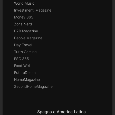
World Music
Investimenti Magazine
Money 365
Zona Nerd
B2B Magazine
People Magazine
Day Travel
Tutto Gaming
ESG 365
Food Wiki
FuturoDonna
HomeMagazine
SecondHomeMagazine
Spagna e America Latina