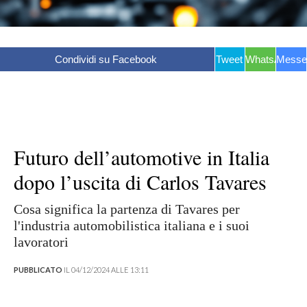
Condividi su Facebook
Tweet
WhatsApp
Messe
Futuro dell’automotive in Italia
dopo l’uscita di Carlos Tavares
Cosa significa la partenza di Tavares per
l'industria automobilistica italiana e i suoi
lavoratori
PUBBLICATO
IL 04/12/2024 ALLE 13:11