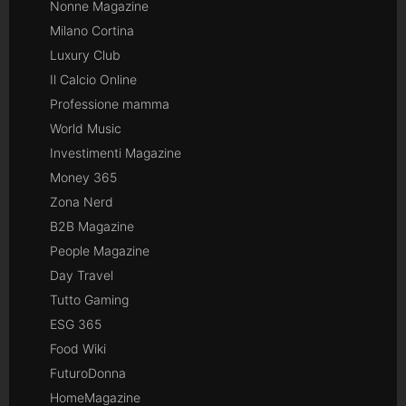
Nonne Magazine
Milano Cortina
Luxury Club
Il Calcio Online
Professione mamma
World Music
Investimenti Magazine
Money 365
Zona Nerd
B2B Magazine
People Magazine
Day Travel
Tutto Gaming
ESG 365
Food Wiki
FuturoDonna
HomeMagazine