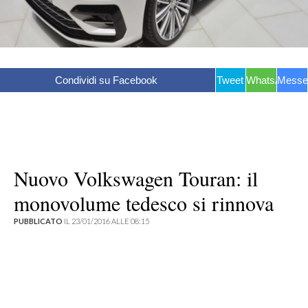
Condividi su Facebook
Tweet
WhatsApp
Messe
Nuovo Volkswagen Touran: il
monovolume tedesco si rinnova
PUBBLICATO
IL 23/01/2016 ALLE 08:15