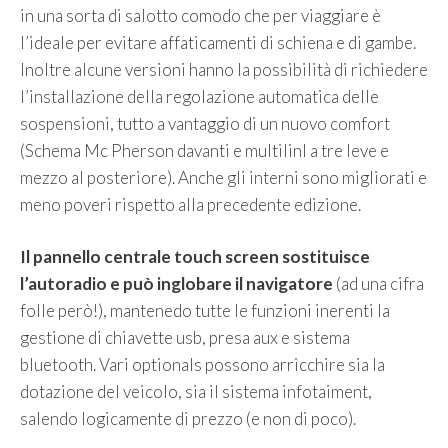
in una sorta di salotto comodo che per viaggiare è
l’ideale per evitare affaticamenti di schiena e di gambe.
Inoltre alcune versioni hanno la possibilità di richiedere
l’installazione della regolazione automatica delle
sospensioni, tutto a vantaggio di un nuovo comfort
(Schema Mc Pherson davanti e multilinl a tre leve e
mezzo al posteriore). Anche gli interni sono migliorati e
meno poveri rispetto alla precedente edizione.
Il pannello centrale touch screen sostituisce
l’autoradio e può inglobare il navigatore
(ad una cifra
folle però!), mantenedo tutte le funzioni inerenti la
gestione di chiavette usb, presa aux e sistema
bluetooth. Vari optionals possono arricchire sia la
dotazione del veicolo, sia il sistema infotaiment,
salendo logicamente di prezzo (e non di poco).