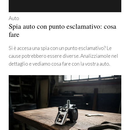
Auto
Spia auto con punto esclamativo: cosa
fare
Si è accesa una spia con un punto esclamativo? Le
cause potrebbero essere diverse. Analizziamole nel
dettaglio e vediamo cosa fare con la vostra auto.