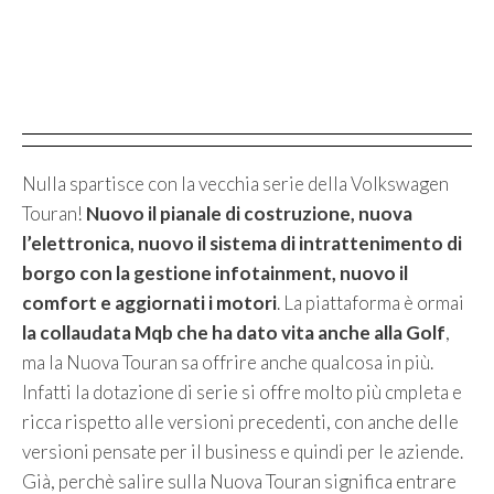
Nulla spartisce con la vecchia serie della Volkswagen
Touran!
Nuovo il pianale di costruzione, nuova
l’elettronica, nuovo il sistema di intrattenimento di
borgo con la gestione infotainment, nuovo il
comfort e aggiornati i motori
. La piattaforma è ormai
la collaudata Mqb che ha dato vita anche alla Golf
,
ma la Nuova Touran sa offrire anche qualcosa in più.
Infatti la dotazione di serie si offre molto più cmpleta e
ricca rispetto alle versioni precedenti, con anche delle
versioni pensate per il business e quindi per le aziende.
Già, perchè salire sulla Nuova Touran significa entrare