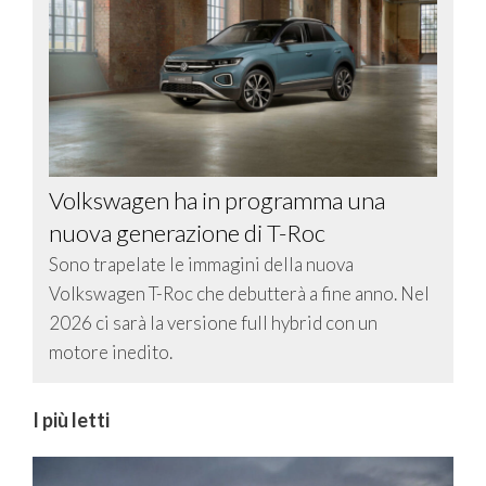
Volkswagen ha in programma una
nuova generazione di T-Roc
Sono trapelate le immagini della nuova
Volkswagen T-Roc che debutterà a fine anno. Nel
2026 ci sarà la versione full hybrid con un
motore inedito.
I più letti