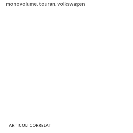
Tag
monovolume
,
touran
,
volkswagen
ARTICOLI CORRELATI