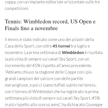
coppa, con un impianto editoriale orizzontale sulle tre
competizioni.
Tennis: Wimbledon record, US Open e
Finals fino a novembre
Il tennis è stato indicato come uno dei pilastri della
Casa dello Sport, con oltre
45 tornei
tra luglio e
novembre. La prima settimana di
Wimbledon
è risultata
la più vista di sempre sui canali Sky Sport, con un
incremento del 45% rispetto all’anno precedente.
“Abbiamo chiuso la stagione delle Coppe con i più
grandi campioni del calcio e con delle partite
meravigliose, e poi ci siamo tuffati subito nel tennis,
con il torneo di Wimbledon che ha registrato la prima
settimana più vista di sempre sui canali Sky Sport, 45%
in più rispetto allo scorso anno”, ha dichiarato Giuseppe