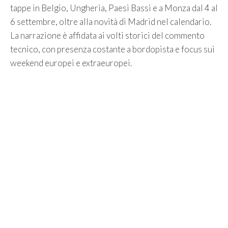
tappe in Belgio, Ungheria, Paesi Bassi e a Monza dal 4 al
6 settembre, oltre alla novità di Madrid nel calendario.
La narrazione è affidata ai volti storici del commento
tecnico, con presenza costante a bordopista e focus sui
weekend europei e extraeuropei.