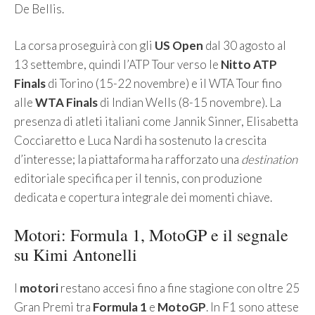
De Bellis.
La corsa proseguirà con gli
US Open
dal 30 agosto al
13 settembre, quindi l’ATP Tour verso le
Nitto ATP
Finals
di Torino (15-22 novembre) e il WTA Tour fino
alle
WTA Finals
di Indian Wells (8-15 novembre). La
presenza di atleti italiani come Jannik Sinner, Elisabetta
Cocciaretto e Luca Nardi ha sostenuto la crescita
d’interesse; la piattaforma ha rafforzato una
destination
editoriale specifica per il tennis, con produzione
dedicata e copertura integrale dei momenti chiave.
Motori: Formula 1, MotoGP e il segnale
su Kimi Antonelli
I
motori
restano accesi fino a fine stagione con oltre 25
Gran Premi tra
Formula 1
e
MotoGP
. In F1 sono attese