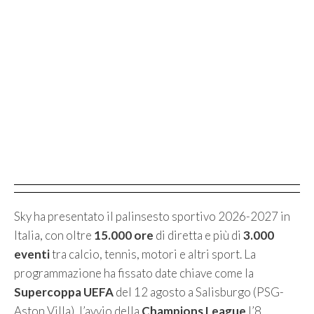
Sky ha presentato il palinsesto sportivo 2026-2027 in
Italia, con oltre
15.000 ore
di diretta e più di
3.000
eventi
tra calcio, tennis, motori e altri sport. La
programmazione ha fissato date chiave come la
Supercoppa UEFA
del 12 agosto a Salisburgo (PSG-
Aston Villa), l’avvio della
Champions League
l’8