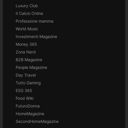
Luxury Club
Il Calcio Online
Professione mamma
World Music
Investimenti Magazine
Money 365
Zona Nerd
B2B Magazine
People Magazine
Day Travel
Tutto Gaming
ESG 365
Food Wiki
FuturoDonna
HomeMagazine
SecondHomeMagazine