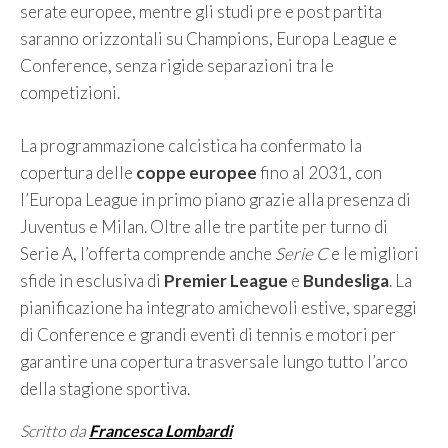
serate europee, mentre gli studi pre e post partita
saranno orizzontali su Champions, Europa League e
Conference, senza rigide separazioni tra le
competizioni.
La programmazione calcistica ha confermato la
copertura delle
coppe europee
fino al 2031, con
l’Europa League in primo piano grazie alla presenza di
Juventus e Milan. Oltre alle tre partite per turno di
Serie A, l’offerta comprende anche
Serie C
e le migliori
sfide in esclusiva di
Premier League
e
Bundesliga
. La
pianificazione ha integrato amichevoli estive, spareggi
di Conference e grandi eventi di tennis e motori per
garantire una copertura trasversale lungo tutto l’arco
della stagione sportiva.
Scritto da
Francesca Lombardi