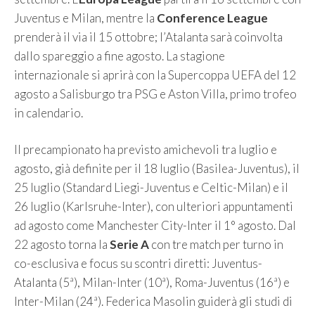
Juventus e Milan, mentre la
Conference League
prenderà il via il 15 ottobre; l’Atalanta sarà coinvolta
dallo spareggio a fine agosto. La stagione
internazionale si aprirà con la Supercoppa UEFA del 12
agosto a Salisburgo tra PSG e Aston Villa, primo trofeo
in calendario.
Il precampionato ha previsto amichevoli tra luglio e
agosto, già definite per il 18 luglio (Basilea-Juventus), il
25 luglio (Standard Liegi-Juventus e Celtic-Milan) e il
26 luglio (Karlsruhe-Inter), con ulteriori appuntamenti
ad agosto come Manchester City-Inter il 1° agosto. Dal
22 agosto torna la
Serie A
con tre match per turno in
co-esclusiva e focus su scontri diretti: Juventus-
Atalanta (5ª), Milan-Inter (10ª), Roma-Juventus (16ª) e
Inter-Milan (24ª). Federica Masolin guiderà gli studi di