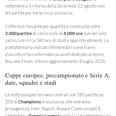
settembre e il ritorno della
Serie A
dal 22 agosto con
tre partite per turno in co-esclusiva.
L’offerta è rilevante per quantità e continuità: oltre
2.000 partite
di calcio e più di
4.000 ore
live nel solo
calcio, con circa 580 ore di studi e approfondimenti. La
piattaforma ha indicato Wimbledon come traino
d’ascolto e ha confermato un asset dedicato al tennis
fino alle Finals. Ultimo aggiornamento: 8 luglio 2026.
Coppe europee, precampionato e Serie A:
date, squadre e studi
Le notti europee tornano centrali con 185 partite su
203 di
Champions
in esclusiva, che vedranno
protagoniste Inter, Napoli, Roma e Como sin dall’8
settembre. L’
Europa League
partirà il 16 settembre con