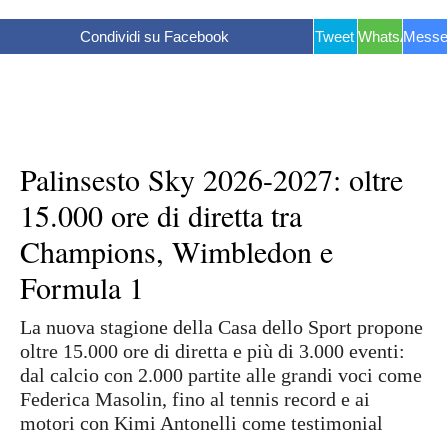
Condividi su Facebook
Tweet
WhatsApp
Messe
Palinsesto Sky 2026-2027: oltre
15.000 ore di diretta tra
Champions, Wimbledon e
Formula 1
La nuova stagione della Casa dello Sport propone
oltre 15.000 ore di diretta e più di 3.000 eventi:
dal calcio con 2.000 partite alle grandi voci come
Federica Masolin, fino al tennis record e ai
motori con Kimi Antonelli come testimonial