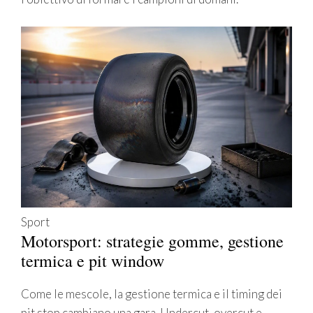
Sport
Motorsport: strategie gomme, gestione
termica e pit window
Come le mescole, la gestione termica e il timing dei
pit stop cambiano una gara. Undercut, overcut e