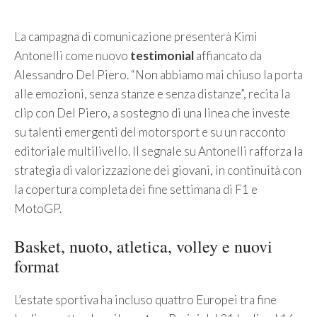
La campagna di comunicazione presenterà Kimi
Antonelli come nuovo
testimonial
affiancato da
Alessandro Del Piero. “Non abbiamo mai chiuso la porta
alle emozioni, senza stanze e senza distanze”, recita la
clip con Del Piero, a sostegno di una linea che investe
su talenti emergenti del motorsport e su un racconto
editoriale multilivello. Il segnale su Antonelli rafforza la
strategia di valorizzazione dei giovani, in continuità con
la copertura completa dei fine settimana di F1 e
MotoGP.
Basket, nuoto, atletica, volley e nuovi
format
L’estate sportiva ha incluso quattro Europei tra fine