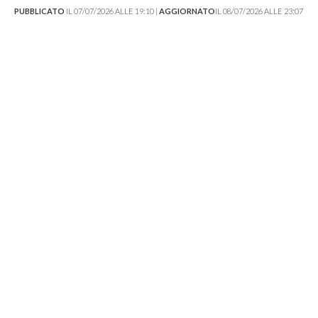
PUBBLICATO
IL 07/07/2026 ALLE 19:10 |
AGGIORNATO
IL 08/07/2026 ALLE 23:07