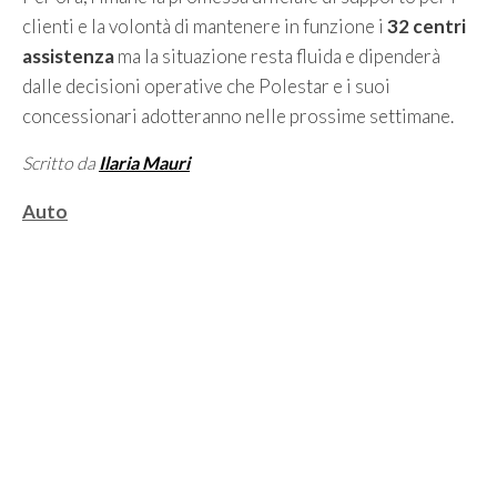
clienti e la volontà di mantenere in funzione i
32 centri
assistenza
ma la situazione resta fluida e dipenderà
dalle decisioni operative che Polestar e i suoi
concessionari adotteranno nelle prossime settimane.
Scritto da
Ilaria Mauri
Categorie
Auto