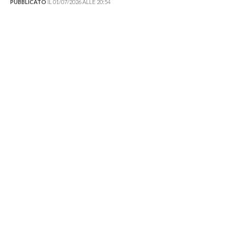
PUBBLICATO
IL 01/07/2026 ALLE 20:54