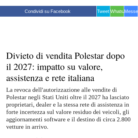
Condividi su Facebook
Tweet
WhatsApp
Messe
Divieto di vendita Polestar dopo
il 2027: impatto su valore,
assistenza e rete italiana
La revoca dell'autorizzazione alle vendite di
Polestar negli Stati Uniti oltre il 2027 ha lasciato
proprietari, dealer e la stessa rete di assistenza in
forte incertezza sul valore residuo dei veicoli, gli
aggiornamenti software e il destino di circa 2.800
vetture in arrivo.