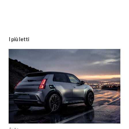
I più letti