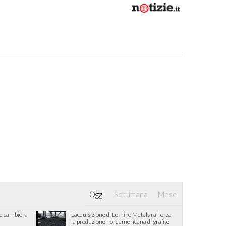
Oggi
Settimana
Mese
he cambiò la
L’acquisizione di Lomiko Metals rafforza
la produzione nordamericana di grafite