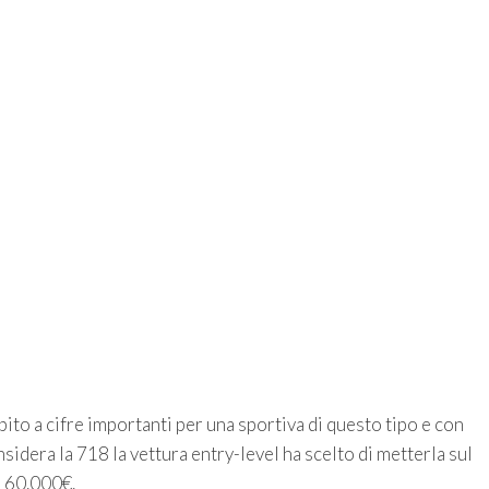
ito a cifre importanti per una sportiva di questo tipo e con
idera la 718 la vettura entry-level ha scelto di metterla sul
i 60.000€.