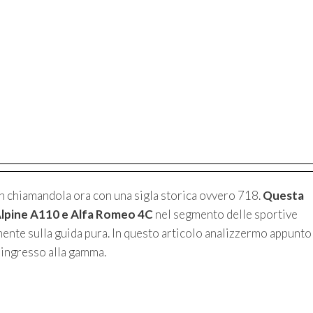
n chiamandola ora con una sigla storica ovvero 718.
Questa
 Alpine A110 e Alfa Romeo 4C
nel segmento delle sportive
mente sulla guida pura. In questo articolo analizzermo appunto
’ingresso alla gamma.