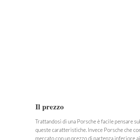
Il prezzo
Trattandosi di una Porsche è facile pensare sub
queste caratteristiche. Invece Porsche che cons
mercato con un prezzo di partenza inferiore a