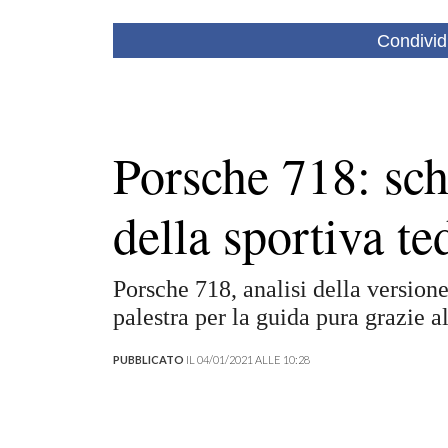
Condivid
Porsche 718: sch
della sportiva te
Porsche 718, analisi della version
palestra per la guida pura grazie a
PUBBLICATO
IL 04/01/2021 ALLE 10:28