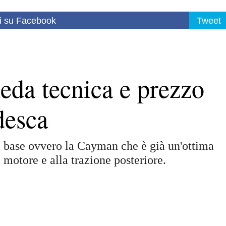
i su Facebook
Tweet
eda tecnica e prezzo
desca
e base ovvero la Cayman che è già un'ottima
l motore e alla trazione posteriore.