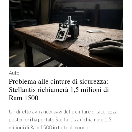
Auto
Problema alle cinture di sicurezza:
Stellantis richiamerà 1,5 milioni di
Ram 1500
Un difetto agli ancoraggi delle cinture di sicurezza
posteriori ha portato Stellantis a richiamare 1,5
milioni di Ram 1500 in tutto il mondo.