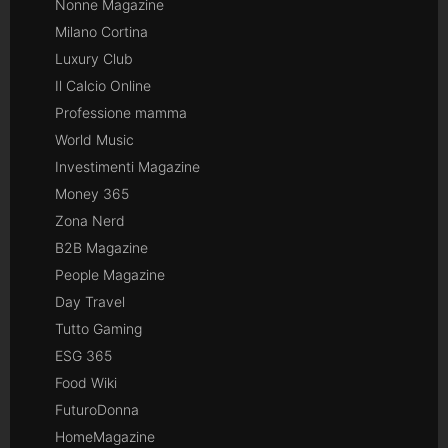
Nonne Magazine
Milano Cortina
Luxury Club
Il Calcio Online
Professione mamma
World Music
Investimenti Magazine
Money 365
Zona Nerd
B2B Magazine
People Magazine
Day Travel
Tutto Gaming
ESG 365
Food Wiki
FuturoDonna
HomeMagazine