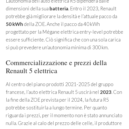
L’autonomia dell’auto elettrica R5 dipenderà dalle
dimensioni della sua
batteria
. Entro il 2023, Renault
potrebbe già migliorare la densità e l’attuale pacco da
50 kWh
della ZOE. Anche il pacco da 40 kWh
progettato per la Mégane elettrica entry-level potrebbe
essere sufficiente. Ciò significa che con una sola carica
si può prevedere un’autonomia minima di 300 km.
Commercializzazione e prezzi della
Renault 5 elettrica
Al centro del piano prodotti 2021-2025 del gruppo
francese, l’auto elettrica Renault 5 uscirà nel
2023
. Con
la fine della ZOE prevista per il 2024, la futura R5
potrebbe sostituirla a lungo termine. Per quanto
riguarda i prezzi, per il momento non è stato annunciato
nulla. Grazie al calo del prezzo delle celle, il produttore