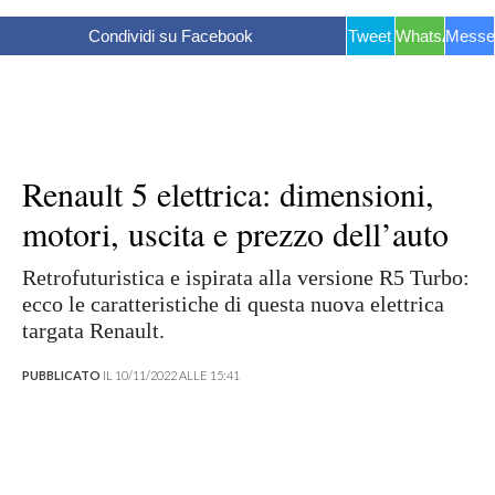
Condividi su Facebook
Tweet
WhatsApp
Messe
Renault 5 elettrica: dimensioni,
motori, uscita e prezzo dell’auto
Retrofuturistica e ispirata alla versione R5 Turbo:
ecco le caratteristiche di questa nuova elettrica
targata Renault.
PUBBLICATO
IL 10/11/2022 ALLE 15:41