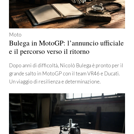
Moto
Bulega in MotoGP: l’annuncio ufficiale
e il percorso verso il ritorno
Dopo anni di difficoltà, Nicolò Bulega è pronto per il
grande salto in MotoGP con il team VR46 e Ducati.
Un viaggio di resilienza e determinazione.