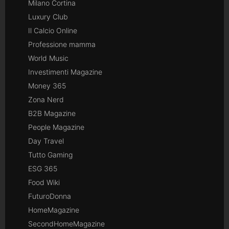
Milano Cortina
Luxury Club
Il Calcio Online
Professione mamma
World Music
Investimenti Magazine
Money 365
Zona Nerd
B2B Magazine
People Magazine
Day Travel
Tutto Gaming
ESG 365
Food Wiki
FuturoDonna
HomeMagazine
SecondHomeMagazine