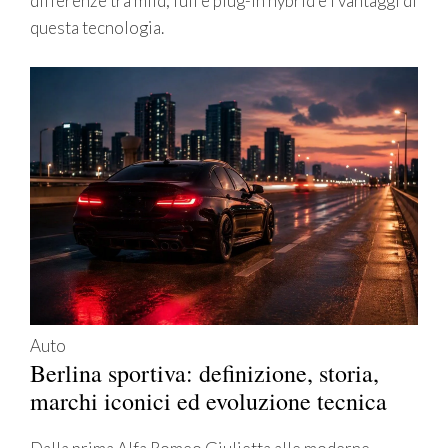
differenze tra mild, full e plug-in hybrid e i vantaggi di
questa tecnologia.
Auto
Berlina sportiva: definizione, storia,
marchi iconici ed evoluzione tecnica