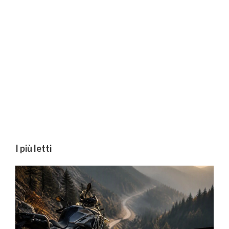
I più letti