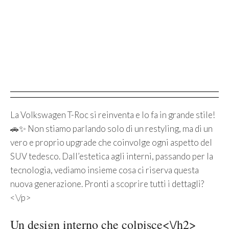
La Volkswagen T-Roc si reinventa e lo fa in grande stile!
🚗✨ Non stiamo parlando solo di un restyling, ma di un
vero e proprio upgrade che coinvolge ogni aspetto del
SUV tedesco. Dall’estetica agli interni, passando per la
tecnologia, vediamo insieme cosa ci riserva questa
nuova generazione. Pronti a scoprire tutti i dettagli?
<\/p>
Un design interno che colpisce<\/h2>