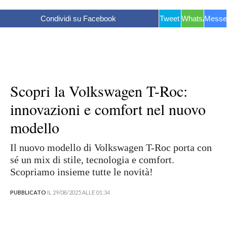
Condividi su Facebook
Tweet
WhatsApp
Messe
Scopri la Volkswagen T-Roc:
innovazioni e comfort nel nuovo
modello
Il nuovo modello di Volkswagen T-Roc porta con
sé un mix di stile, tecnologia e comfort.
Scopriamo insieme tutte le novità!
PUBBLICATO
IL 29/08/2025 ALLE 01:34