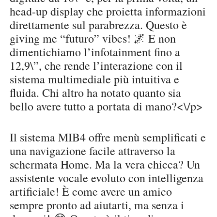
head-up display che proietta informazioni
direttamente sul parabrezza. Questo è
giving me “futuro” vibes! 🌌 E non
dimentichiamo l’infotainment fino a
12,9\”, che rende l’interazione con il
sistema multimediale più intuitiva e
fluida. Chi altro ha notato quanto sia
bello avere tutto a portata di mano?<\/p>
Il sistema MIB4 offre menù semplificati e
una navigazione facile attraverso la
schermata Home. Ma la vera chicca? Un
assistente vocale evoluto con intelligenza
artificiale! È come avere un amico
sempre pronto ad aiutarti, ma senza i