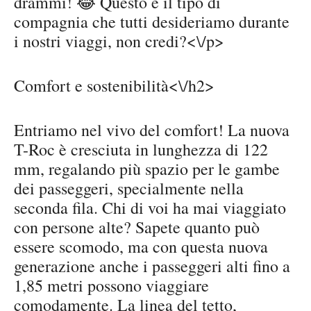
drammi! 😂 Questo è il tipo di
compagnia che tutti desideriamo durante
i nostri viaggi, non credi?<\/p>
Comfort e sostenibilità<\/h2>
Entriamo nel vivo del comfort! La nuova
T-Roc è cresciuta in lunghezza di 122
mm, regalando più spazio per le gambe
dei passeggeri, specialmente nella
seconda fila. Chi di voi ha mai viaggiato
con persone alte? Sapete quanto può
essere scomodo, ma con questa nuova
generazione anche i passeggeri alti fino a
1,85 metri possono viaggiare
comodamente. La linea del tetto,