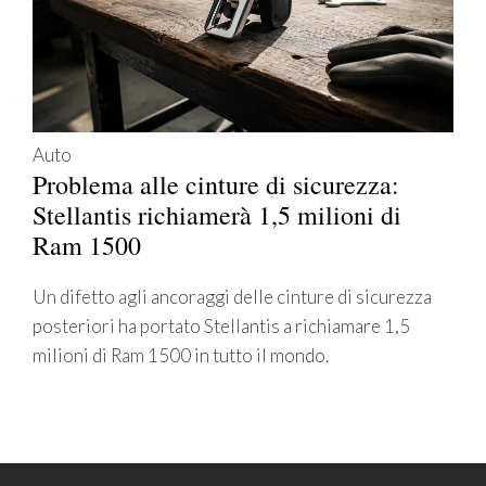
Auto
Problema alle cinture di sicurezza:
Stellantis richiamerà 1,5 milioni di
Ram 1500
Un difetto agli ancoraggi delle cinture di sicurezza
posteriori ha portato Stellantis a richiamare 1,5
milioni di Ram 1500 in tutto il mondo.