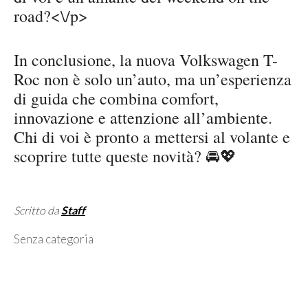
road?<\/p>
In conclusione, la nuova Volkswagen T-
Roc non è solo un’auto, ma un’esperienza
di guida che combina comfort,
innovazione e attenzione all’ambiente.
Chi di voi è pronto a mettersi al volante e
scoprire tutte queste novità? 🚘💖
Scritto da
Staff
Categorie
Senza categoria