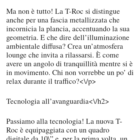
Ma non è tutto! La T-Roc si distingue
anche per una fascia metallizzata che
incornicia la plancia, accentuando la sua
geometria. E che dire dell’illuminazione
ambientale diffusa? Crea un’atmosfera
lounge che invita a rilassarsi. È come
avere un angolo di tranquillità mentre si è
in movimento. Chi non vorrebbe un po’ di
relax durante il traffico?<\/p>
Tecnologia all’avanguardia<\/h2>
Passiamo alla tecnologia! La nuova T-
Roc è equipaggiata con un quadro
digitale da 10\” e, per la prima volta, un