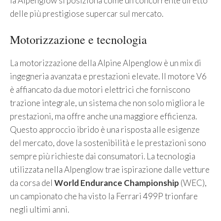
la Alpenglow si posiziona come un concorrente diretto
delle più prestigiose supercar sul mercato.
Motorizzazione e tecnologia
La motorizzazione della Alpine Alpenglow è un mix di
ingegneria avanzata e prestazioni elevate. Il motore V6
è affiancato da due motori elettrici che forniscono
trazione integrale, un sistema che non solo migliora le
prestazioni, ma offre anche una maggiore efficienza.
Questo approccio ibrido è una risposta alle esigenze
del mercato, dove la sostenibilità e le prestazioni sono
sempre più richieste dai consumatori. La tecnologia
utilizzata nella Alpenglow trae ispirazione dalle vetture
da corsa del
World Endurance Championship
(WEC),
un campionato che ha visto la Ferrari 499P trionfare
negli ultimi anni.