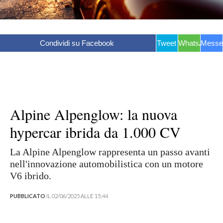
Condividi su Facebook
Tweet
WhatsApp
Messe
Alpine Alpenglow: la nuova
hypercar ibrida da 1.000 CV
La Alpine Alpenglow rappresenta un passo avanti
nell'innovazione automobilistica con un motore
V6 ibrido.
PUBBLICATO
IL 02/06/2025 ALLE 15:44