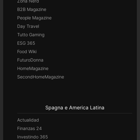
Zona Nerd
B2B Magazine
People Magazine
Day Travel
Tutto Gaming
ESG 365
Food Wiki
FuturoDonna
HomeMagazine
SecondHomeMagazine
Spagna e America Latina
Actualidad
Finanzas 24
Investindo 365