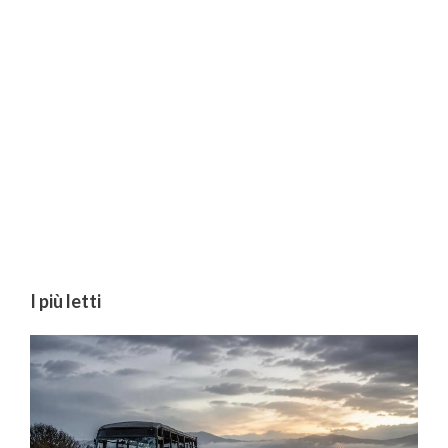
I più letti