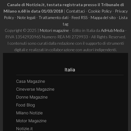
Canale di Notizie.it, testata registrata presso il Tribunale di
Milano n.68 in data 01/03/2018
|
Contattaci
-
Cookie Policy
-
Privacy
Policy
-
Note legali
-
Trattamento dati
-
Feed RSS
-
Mappa del sito
-
Lista
tag
Copyright © 2025 |
Motori magazine
- Edito in Italia da
AdHub Media
-
P.IVA 13542920965 Numero REA MI 2729933 - All Rights Reserved.
I contenuti sono curati dalla redazione con il supporto di strumenti
digitali e realizzati in collaborazione con autori indipendenti.
Italia
Casa Magazine
Cineverse Magazine
Donne Magazine
Food Blog
Milano Notizie
Motor Magazine
Notizie.it