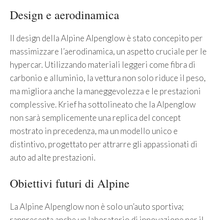
Design e aerodinamica
Il design della Alpine Alpenglow è stato concepito per
massimizzare l’aerodinamica, un aspetto cruciale per le
hypercar. Utilizzando materiali leggeri come fibra di
carbonio e alluminio, la vettura non solo riduce il peso,
ma migliora anche la maneggevolezza e le prestazioni
complessive. Krief ha sottolineato che la Alpenglow
non sarà semplicemente una replica del concept
mostrato in precedenza, ma un modello unico e
distintivo, progettato per attrarre gli appassionati di
auto ad alte prestazioni.
Obiettivi futuri di Alpine
La Alpine Alpenglow non è solo un’auto sportiva;
rappresenta anche un laboratorio di innovazione per il