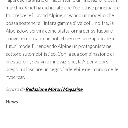
marchio. Krief ha dichiarato che l’obiettivo principale è
far crescere il brand Alpine, creando un modello che
possa sostenere l’intera gamma di veicoli. Inoltre, la
Alpenglow servirà come piattaforma per sviluppare
nuove tecnologie che potrebbero essere applicate a
futuri modelli, rendendo Alpine un protagonista nel
settore automobilistico. Con la sua combinazione di
prestazioni, design e innovazione, la Alpenglow si
prepara a lasciare un segno indelebile nel mondo delle
hypercar.
Scritto da
Redazione Motori Magazine
Categorie
News