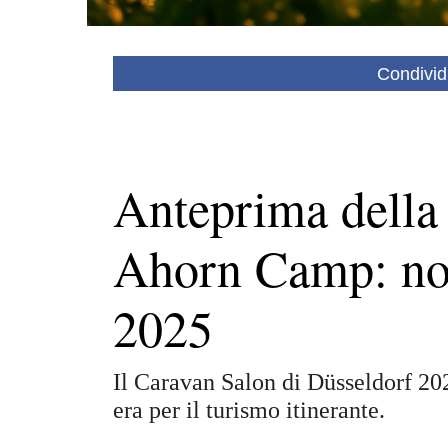
Condivid
Anteprima dell
Ahorn Camp: nov
2025
Il Caravan Salon di Düsseldorf 2
era per il turismo itinerante.