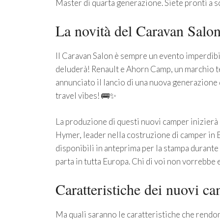
Master di quarta generazione. Siete pronti a sco
La novità del Caravan Salo
Il Caravan Salon è sempre un evento imperdibil
deluderà! Renault e Ahorn Camp, un marchio te
annunciato il lancio di una nuova generazione 
travel vibes! 🚌✨
La produzione di questi nuovi camper inizierà 
Hymer, leader nella costruzione di camper in E
disponibili in anteprima per la stampa durante 
parta in tutta Europa. Chi di voi non vorrebbe e
Caratteristiche dei nuovi 
Ma quali saranno le caratteristiche che rendo