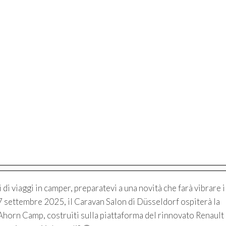
di viaggi in camper, preparatevi a una novità che farà vibrare i
7 settembre 2025, il Caravan Salon di Düsseldorf ospiterà la
horn Camp, costruiti sulla piattaforma del rinnovato Renault