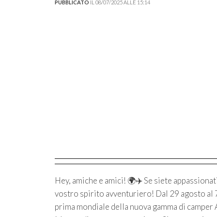
PUBBLICATO
IL 08/07/2025 ALLE 15:14
Hey, amiche e amici! 🌍✈️ Se siete appassionati 
vostro spirito avventuriero! Dal 29 agosto al 
prima mondiale della nuova gamma di camper A