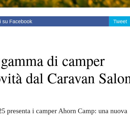
i su Facebook
Tweet
a gamma di camper
ità dal Caravan Salo
025 presenta i camper Ahorn Camp: una nuova