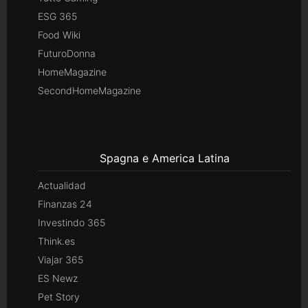
ESG 365
Food Wiki
FuturoDonna
HomeMagazine
SecondHomeMagazine
Spagna e America Latina
Actualidad
Finanzas 24
Investindo 365
Think.es
Viajar 365
ES Newz
Pet Story