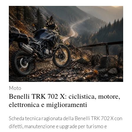
Moto
Benelli TRK 702 X: ciclistica, motore,
elettronica e miglioramenti
Scheda tecnica ragionata della Benelli TRK 702 X con
difetti, manutenzione e upgrade per turismo e