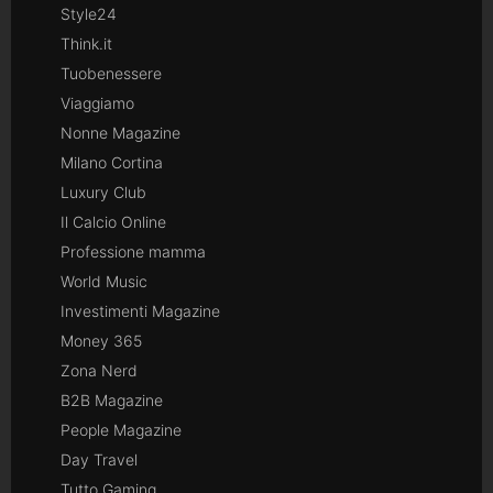
Style24
Think.it
Tuobenessere
Viaggiamo
Nonne Magazine
Milano Cortina
Luxury Club
Il Calcio Online
Professione mamma
World Music
Investimenti Magazine
Money 365
Zona Nerd
B2B Magazine
People Magazine
Day Travel
Tutto Gaming