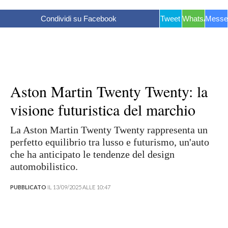
Condividi su Facebook
Tweet
WhatsApp
Messe
Aston Martin Twenty Twenty: la
visione futuristica del marchio
La Aston Martin Twenty Twenty rappresenta un
perfetto equilibrio tra lusso e futurismo, un'auto
che ha anticipato le tendenze del design
automobilistico.
PUBBLICATO
IL 13/09/2025 ALLE 10:47