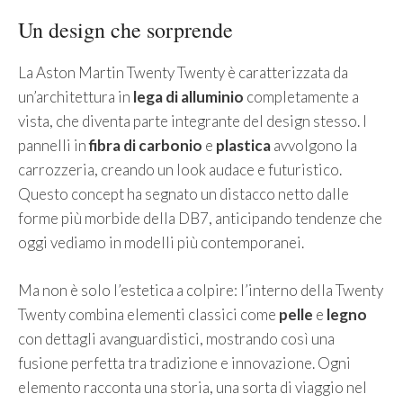
Un design che sorprende
La Aston Martin Twenty Twenty è caratterizzata da
un’architettura in
lega di alluminio
completamente a
vista, che diventa parte integrante del design stesso. I
pannelli in
fibra di carbonio
e
plastica
avvolgono la
carrozzeria, creando un look audace e futuristico.
Questo concept ha segnato un distacco netto dalle
forme più morbide della DB7, anticipando tendenze che
oggi vediamo in modelli più contemporanei.
Ma non è solo l’estetica a colpire: l’interno della Twenty
Twenty combina elementi classici come
pelle
e
legno
con dettagli avanguardistici, mostrando così una
fusione perfetta tra tradizione e innovazione. Ogni
elemento racconta una storia, una sorta di viaggio nel