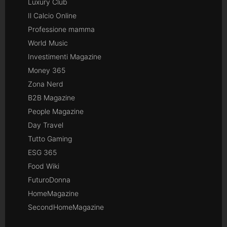
Luxury Club
Il Calcio Online
Professione mamma
World Music
Investimenti Magazine
Money 365
Zona Nerd
B2B Magazine
People Magazine
Day Travel
Tutto Gaming
ESG 365
Food Wiki
FuturoDonna
HomeMagazine
SecondHomeMagazine