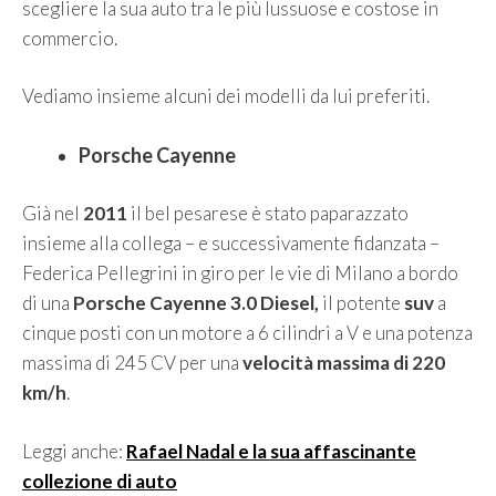
scegliere la sua auto tra le più lussuose e costose in
commercio.
Vediamo insieme alcuni dei modelli da lui preferiti.
Porsche Cayenne
Già nel
2011
il bel pesarese è stato paparazzato
insieme alla collega – e successivamente fidanzata –
Federica Pellegrini in giro per le vie di Milano a bordo
di una
Porsche Cayenne 3.0 Diesel,
il potente
suv
a
cinque posti con un motore a 6 cilindri a V e una potenza
massima di 245 CV per una
velocità massima di 220
km/h
.
Leggi anche:
Rafael Nadal e la sua affascinante
collezione di auto