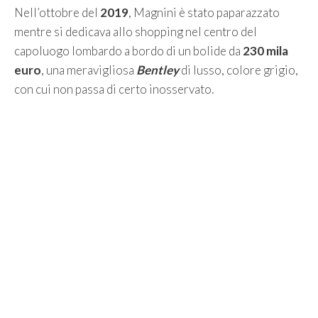
Nell’ottobre del
2019
, Magnini è stato paparazzato
mentre si dedicava allo shopping nel centro del
capoluogo lombardo a bordo di un bolide da
230 mila
euro
, una meravigliosa
Bentley
di lusso, colore grigio,
con cui non passa di certo inosservato.