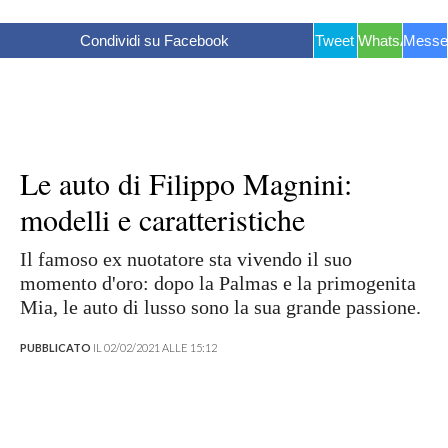
Condividi su Facebook
Tweet
WhatsApp
Messe
Le auto di Filippo Magnini:
modelli e caratteristiche
Il famoso ex nuotatore sta vivendo il suo
momento d'oro: dopo la Palmas e la primogenita
Mia, le auto di lusso sono la sua grande passione.
PUBBLICATO
IL 02/02/2021 ALLE 15:12