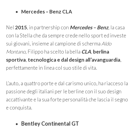
Mercedes – Benz CLA
Nel
2015
, in partnership con
Mercedes – Benz
, la casa
con la Stella che da sempre crede nello sport ed investe
sui giovani, insieme al campione di scherma
Aldo
Montano
, Filippo ha scelto la bella
CLA
,
berlina
sportiva
,
tecnologica e dal design all’avanguardia
,
perfettamente in linea col suo stile di vita.
L’auto, a quattro porte e dal carismo unico, ha riacceso la
passione degli italiani per le berline con il suo design
accattivante e la sua forte personalità che lascia il segno
e conquista.
Bentley Continental GT