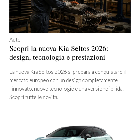
Auto
Scopri la nuova Kia Seltos 2026:
design, tecnologia e prestazioni
La nuova Kia Seltos 2026 si prepara a conquistare il
mercato europeo con un design completamente
rinnovato, nuove tecnologie e una versione ibrida.
Scopri tutte le novità.