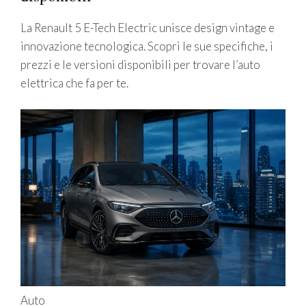
La Renault 5 E-Tech Electric unisce design vintage e
innovazione tecnologica. Scopri le sue specifiche, i
prezzi e le versioni disponibili per trovare l’auto
elettrica che fa per te.
Auto