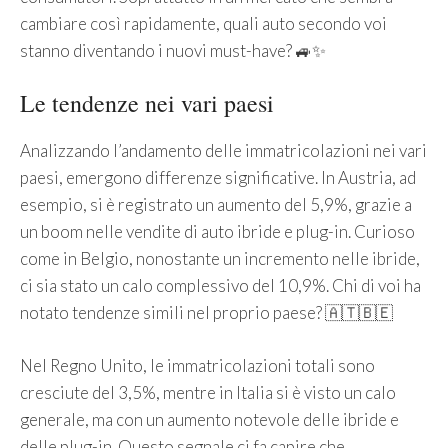
cambiare così rapidamente, quali auto secondo voi
stanno diventando i nuovi must-have? 🚙✨
Le tendenze nei vari paesi
Analizzando l’andamento delle immatricolazioni nei vari
paesi, emergono differenze significative. In Austria, ad
esempio, si è registrato un aumento del 5,9%, grazie a
un boom nelle vendite di auto ibride e plug-in. Curioso
come in Belgio, nonostante un incremento nelle ibride,
ci sia stato un calo complessivo del 10,9%. Chi di voi ha
notato tendenze simili nel proprio paese? 🇦🇹🇧🇪
Nel Regno Unito, le immatricolazioni totali sono
cresciute del 3,5%, mentre in Italia si è visto un calo
generale, ma con un aumento notevole delle ibride e
delle plug-in. Questo segnale ci fa capire che