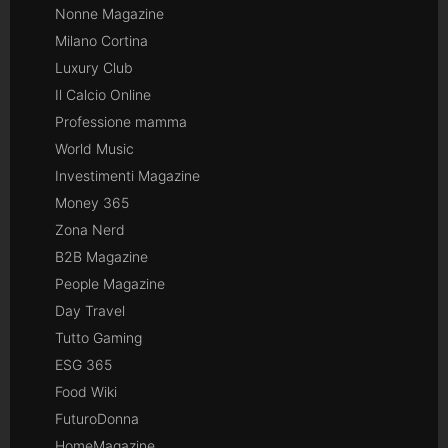
Nonne Magazine
Milano Cortina
Luxury Club
Il Calcio Online
Professione mamma
World Music
Investimenti Magazine
Money 365
Zona Nerd
B2B Magazine
People Magazine
Day Travel
Tutto Gaming
ESG 365
Food Wiki
FuturoDonna
HomeMagazine