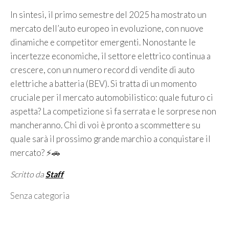
In sintesi, il primo semestre del 2025 ha mostrato un
mercato dell’auto europeo in evoluzione, con nuove
dinamiche e competitor emergenti. Nonostante le
incertezze economiche, il settore elettrico continua a
crescere, con un numero record di vendite di auto
elettriche a batteria (BEV). Si tratta di un momento
cruciale per il mercato automobilistico: quale futuro ci
aspetta? La competizione si fa serrata e le sorprese non
mancheranno. Chi di voi è pronto a scommettere su
quale sarà il prossimo grande marchio a conquistare il
mercato? ⚡🚗
Scritto da
Staff
Categorie
Senza categoria