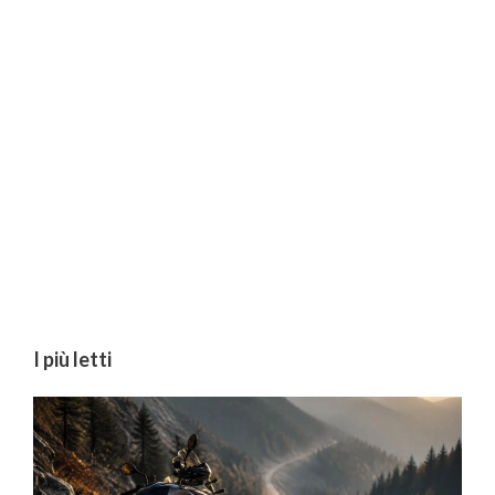
I più letti