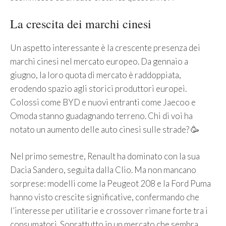
La crescita dei marchi cinesi
Un aspetto interessante è la crescente presenza dei
marchi cinesi nel mercato europeo. Da gennaio a
giugno, la loro quota di mercato è raddoppiata,
erodendo spazio agli storici produttori europei.
Colossi come BYD e nuovi entranti come Jaecoo e
Omoda stanno guadagnando terreno. Chi di voi ha
notato un aumento delle auto cinesi sulle strade? 🥳
Nel primo semestre, Renault ha dominato con la sua
Dacia Sandero, seguita dalla Clio. Ma non mancano
sorprese: modelli come la Peugeot 208 e la Ford Puma
hanno visto crescite significative, confermando che
l’interesse per utilitarie e crossover rimane forte tra i
consumatori. Soprattutto in un mercato che sembra