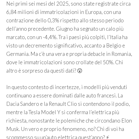
Nei primi sei mesi del 2025, sono state registrate circa
6,84 milioni di immatricolazioni in Europa, con una
contrazione dello 0,3% rispetto allo stesso periodo
dell’anno precedente. Giugno ha segnato un calo più
marcato, con un -4,4%. Tra i paesi più colpiti, l’Italia ha
visto un decremento significativo, accanto a Belgio e
Germania. Ma c’è una vera e propria debacle in Romania,
dove le immatricolazioni sono crollate del 50%. Chi
altro è sorpreso da questi dati? 😲
In questo contesto di incertezze, i modelli più venduti
continuano a essere dominati dalle auto francesi. La
Dacia Sandero e la Renault Clio si contendono il podio,
mentre la Tesla Model Y si conferma l’elettrica più
richiesta, nonostante le polemiche che circondano Elon
Musk. Un vero e proprio fenomeno, no? Chi di voi ha
scommesso su un’auto elettrica quest’anno? ⚡