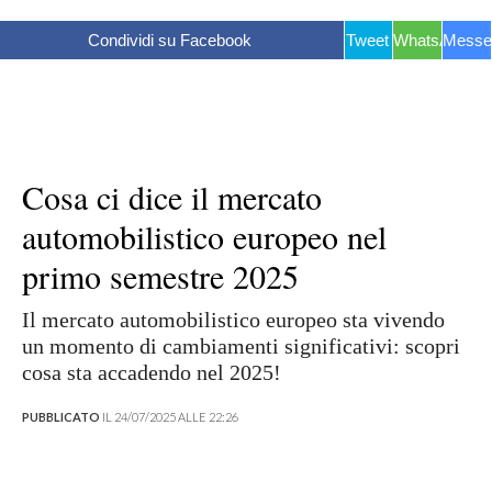
Condividi su Facebook
Tweet
WhatsApp
Messe
Cosa ci dice il mercato
automobilistico europeo nel
primo semestre 2025
Il mercato automobilistico europeo sta vivendo
un momento di cambiamenti significativi: scopri
cosa sta accadendo nel 2025!
PUBBLICATO
IL 24/07/2025 ALLE 22:26