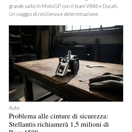
grande salto in MotoGP con il team VR46 e Ducati.
Un viaggio di resilienza e determinazione.
Auto
Problema alle cinture di sicurezza:
Stellantis richiamerà 1,5 milioni di