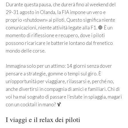
Durante questa pausa, che durerà fino al weekend del
29-31 agosto in Olanda, la FIA impone un vero e
proprio «shutdown» ai piloti. Questo significa niente
comunicazioni, niente attività legate alla F1. 🛑 È un
momento di riflessione e recupero, dove i piloti
possono ricaricare le batterie lontano dal frenetico
mondo delle corse.
Immagina solo per un attimo: 14 giorni senza dover
pensare a strategie, gomme o tempi sul giro. È
un’opportunità per viaggiare, rilassarsi e, perché no,
anche divertirsi in compagnia di amici e familiari. Chi di
voi ha mai sognato di passare l’estate in spiaggia, magari
con un cocktail in mano? 🍹
I viaggi e il relax dei piloti