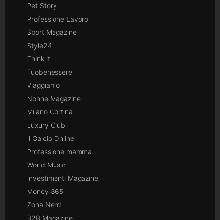
Pet Story
Professione Lavoro
Sport Magazine
Style24
Think.it
Tuobenessere
Viaggiamo
Nonne Magazine
Milano Cortina
Luxury Club
Il Calcio Online
Professione mamma
World Music
Investimenti Magazine
Money 365
Zona Nerd
B2B Magazine