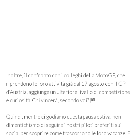
Inoltre, il confronto con i colleghi della MotoGP, che
riprendono le loro attività già dal 17 agosto con il GP
d’Austria, aggiunge un ulteriore livello di competizione
e curiosità. Chi vincerà, secondo voi? 🏁
Quindi, mentre ci godiamo questa pausa estiva, non
dimentichiamo di seguire i nostri piloti preferiti sui
social per scoprire come trascorrono le loro vacanze. E