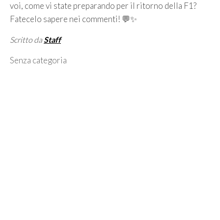
voi, come vi state preparando per il ritorno della F1?
Fatecelo sapere nei commenti! 💬✨
Scritto da
Staff
Categorie
Senza categoria