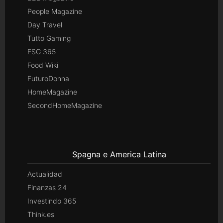
People Magazine
Day Travel
Tutto Gaming
ESG 365
Food Wiki
FuturoDonna
HomeMagazine
SecondHomeMagazine
Spagna e America Latina
Actualidad
Finanzas 24
Investindo 365
Think.es