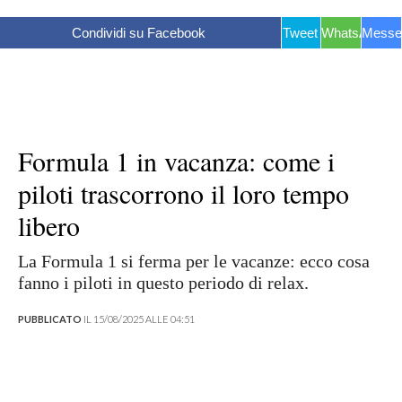
Condividi su Facebook
Tweet
WhatsApp
Messe
Formula 1 in vacanza: come i
piloti trascorrono il loro tempo
libero
La Formula 1 si ferma per le vacanze: ecco cosa
fanno i piloti in questo periodo di relax.
PUBBLICATO
IL 15/08/2025 ALLE 04:51