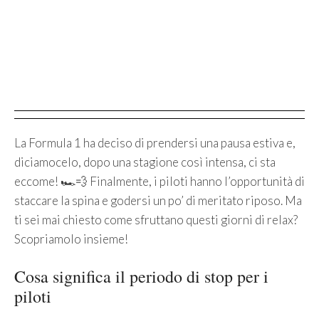
La Formula 1 ha deciso di prendersi una pausa estiva e,
diciamocelo, dopo una stagione così intensa, ci sta
eccome! 🏎️💨 Finalmente, i piloti hanno l’opportunità di
staccare la spina e godersi un po’ di meritato riposo. Ma
ti sei mai chiesto come sfruttano questi giorni di relax?
Scopriamolo insieme!
Cosa significa il periodo di stop per i
piloti