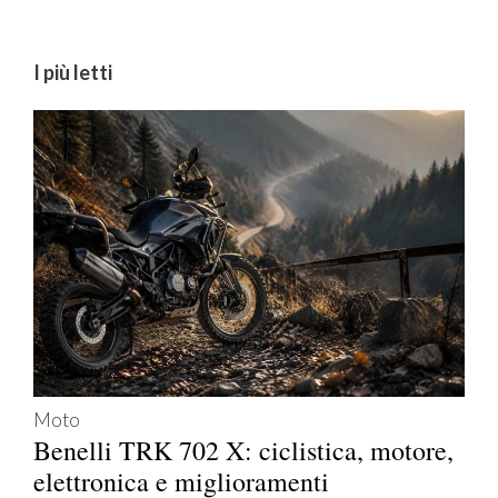
I più letti
Moto
Benelli TRK 702 X: ciclistica, motore,
elettronica e miglioramenti