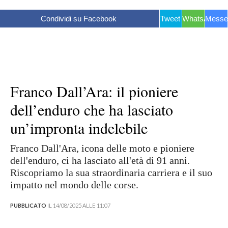
Condividi su Facebook
Tweet
WhatsApp
Messe
Franco Dall’Ara: il pioniere
dell’enduro che ha lasciato
un’impronta indelebile
Franco Dall'Ara, icona delle moto e pioniere
dell'enduro, ci ha lasciato all'età di 91 anni.
Riscopriamo la sua straordinaria carriera e il suo
impatto nel mondo delle corse.
PUBBLICATO
IL 14/08/2025 ALLE 11:07