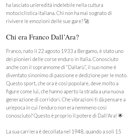
ha lasciato un’eredità indelebile nella cultura
motociclistica italiana. Chi non ha mai sognato di
rivivere le emozioni delle sue gare? 🚀
Chi era Franco Dall’Ara?
Franco, nato il 22 agosto 1933 a Bergamo, è stato uno
dei pionieri delle corse enduro in Italia. Conosciuto
anche con il soprannome di “Dallarù”, il suo nome è
diventato sinonimo di passione e dedizione per le moto.
Questo sport, che ora è così popolare, deve molto a
figure come lui, che hanno aperto la strada a una nuova
generazione di corridori. Che vibrazioni ti dà pensare a
un’epoca in cui l’enduro non era nemmeno così
conosciuto? Questo è proprio il potere di Dall’Ara! 🌟
La sua carriera è decollata nel 1948, quando a soli 15