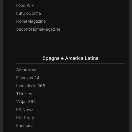
Food Wiki
FuturoDonna
HomeMagazine
SecondHomeMagazine
Spagna e America Latina
Actualidad
Finanzas 24
Investindo 365
Think.es
Viajar 365
ES Newz
Pet Story
Encocina