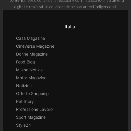
I contenuti sono curati dalla redazione con il supporto di strumenti
digitali e realizzati in collaborazione con autori indipendenti.
Italia
Casa Magazine
Cineverse Magazine
Donne Magazine
Food Blog
Milano Notizie
Motor Magazine
Notizie.it
Offerte Shopping
Pet Story
Professione Lavoro
Sport Magazine
Style24