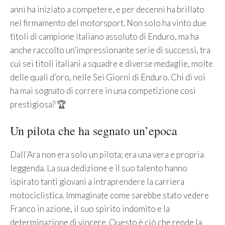
anni ha iniziato a competere, e per decenni ha brillato
nel firmamento del motorsport. Non solo ha vinto due
titoli di campione italiano assoluto di Enduro, ma ha
anche raccolto un’impressionante serie di successi, tra
cui sei titoli italiani a squadre e diverse medaglie, molte
delle quali d’oro, nelle Sei Giorni di Enduro. Chi di voi
ha mai sognato di correre in una competizione così
prestigiosa? 🏆
Un pilota che ha segnato un’epoca
Dall’Ara non era solo un pilota; era una vera e propria
leggenda. La sua dedizione e il suo talento hanno
ispirato tanti giovani a intraprendere la carriera
motociclistica. Immaginate come sarebbe stato vedere
Franco in azione, il suo spirito indomito e la
determinazione di vincere. Questo è ciò che rende la