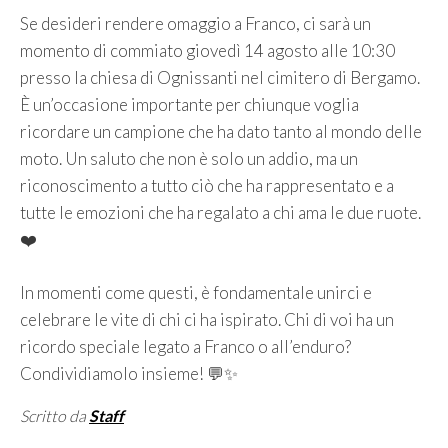
Se desideri rendere omaggio a Franco, ci sarà un
momento di commiato giovedì 14 agosto alle 10:30
presso la chiesa di Ognissanti nel cimitero di Bergamo.
È un’occasione importante per chiunque voglia
ricordare un campione che ha dato tanto al mondo delle
moto. Un saluto che non è solo un addio, ma un
riconoscimento a tutto ciò che ha rappresentato e a
tutte le emozioni che ha regalato a chi ama le due ruote.
❤️
In momenti come questi, è fondamentale unirci e
celebrare le vite di chi ci ha ispirato. Chi di voi ha un
ricordo speciale legato a Franco o all’enduro?
Condividiamolo insieme! 💬✨
Scritto da
Staff