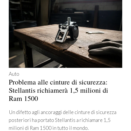
Auto
Problema alle cinture di sicurezza:
Stellantis richiamerà 1,5 milioni di
Ram 1500
Un difetto agli ancoraggi delle cinture di sicurezza
posteriori ha portato Stellantis a richiamare 1,5
milioni di Ram 1500 in tutto il mondo.