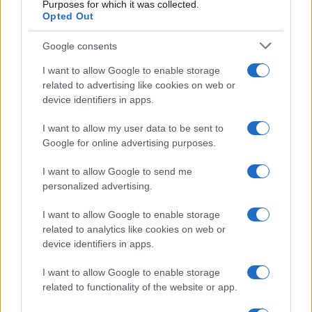
Purposes for which it was collected.
Opted Out
Lgbtq News
Google consents
Olanda
I want to allow Google to enable storage
Investeren 24
related to advertising like cookies on web or
NL Newz
device identifiers in apps.
I want to allow my user data to be sent to
Google for online advertising purposes.
I want to allow Google to send me
personalized advertising.
I want to allow Google to enable storage
related to analytics like cookies on web or
device identifiers in apps.
I want to allow Google to enable storage
related to functionality of the website or app.