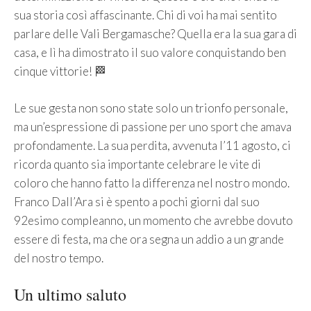
sua storia così affascinante. Chi di voi ha mai sentito
parlare delle Vali Bergamasche? Quella era la sua gara di
casa, e lì ha dimostrato il suo valore conquistando ben
cinque vittorie! 🏁
Le sue gesta non sono state solo un trionfo personale,
ma un’espressione di passione per uno sport che amava
profondamente. La sua perdita, avvenuta l’11 agosto, ci
ricorda quanto sia importante celebrare le vite di
coloro che hanno fatto la differenza nel nostro mondo.
Franco Dall’Ara si è spento a pochi giorni dal suo
92esimo compleanno, un momento che avrebbe dovuto
essere di festa, ma che ora segna un addio a un grande
del nostro tempo.
Un ultimo saluto