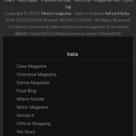
tag
Copyright © 2025 |
Motori magazine
- Edito in Italia da
AdHub Media
-
P.IVA 13542920965 Numero REA MI 2729933 - All Rights Reserved.
I contenuti sono curati dalla redazione con il supporto di strumenti
digitali e realizzati in collaborazione con autori indipendenti.
Italia
Casa Magazine
Cineverse Magazine
Donne Magazine
Food Blog
Milano Notizie
Motor Magazine
Notizie.it
Offerte Shopping
Pet Story