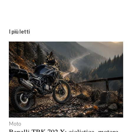
I più letti
Moto
Benelli TRK 702 X: ciclistica, motore,