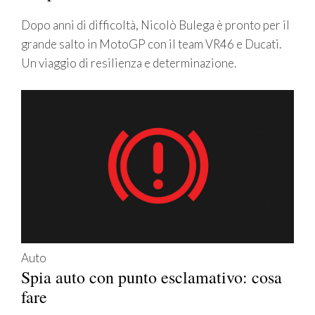
Dopo anni di difficoltà, Nicolò Bulega è pronto per il
grande salto in MotoGP con il team VR46 e Ducati.
Un viaggio di resilienza e determinazione.
Auto
Spia auto con punto esclamativo: cosa
fare