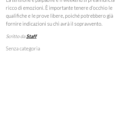
ricco di emozioni. È importante tenere d’occhio le
qualifiche e le prove libere, poiché potrebbero già
fornire indicazioni su chi avrà il sopravvento.
Scritto da
Staff
Categorie
Senza categoria