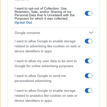
I want to opt-out of Collection, Use,
UK
Retention, Sale, and/or Sharing of my
Personal Data that Is Unrelated with the
Purposes for which it was collected.
News Hub UK
Opted Out
Lgbtq News
Google consents
Olanda
I want to allow Google to enable storage
related to advertising like cookies on web or
Investeren 24
device identifiers in apps.
NL Newz
I want to allow my user data to be sent to
Google for online advertising purposes.
I want to allow Google to send me
personalized advertising.
I want to allow Google to enable storage
related to analytics like cookies on web or
device identifiers in apps.