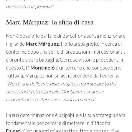
questa strada positiva.”
Marc Márquez: la sfida di casa
Non è possibile parlare di Barcellona senza menzionare
il grande
Marc Márquez
. Il pilota spagnolo, in cerca di
conferme dopo una serie di prestazioni impressionanti,
è pronto a dare battaglia. Con due vittorie precedenti in
questo GP,
Montmeló
è un terreno che conosce bene.
Tuttavia, Márquez non si lascia prendere dall’euforia:
“Non è una delle mie piste migliori, ma il supporto dei
tifosi rende tutto speciale. Dobbiamo rimanere
concentrati e testare i veri valori in campo.”
La sua determinazione è palpabile e la sua strategia sarà
fondamentale per cercare di mettere in difficoltà
Ducati
. Con una striscia di sette vittorie consecutive,