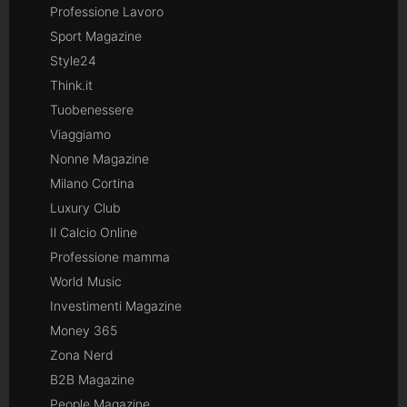
Professione Lavoro
Sport Magazine
Style24
Think.it
Tuobenessere
Viaggiamo
Nonne Magazine
Milano Cortina
Luxury Club
Il Calcio Online
Professione mamma
World Music
Investimenti Magazine
Money 365
Zona Nerd
B2B Magazine
People Magazine