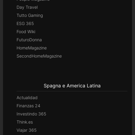
Day Travel
Tutto Gaming
ESG 365
Food Wiki
FuturoDonna
HomeMagazine
SecondHomeMagazine
Spagna e America Latina
Actualidad
Finanzas 24
Investindo 365
Think.es
Viajar 365