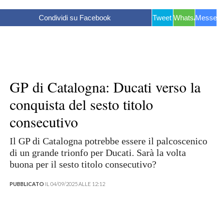
Condividi su Facebook
Tweet
WhatsApp
Messe
GP di Catalogna: Ducati verso la
conquista del sesto titolo
consecutivo
Il GP di Catalogna potrebbe essere il palcoscenico
di un grande trionfo per Ducati. Sarà la volta
buona per il sesto titolo consecutivo?
PUBBLICATO
IL 04/09/2025 ALLE 12:12