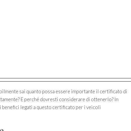
bilmente sai quanto possa essere importante il certificato di
ttamente? E perché dovresti considerare di ottenerlo? In
 benefici legati a questo certificato per i veicoli