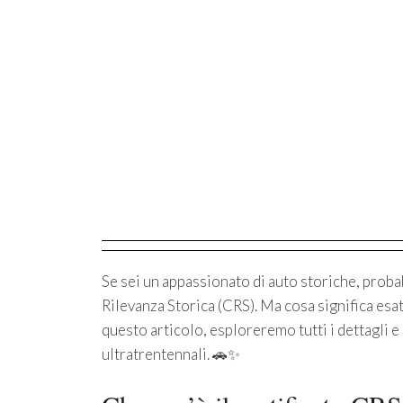
Se sei un appassionato di auto storiche, proba
Rilevanza Storica (CRS). Ma cosa significa esa
questo articolo, esploreremo tutti i dettagli e i
ultratrentennali. 🚗✨