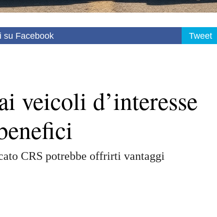
i su Facebook
Tweet
i veicoli d’interesse
 benefici
ficato CRS potrebbe offrirti vantaggi