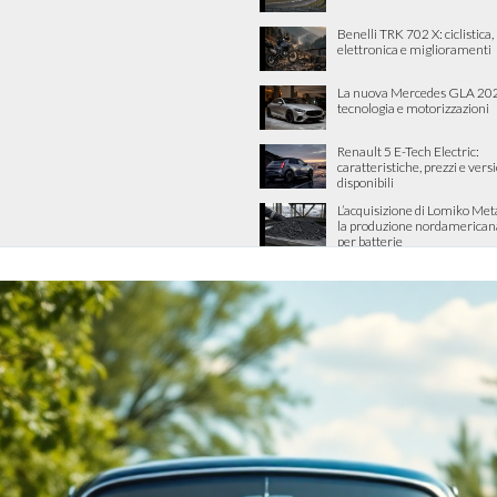
Benelli TRK 702 X: ciclistica
elettronica e miglioramenti
La nuova Mercedes GLA 202
tecnologia e motorizzazioni
Renault 5 E-Tech Electric:
caratteristiche, prezzi e vers
disponibili
L’acquisizione di Lomiko Met
la produzione nordamericana 
per batterie