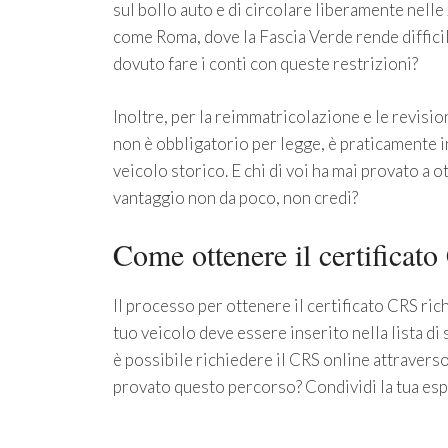
sul bollo auto e di circolare liberamente nelle 
come Roma, dove la Fascia Verde rende difficile
dovuto fare i conti con queste restrizioni?
Inoltre, per la reimmatricolazione e le revisi
non è obbligatorio per legge, è praticamente i
veicolo storico. E chi di voi ha mai provato a
vantaggio non da poco, non credi?
Come ottenere il certificat
Il processo per ottenere il certificato CRS ric
tuo veicolo deve essere inserito nella lista di 
è possibile richiedere il CRS online attraverso 
provato questo percorso? Condividi la tua esp