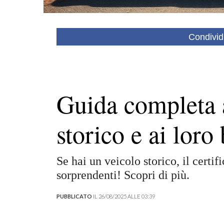
Condivid
Guida completa a
storico e ai loro
Se hai un veicolo storico, il certi
sorprendenti! Scopri di più.
PUBBLICATO
IL 26/08/2025 ALLE 03:39