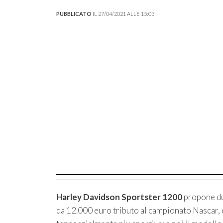
PUBBLICATO
IL 27/04/2021 ALLE 15:03
Harley Davidson Sportster 1200
propone du
da 12.000 euro tributo al campionato Nascar, c