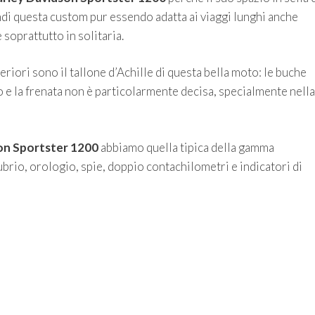
di questa custom pur essendo adatta ai viaggi lunghi anche
 soprattutto in solitaria.
riori sono il tallone d’Achille di questa bella moto: le buche
 e la frenata non è particolarmente decisa, specialmente nella
on Sportster 1200
abbiamo quella tipica della gamma
rio, orologio, spie, doppio contachilometri e indicatori di