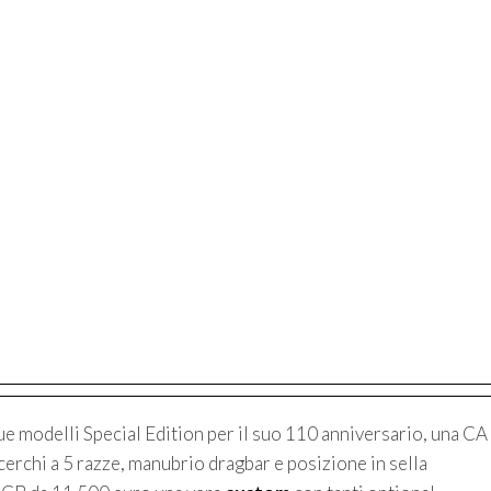
e modelli Special Edition per il suo 110 anniversario, una CA
erchi a 5 razze, manubrio dragbar e posizione in sella