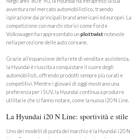
Negli anni ’80 e ’90, la Hyundai ha intrapreso la sua
avventura nel mercato automobilistico, traendo
ispirazione dai principali brand americani ed europei. La
competizione con marchi storici come Ford e
Volkswagen ha rappresentato un
plottwist
notevole
nella percezione delle auto coreane.
Grazie all’espansione della rete di vendita e assistenza,
la Hyundai è riuscita a conquistare il cuore degli
automobilisti, offrendo prodotti sempre più curati e
competitivi. Mentre i giovani di oggi mostrano una
preferenza per i SUV, la Hyundai continua a produrre
utilitarie che si fanno notare, come la nuova i20 N Line.
La Hyundai i20 N Line: sportività e stile
Uno dei modelli di punta del marchio è la Hyundai i20 N