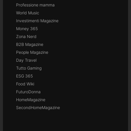
Professione mamma
World Music
Investimenti Magazine
Money 365
Zona Nerd
B2B Magazine
People Magazine
Day Travel
Tutto Gaming
ESG 365
Food Wiki
FuturoDonna
HomeMagazine
SecondHomeMagazine