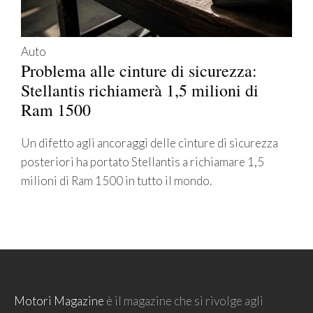
Auto
Problema alle cinture di sicurezza:
Stellantis richiamerà 1,5 milioni di
Ram 1500
Un difetto agli ancoraggi delle cinture di sicurezza
posteriori ha portato Stellantis a richiamare 1,5
milioni di Ram 1500 in tutto il mondo.
Motori Magazine
è il magazine che si rivolge agli