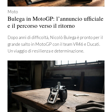
Moto
Bulega in MotoGP: l’annuncio ufficiale
e il percorso verso il ritorno
Dopo anni di difficoltà, Nicolò Bulega è pronto per il
grande salto in MotoGP con il team VR46 e Ducati.
Un viaggio di resilienza e determinazione.