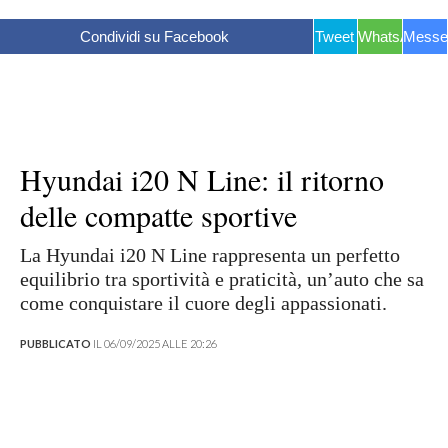
Condividi su Facebook
Tweet
WhatsApp
Messe
Hyundai i20 N Line: il ritorno
delle compatte sportive
La Hyundai i20 N Line rappresenta un perfetto
equilibrio tra sportività e praticità, un’auto che sa
come conquistare il cuore degli appassionati.
PUBBLICATO
IL 06/09/2025 ALLE 20:26