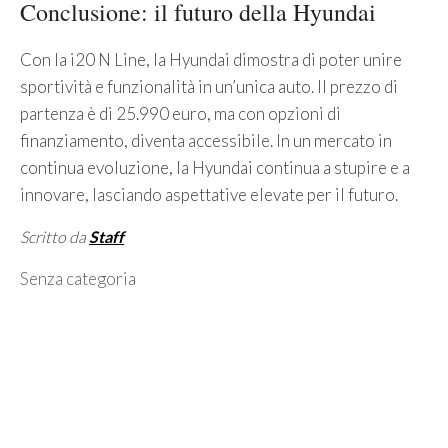
Conclusione: il futuro della Hyundai
Con la i20 N Line, la Hyundai dimostra di poter unire
sportività e funzionalità in un’unica auto. Il prezzo di
partenza è di 25.990 euro, ma con opzioni di
finanziamento, diventa accessibile. In un mercato in
continua evoluzione, la Hyundai continua a stupire e a
innovare, lasciando aspettative elevate per il futuro.
Scritto da
Staff
Categorie
Senza categoria