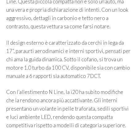
Line. Questa piccola compatta non è solo un’auto, ma
una vera e propria dichiarazione di intenti. Con un look
aggressivo, dettagli in carbonio e tetto nero a
contrasto, questa vettura sa come farsi notare.
Il design esterno è caratterizzato da cerchi in lega da
17”, paraurti aerodinamici e interni sportivi, pensati per
chi ama la guida dinamica. Sotto il cofano, si trova un
motore 1.0 turbo da 100 CV, disponibile sia con cambio
manuale a 6 rapporti sia automatico 7DCT.
Con l’allestimento N Line, la i20 ha subito modifiche
che la rendono ancora più accattivante. Gli interni
presentano un volante in pelle traforata, sedili sportivi
e luci ambiente LED, rendendo questa compatta
competitiva rispetto a modelli di categoria superiore.