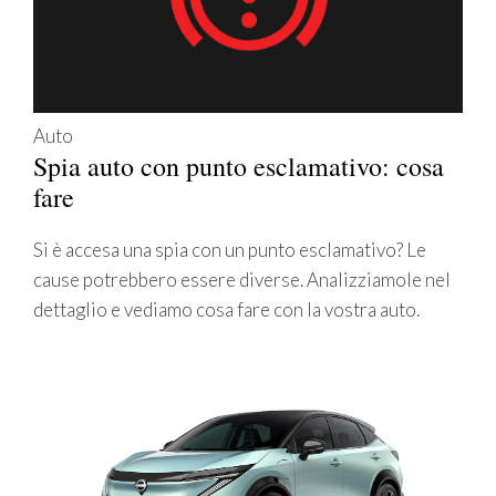
Auto
Spia auto con punto esclamativo: cosa
fare
Si è accesa una spia con un punto esclamativo? Le
cause potrebbero essere diverse. Analizziamole nel
dettaglio e vediamo cosa fare con la vostra auto.