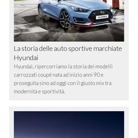
La storia delle auto sportive marchiate
Hyundai
Hyundai, ripercorriamo la storia dei modelli
carrozzati coupé nata ad inizio anni 90 e
proseguita sino ad oggi con il giusto mix tra
modernità e sportività.