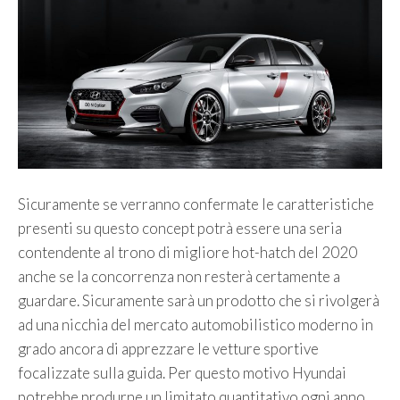
Sicuramente se verranno confermate le caratteristiche
presenti su questo concept potrà essere una seria
contendente al trono di migliore hot-hatch del 2020
anche se la concorrenza non resterà certamente a
guardare. Sicuramente sarà un prodotto che si rivolgerà
ad una nicchia del mercato automobilistico moderno in
grado ancora di apprezzare le vetture sportive
focalizzate sulla guida. Per questo motivo Hyundai
potrebbe produrne un limitato quantitativo ogni anno