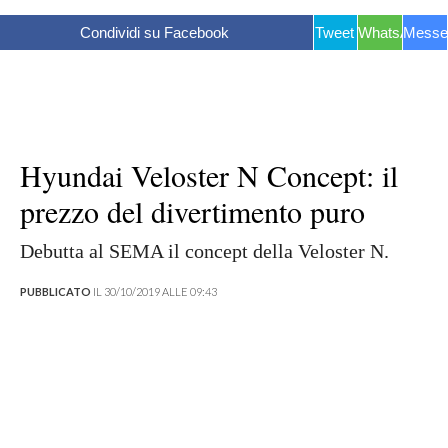
Condividi su Facebook
Tweet
WhatsApp
Messe
Hyundai Veloster N Concept: il
prezzo del divertimento puro
Debutta al SEMA il concept della Veloster N.
PUBBLICATO
IL 30/10/2019 ALLE 09:43