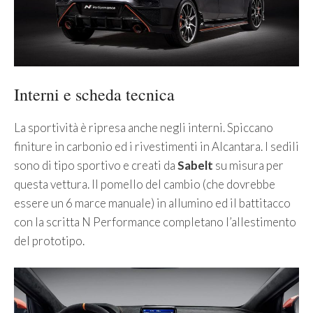
Interni e scheda tecnica
La sportività è ripresa anche negli interni. Spiccano
finiture in carbonio ed i rivestimenti in Alcantara. I sedili
sono di tipo sportivo e creati da
Sabelt
su misura per
questa vettura. Il pomello del cambio (che dovrebbe
essere un 6 marce manuale) in allumino ed il battitacco
con la scritta N Performance completano l’allestimento
del prototipo.