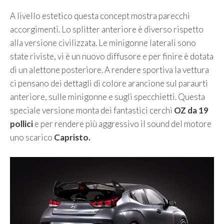
A livello estetico questa concept mostra parecchi
accorgimenti. Lo splitter anteriore è diverso rispetto
alla versione civilizzata. Le minigonne laterali sono
state riviste, vi è un nuovo diffusore e per finire è dotata
di un alettone posteriore. A rendere sportiva la vettura
ci pensano dei dettagli di colore arancione sul paraurti
anteriore, sulle minigonne e sugli specchietti. Questa
speciale versione monta dei fantastici cerchi
OZ da 19
pollici
e per rendere più aggressivo il sound del motore
uno scarico
Capristo.