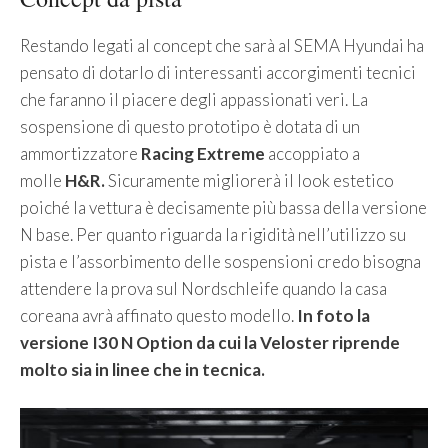
Restando legati al concept che sarà al SEMA Hyundai ha
pensato di dotarlo di interessanti accorgimenti tecnici
che faranno il piacere degli appassionati veri. La
sospensione di questo prototipo è dotata di un
ammortizzatore
Racing Extreme
accoppiato a
molle
H&R.
Sicuramente migliorerà il look estetico
poiché la vettura è decisamente più bassa della versione
N base. Per quanto riguarda la rigidità nell’utilizzo su
pista e l’assorbimento delle sospensioni credo bisogna
attendere la prova sul Nordschleife quando la casa
coreana avrà affinato questo modello.
In foto la
versione I30 N Option da cui la Veloster riprende
molto sia in linee che in tecnica.