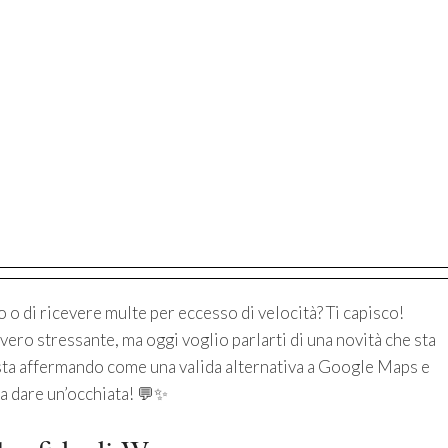
o o di ricevere multe per eccesso di velocità? Ti capisco!
vero stressante, ma oggi voglio parlarti di una novità che sta
 sta affermando come una valida alternativa a Google Maps e
a dare un’occhiata! 💬✨