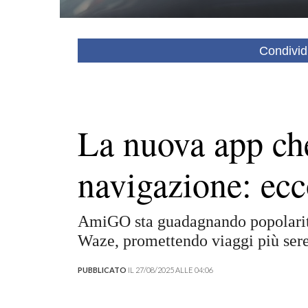
Condivid
La nuova app che
navigazione: e
AmiGO sta guadagnando popolarità
Waze, promettendo viaggi più sere
PUBBLICATO
IL 27/08/2025 ALLE 04:06