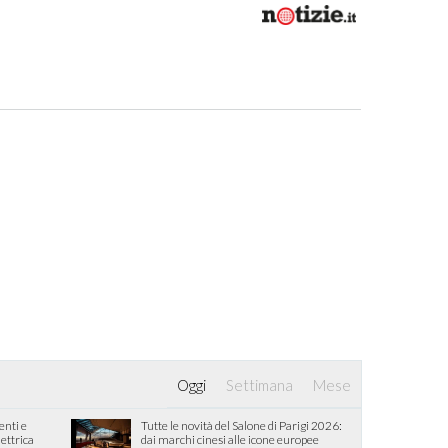
Oggi
Settimana
Mese
enti e
Tutte le novità del Salone di Parigi 2026:
lettrica
dai marchi cinesi alle icone europee