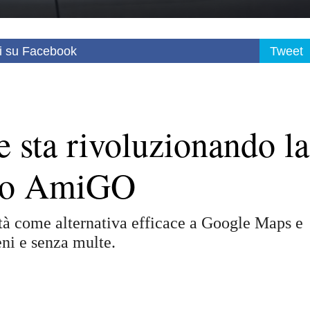
i su Facebook
Tweet
 sta rivoluzionando la
cco AmiGO
 come alternativa efficace a Google Maps e
ni e senza multe.