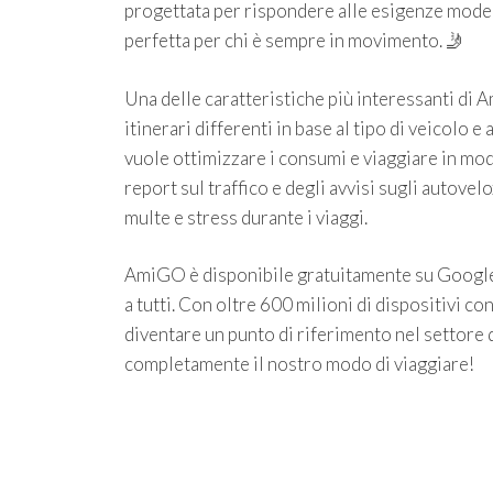
progettata per rispondere alle esigenze moderne
perfetta per chi è sempre in movimento. 🤳
Una delle caratteristiche più interessanti di
itinerari differenti in base al tipo di veicolo 
vuole ottimizzare i consumi e viaggiare in mo
report sul traffico e degli avvisi sugli autove
multe e stress durante i viaggi.
AmiGO è disponibile gratuitamente su Google P
a tutti. Con oltre 600 milioni di dispositivi co
diventare un punto di riferimento nel settore 
completamente il nostro modo di viaggiare!