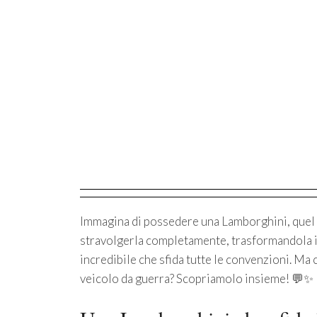
Immagina di possedere una Lamborghini, quel 
stravolgerla completamente, trasformandola in
incredibile che sfida tutte le convenzioni. Ma
veicolo da guerra? Scopriamolo insieme! 💬✨