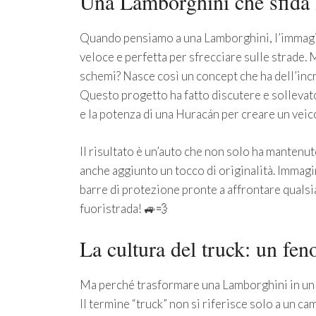
Una Lamborghini che sfida 
Quando pensiamo a una Lamborghini, l’immagine
veloce e perfetta per sfrecciare sulle strade
schemi? Nasce così un concept che ha dell’inc
Questo progetto ha fatto discutere e solleva
e la potenza di una Huracán per creare un veic
Il risultato è un’auto che non solo ha mantenuto
anche aggiunto un tocco di originalità. Immagi
barre di protezione pronte a affrontare qualsi
fuoristrada! 🚙💨
La cultura del truck: un fen
Ma perché trasformare una Lamborghini in un 
Il termine “truck” non si riferisce solo a un ca