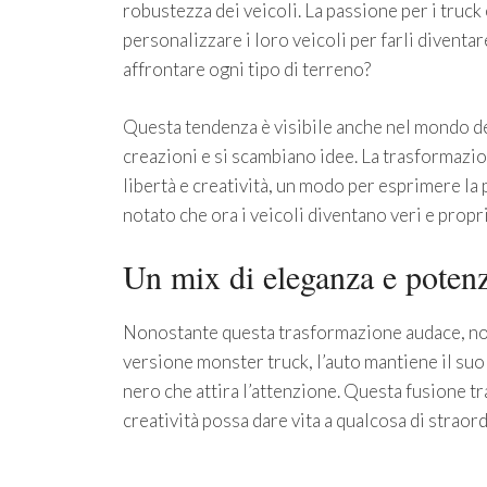
robustezza dei veicoli. La passione per i truck
personalizzare i loro veicoli per farli diventa
affrontare ogni tipo di terreno?
Questa tendenza è visibile anche nel mondo de
creazioni e si scambiano idee. La trasformazi
libertà e creatività, un modo per esprimere la 
notato che ora i veicoli diventano veri e propr
Un mix di eleganza e poten
Nonostante questa trasformazione audace, non
versione monster truck, l’auto mantiene il suo 
nero che attira l’attenzione. Questa fusione t
creatività possa dare vita a qualcosa di straord