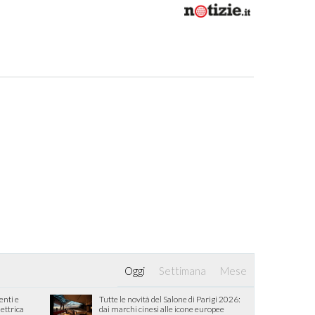
Oggi
Settimana
Mese
enti e
Tutte le novità del Salone di Parigi 2026:
lettrica
dai marchi cinesi alle icone europee