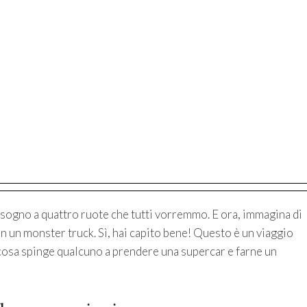
sogno a quattro ruote che tutti vorremmo. E ora, immagina di
 un monster truck. Sì, hai capito bene! Questo è un viaggio
 cosa spinge qualcuno a prendere una supercar e farne un