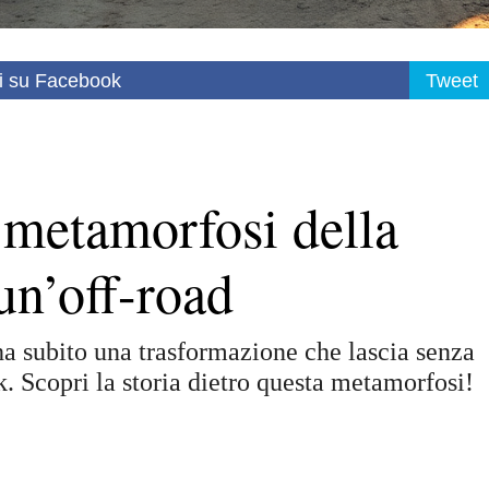
i su Facebook
Tweet
 metamorfosi della
un’off-road
 subito una trasformazione che lascia senza
k. Scopri la storia dietro questa metamorfosi!