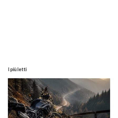
I più letti