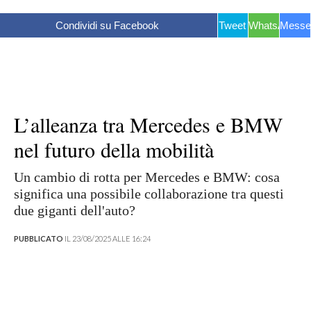
Condividi su Facebook
Tweet
WhatsApp
Messe
L’alleanza tra Mercedes e BMW
nel futuro della mobilità
Un cambio di rotta per Mercedes e BMW: cosa
significa una possibile collaborazione tra questi
due giganti dell'auto?
PUBBLICATO
IL 23/08/2025 ALLE 16:24