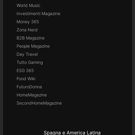
World Music
Investimenti Magazine
Money 365
Zona Nerd
B2B Magazine
People Magazine
Day Travel
Tutto Gaming
ESG 365
Food Wiki
FuturoDonna
HomeMagazine
SecondHomeMagazine
Spagna e America Latina