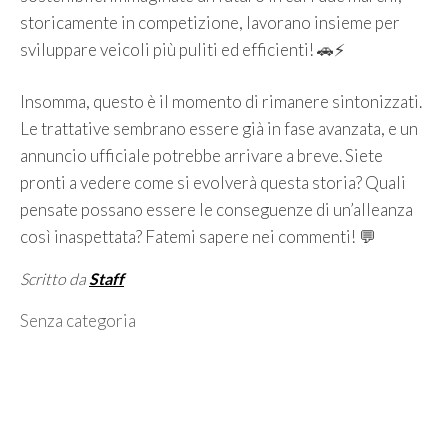
storicamente in competizione, lavorano insieme per
sviluppare veicoli più puliti ed efficienti! 🚗⚡️
Insomma, questo è il momento di rimanere sintonizzati.
Le trattative sembrano essere già in fase avanzata, e un
annuncio ufficiale potrebbe arrivare a breve. Siete
pronti a vedere come si evolverà questa storia? Quali
pensate possano essere le conseguenze di un’alleanza
così inaspettata? Fatemi sapere nei commenti! 💬
Scritto da
Staff
Categorie
Senza categoria