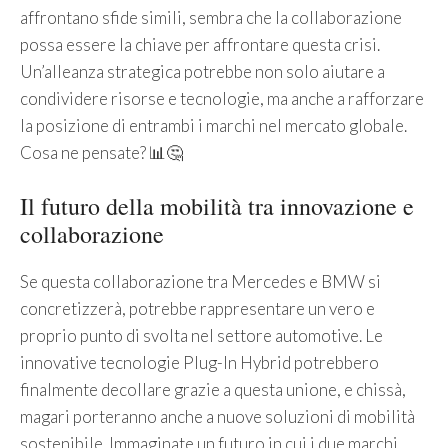
affrontano sfide simili, sembra che la collaborazione
possa essere la chiave per affrontare questa crisi.
Un’alleanza strategica potrebbe non solo aiutare a
condividere risorse e tecnologie, ma anche a rafforzare
la posizione di entrambi i marchi nel mercato globale.
Cosa ne pensate? 📊🤔
Il futuro della mobilità tra innovazione e
collaborazione
Se questa collaborazione tra Mercedes e BMW si
concretizzerà, potrebbe rappresentare un vero e
proprio punto di svolta nel settore automotive. Le
innovative tecnologie Plug-In Hybrid potrebbero
finalmente decollare grazie a questa unione, e chissà,
magari porteranno anche a nuove soluzioni di mobilità
sostenibile. Immaginate un futuro in cui i due marchi,