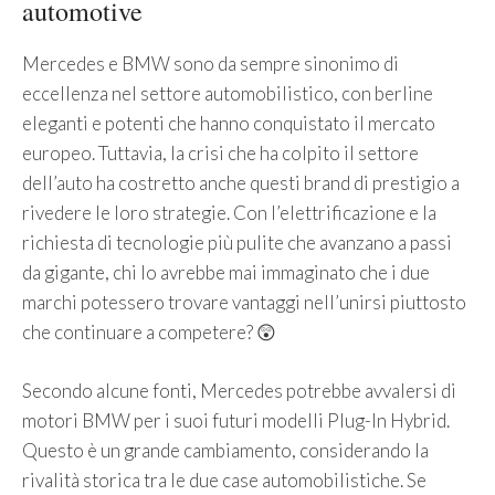
automotive
Mercedes e BMW sono da sempre sinonimo di
eccellenza nel settore automobilistico, con berline
eleganti e potenti che hanno conquistato il mercato
europeo. Tuttavia, la crisi che ha colpito il settore
dell’auto ha costretto anche questi brand di prestigio a
rivedere le loro strategie. Con l’elettrificazione e la
richiesta di tecnologie più pulite che avanzano a passi
da gigante, chi lo avrebbe mai immaginato che i due
marchi potessero trovare vantaggi nell’unirsi piuttosto
che continuare a competere? 😲
Secondo alcune fonti, Mercedes potrebbe avvalersi di
motori BMW per i suoi futuri modelli Plug-In Hybrid.
Questo è un grande cambiamento, considerando la
rivalità storica tra le due case automobilistiche. Se