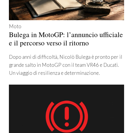
Moto
Bulega in MotoGP: l’annuncio ufficiale
e il percorso verso il ritorno
Dopo anni di difficoltà, Nicolò Bulega è pronto per il
grande salto in MotoGP con il team VR46 e Ducati.
Un viaggio di resilienza e determinazione.