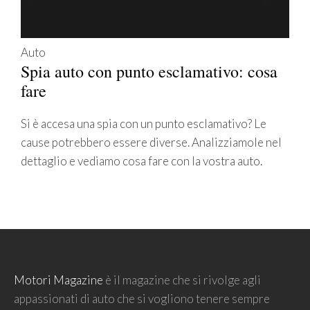
Auto
Spia auto con punto esclamativo: cosa
fare
Si è accesa una spia con un punto esclamativo? Le
cause potrebbero essere diverse. Analizziamole nel
dettaglio e vediamo cosa fare con la vostra auto.
Motori Magazine
è il magazine che si rivolge agli
appassionati di auto che si vogliono tenere sempre