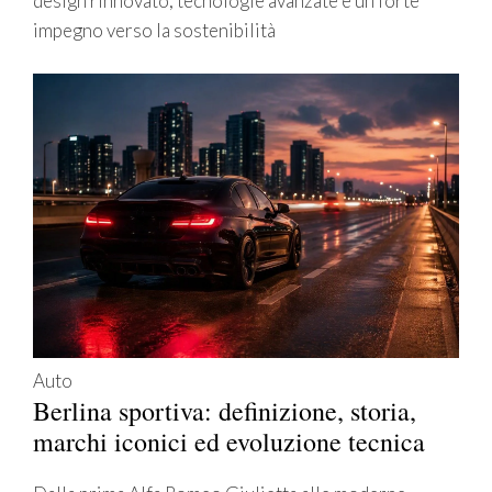
design rinnovato, tecnologie avanzate e un forte
impegno verso la sostenibilità
Auto
Berlina sportiva: definizione, storia,
marchi iconici ed evoluzione tecnica