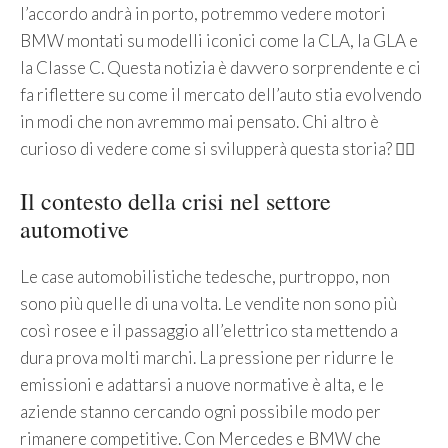
l’accordo andrà in porto, potremmo vedere motori
BMW montati su modelli iconici come la CLA, la GLA e
la Classe C. Questa notizia è davvero sorprendente e ci
fa riflettere su come il mercato dell’auto stia evolvendo
in modi che non avremmo mai pensato. Chi altro è
curioso di vedere come si svilupperà questa storia? 🙋‍♀️
Il contesto della crisi nel settore
automotive
Le case automobilistiche tedesche, purtroppo, non
sono più quelle di una volta. Le vendite non sono più
così rosee e il passaggio all’elettrico sta mettendo a
dura prova molti marchi. La pressione per ridurre le
emissioni e adattarsi a nuove normative è alta, e le
aziende stanno cercando ogni possibile modo per
rimanere competitive. Con Mercedes e BMW che