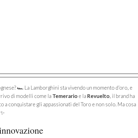
lognese? 🏎️ La Lamborghini sta vivendo un momento d’oro, e
rrivo di modelli come la
Temerario
e la
Revuelto
, il brand ha
 a conquistare gli appassionati del Toro e non solo. Ma cosa
✨
 innovazione