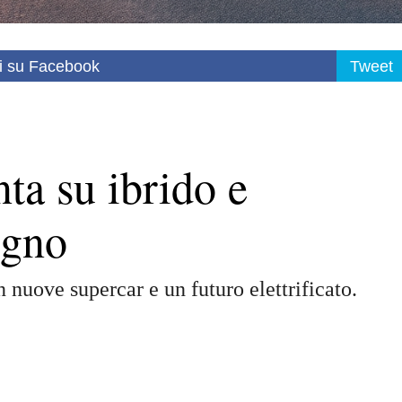
i su Facebook
Tweet
ta su ibrido e
ogno
 nuove supercar e un futuro elettrificato.