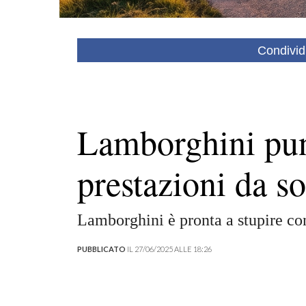
Condivid
Lamborghini pun
prestazioni da s
Lamborghini è pronta a stupire con
PUBBLICATO
IL 27/06/2025 ALLE 18:26