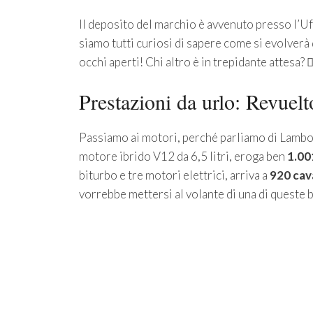
Il deposito del marchio è avvenuto presso l’Uf
siamo tutti curiosi di sapere come si evolverà 
occhi aperti! Chi altro è in trepidante attesa? 🙋‍
Prestazioni da urlo: Revuel
Passiamo ai motori, perché parliamo di Lambor
motore ibrido V12 da 6,5 litri, eroga ben
1.001
biturbo e tre motori elettrici, arriva a
920 cava
vorrebbe mettersi al volante di una di queste 