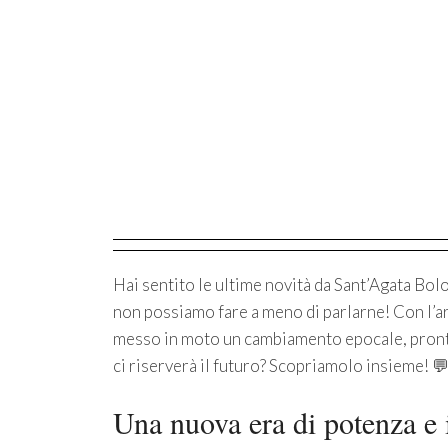
Hai sentito le ultime novità da Sant’Agata Bo
non possiamo fare a meno di parlarne! Con l’a
messo in moto un cambiamento epocale, pronto
ci riserverà il futuro? Scopriamolo insieme! 
Una nuova era di potenza e