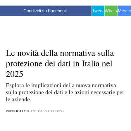
Condividi su Facebook
Tweet
WhatsApp
Messe
Le novità della normativa sulla
protezione dei dati in Italia nel
2025
Esplora le implicazioni della nuova normativa
sulla protezione dei dati e le azioni necessarie per
le aziende.
PUBBLICATO
IL 17/10/2025 ALLE 08:50