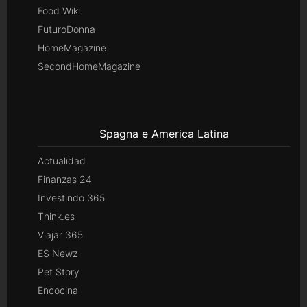
Food Wiki
FuturoDonna
HomeMagazine
SecondHomeMagazine
Spagna e America Latina
Actualidad
Finanzas 24
Investindo 365
Think.es
Viajar 365
ES Newz
Pet Story
Encocina