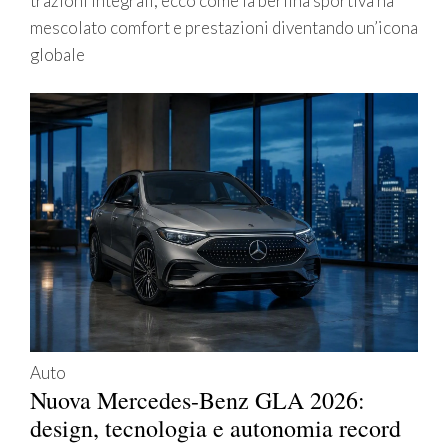
trazioni integrali, ecco come la berlina sportiva ha
mescolato comfort e prestazioni diventando un’icona
globale
Auto
Nuova Mercedes-Benz GLA 2026:
design, tecnologia e autonomia record