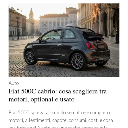
Auto
Fiat 500C cabrio: cosa scegliere tra
motori, optional e usato
Fiat 500C spiegata in modo semplice e completo:
motori, allestimenti, capote, consumi, costi e cosa
verificare nell’usato per una scelta consapevole.