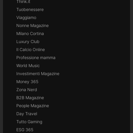
Think.it
Tuobenessere
Viaggiamo
Nonne Magazine
Milano Cortina
Luxury Club
Il Calcio Online
Professione mamma
World Music
Investimenti Magazine
Money 365
Zona Nerd
B2B Magazine
People Magazine
Day Travel
Tutto Gaming
ESG 365