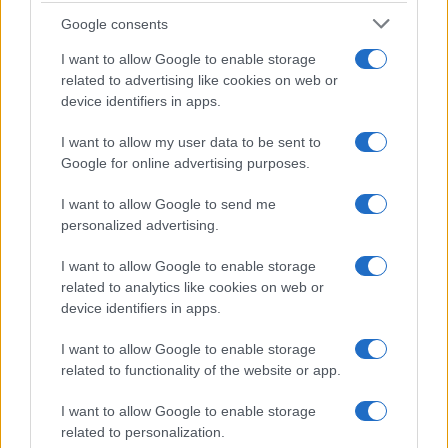
Lgbtq News
Google consents
I want to allow Google to enable storage
Olanda
related to advertising like cookies on web or
device identifiers in apps.
Investeren 24
NL Newz
I want to allow my user data to be sent to
Google for online advertising purposes.
I want to allow Google to send me
personalized advertising.
I want to allow Google to enable storage
related to analytics like cookies on web or
device identifiers in apps.
I want to allow Google to enable storage
related to functionality of the website or app.
I want to allow Google to enable storage
related to personalization.