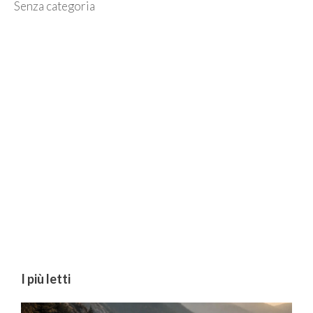
Categorie
Senza categoria
I più letti