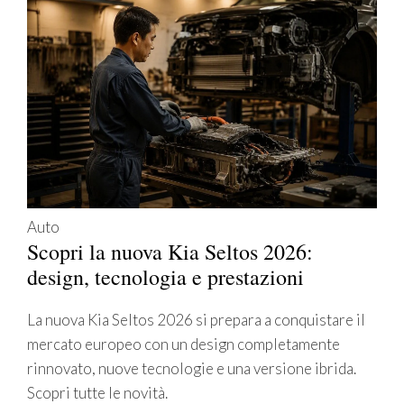
Auto
Scopri la nuova Kia Seltos 2026:
design, tecnologia e prestazioni
La nuova Kia Seltos 2026 si prepara a conquistare il
mercato europeo con un design completamente
rinnovato, nuove tecnologie e una versione ibrida.
Scopri tutte le novità.