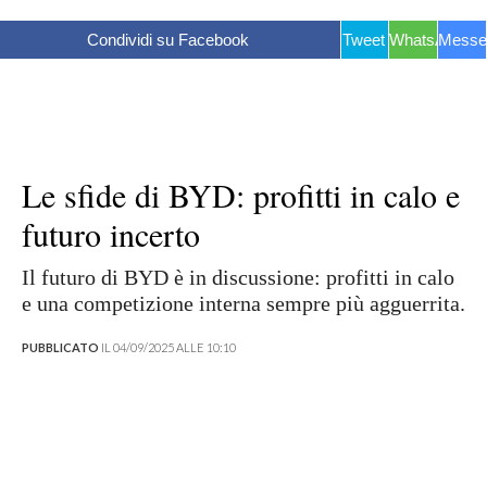
Condividi su Facebook
Tweet
WhatsApp
Messe
Le sfide di BYD: profitti in calo e
futuro incerto
Il futuro di BYD è in discussione: profitti in calo
e una competizione interna sempre più agguerrita.
PUBBLICATO
IL 04/09/2025 ALLE 10:10