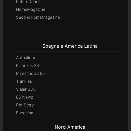
FuturoDonna
HomeMagazine
SecondHomeMagazine
Spagna e America Latina
Actualidad
Finanzas 24
Investindo 365
Think.es
Viajar 365
ES Newz
Pet Story
Encocina
Nord America