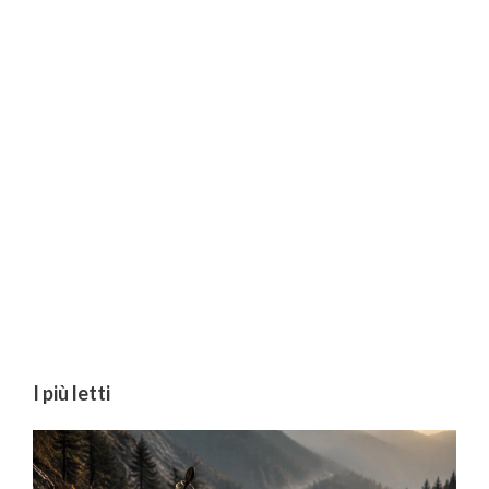
I più letti