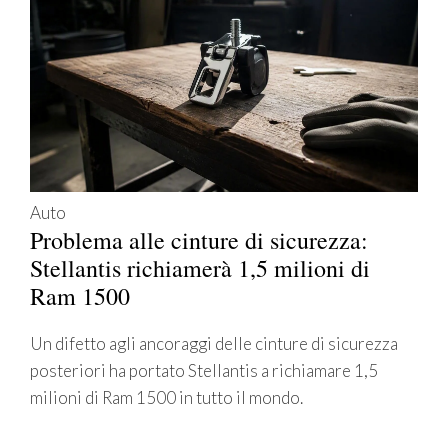
Auto
Problema alle cinture di sicurezza:
Stellantis richiamerà 1,5 milioni di
Ram 1500
Un difetto agli ancoraggi delle cinture di sicurezza
posteriori ha portato Stellantis a richiamare 1,5
milioni di Ram 1500 in tutto il mondo.