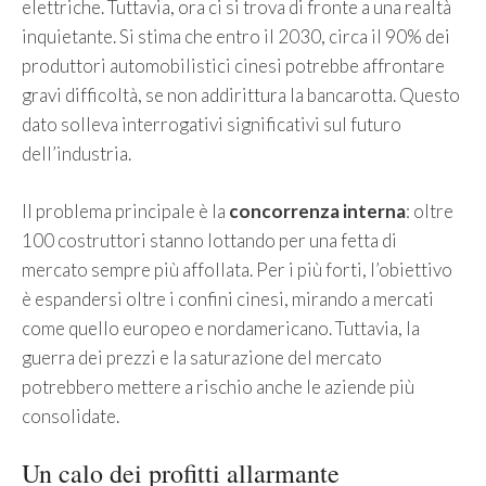
elettriche. Tuttavia, ora ci si trova di fronte a una realtà
inquietante. Si stima che entro il 2030, circa il 90% dei
produttori automobilistici cinesi potrebbe affrontare
gravi difficoltà, se non addirittura la bancarotta. Questo
dato solleva interrogativi significativi sul futuro
dell’industria.
Il problema principale è la
concorrenza interna
: oltre
100 costruttori stanno lottando per una fetta di
mercato sempre più affollata. Per i più forti, l’obiettivo
è espandersi oltre i confini cinesi, mirando a mercati
come quello europeo e nordamericano. Tuttavia, la
guerra dei prezzi e la saturazione del mercato
potrebbero mettere a rischio anche le aziende più
consolidate.
Un calo dei profitti allarmante