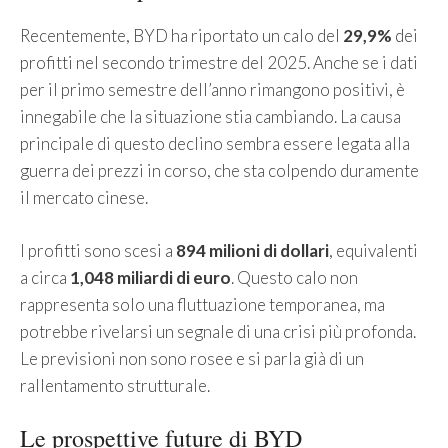
Recentemente, BYD ha riportato un calo del
29,9%
dei
profitti nel secondo trimestre del 2025. Anche se i dati
per il primo semestre dell’anno rimangono positivi, è
innegabile che la situazione stia cambiando. La causa
principale di questo declino sembra essere legata alla
guerra dei prezzi in corso, che sta colpendo duramente
il mercato cinese.
I profitti sono scesi a
894 milioni di dollari
, equivalenti
a circa
1,048 miliardi di euro
. Questo calo non
rappresenta solo una fluttuazione temporanea, ma
potrebbe rivelarsi un segnale di una crisi più profonda.
Le previsioni non sono rosee e si parla già di un
rallentamento strutturale.
Le prospettive future di BYD