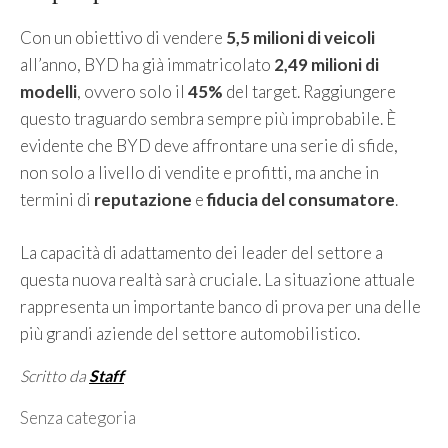
Con un obiettivo di vendere
5,5 milioni di veicoli
all’anno, BYD ha già immatricolato
2,49 milioni di
modelli
, ovvero solo il
45%
del target. Raggiungere
questo traguardo sembra sempre più improbabile. È
evidente che BYD deve affrontare una serie di sfide,
non solo a livello di vendite e profitti, ma anche in
termini di
reputazione
e
fiducia del consumatore
.
La capacità di adattamento dei leader del settore a
questa nuova realtà sarà cruciale. La situazione attuale
rappresenta un importante banco di prova per una delle
più grandi aziende del settore automobilistico.
Scritto da
Staff
Categorie
Senza categoria