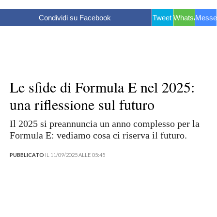
Condividi su Facebook
Tweet
WhatsApp
Messe
Le sfide di Formula E nel 2025:
una riflessione sul futuro
Il 2025 si preannuncia un anno complesso per la
Formula E: vediamo cosa ci riserva il futuro.
PUBBLICATO
IL 11/09/2025 ALLE 05:45