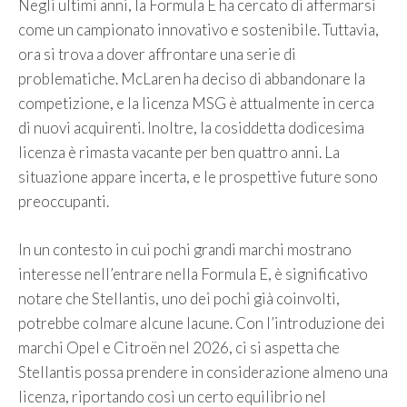
Negli ultimi anni, la Formula E ha cercato di affermarsi
come un campionato innovativo e sostenibile. Tuttavia,
ora si trova a dover affrontare una serie di
problematiche. McLaren ha deciso di abbandonare la
competizione, e la licenza MSG è attualmente in cerca
di nuovi acquirenti. Inoltre, la cosiddetta dodicesima
licenza è rimasta vacante per ben quattro anni. La
situazione appare incerta, e le prospettive future sono
preoccupanti.
In un contesto in cui pochi grandi marchi mostrano
interesse nell’entrare nella Formula E, è significativo
notare che Stellantis, uno dei pochi già coinvolti,
potrebbe colmare alcune lacune. Con l’introduzione dei
marchi Opel e Citroën nel 2026, ci si aspetta che
Stellantis possa prendere in considerazione almeno una
licenza, riportando così un certo equilibrio nel