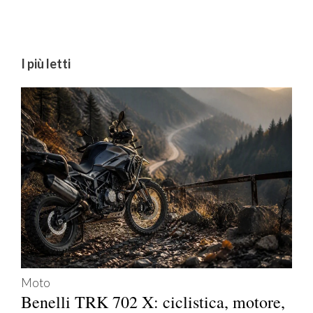
I più letti
Moto
Benelli TRK 702 X: ciclistica, motore,