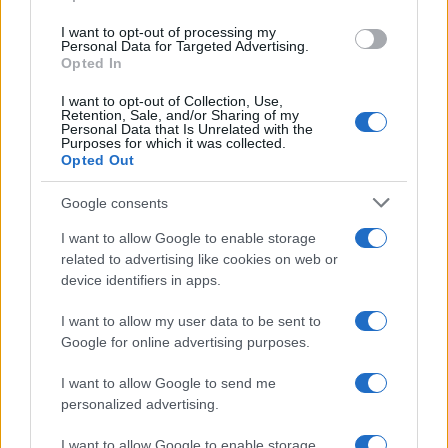
Investieren24
use your data for below specified purposes in below Google
I want to opt-out of processing my
consent section.
Personal Data for Targeted Advertising.
Opted In
UK
I want to opt-out of Collection, Use,
News Hub UK
Retention, Sale, and/or Sharing of my
Personal Data that Is Unrelated with the
Lgbtq News
Purposes for which it was collected.
Opted Out
Olanda
Google consents
Investeren 24
I want to allow Google to enable storage
NL Newz
related to advertising like cookies on web or
device identifiers in apps.
I want to allow my user data to be sent to
Google for online advertising purposes.
I want to allow Google to send me
personalized advertising.
I want to allow Google to enable storage