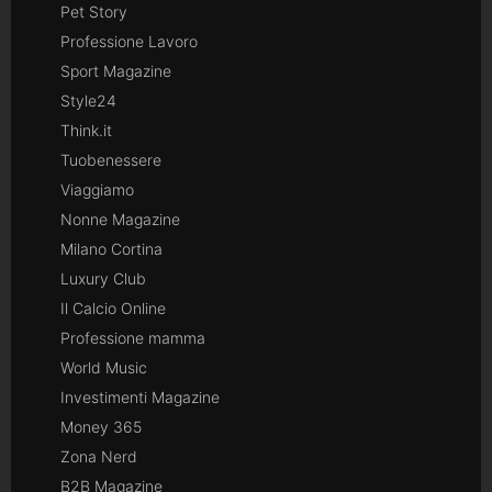
Pet Story
Professione Lavoro
Sport Magazine
Style24
Think.it
Tuobenessere
Viaggiamo
Nonne Magazine
Milano Cortina
Luxury Club
Il Calcio Online
Professione mamma
World Music
Investimenti Magazine
Money 365
Zona Nerd
B2B Magazine