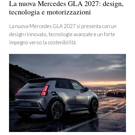
La nuova Mercedes GLA 2027: design,
tecnologia e motorizzazioni
La nuova Mercedes GLA 2027 si presenta con un
design rinnovato, tecnologie avanzate e un forte
impegno verso la sostenibilità