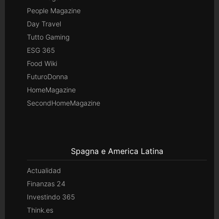
People Magazine
Day Travel
Tutto Gaming
ESG 365
Food Wiki
FuturoDonna
HomeMagazine
SecondHomeMagazine
Spagna e America Latina
Actualidad
Finanzas 24
Investindo 365
Think.es