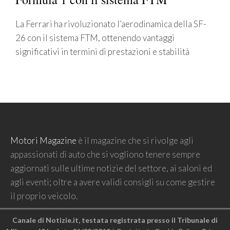
La Ferrari ha rivoluzionato l’aerodinamica della SF-
26 con il sistema FTM, ottenendo vantaggi
significativi in termini di prestazioni e stabilità
Motori Magazine
è il magazine che si rivolge agli
appassionati di auto che si vogliono tenere sempre
aggiornati sulle ultime notizie del settore, ai saloni ed
agli eventi; oltre a avere validi consigli su come gestire
il proprio veicolo.
Canale di Notizie.it, testata registrata presso il Tribunale di