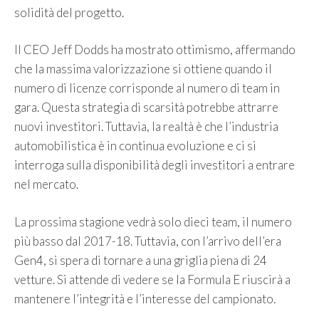
solidità del progetto.
Il CEO Jeff Dodds ha mostrato ottimismo, affermando
che la massima valorizzazione si ottiene quando il
numero di licenze corrisponde al numero di team in
gara. Questa strategia di scarsità potrebbe attrarre
nuovi investitori. Tuttavia, la realtà è che l’industria
automobilistica è in continua evoluzione e ci si
interroga sulla disponibilità degli investitori a entrare
nel mercato.
La prossima stagione vedrà solo dieci team, il numero
più basso dal 2017-18. Tuttavia, con l’arrivo dell’era
Gen4, si spera di tornare a una griglia piena di 24
vetture. Si attende di vedere se la Formula E riuscirà a
mantenere l’integrità e l’interesse del campionato.