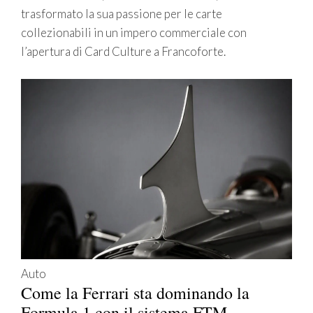
trasformato la sua passione per le carte
collezionabili in un impero commerciale con
l’apertura di Card Culture a Francoforte.
Auto
Come la Ferrari sta dominando la
Formula 1 con il sistema FTM