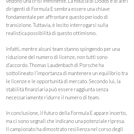
vedono una crisi imminente. La fiducia di Dodds e di altri
dirigenti di Formula E sembra essere una chiave
fondamentale per affrontare questo periodo di
transizione. Tuttavia, è lecito interrogarsi sulla
realistica possibilità di questo ottimismo.
Infatti, mentre alcuni team stanno spingendo per una
riduzione del numero di licenze, non tutti sono
d’accordo. Thomas Laudenbach di Porsche ha
sottolineato l’importanza di mantenere un equilibrio tra
le licenze e le opportunità di mercato. Secondo lui, la
stabilità finanziaria può essere raggiunta senza
necessariamente ridurre il numero di team.
In conclusione, il futuro della Formula E appare incerto,
ma ci sono segnali che indicano una potenziale ripresa.
Il campionato ha dimostrato resilienza nel corso degli