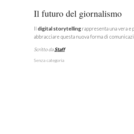
Il futuro del giornalismo
Il
digital storytelling
rappresenta una vera e 
abbracciare questa nuova forma di comunicazio
Scritto da
Staff
Categorie
Senza categoria