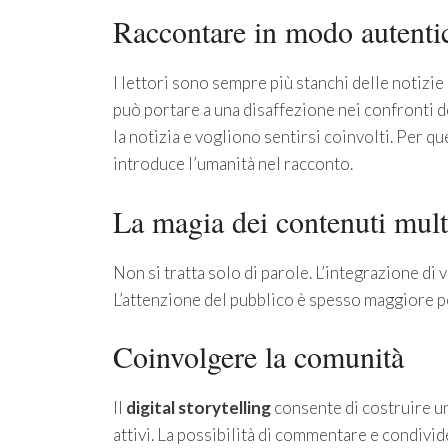
Raccontare in modo autenti
I lettori sono sempre più stanchi delle notizi
può portare a una disaffezione nei confronti 
la notizia e vogliono sentirsi coinvolti. Per que
introduce l’umanità nel racconto.
La magia dei contenuti mult
Non si tratta solo di parole. L’integrazione di 
L’attenzione del pubblico è spesso maggiore per 
Coinvolgere la comunità
Il
digital storytelling
consente di costruire u
attivi. La possibilità di commentare e condivid