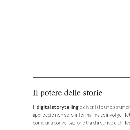
Il potere delle storie
Il
digital storytelling
è diventato uno strume
approccio non solo informa, ma coinvolge i let
come una conversazione tra chi scrive e chi le