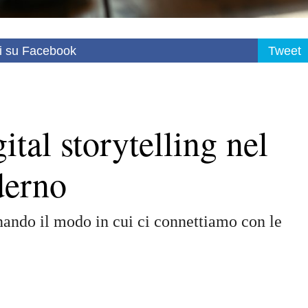
i su Facebook
Tweet
ital storytelling nel
derno
ionando il modo in cui ci connettiamo con le