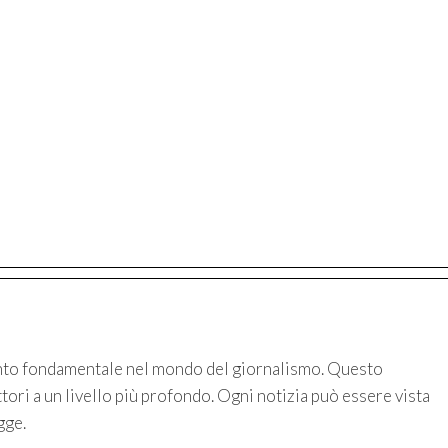
nto fondamentale nel mondo del giornalismo. Questo
tori a un livello più profondo. Ogni notizia può essere vista
gge.