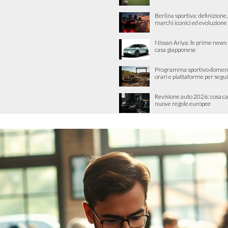
Berlina sportiva: definizione, 
marchi iconici ed evoluzione
Nissan Ariya: le prime news 
casa giapponese
Programma sportivo domeni
orari e piattaforme per segui
Revisione auto 2026: cosa c
nuove regole europee