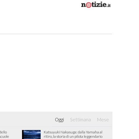
Oggi
Settimana
Mese
dello
Katsuyuki Nakasuga: dalla Yamaha al
 scuole
ritiro, la storia di un pilota leggendario