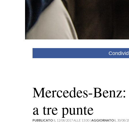
Condivid
Mercedes-Benz: s
a tre punte
PUBBLICATO
IL 12/08/2017 ALLE 13:00 |
AGGIORNATO
IL 30/08/2