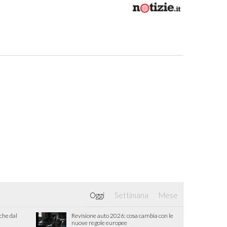
Oggi
Settimana
Mese
iche dal
Revisione auto 2026: cosa cambia con le
nuove regole europee