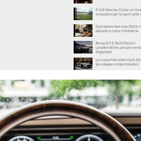
Friuli Venezia Giulia: un mo
innovativo per lo sport nelle
Detrazione box auto 2026: re
aliquote e come richiederla
Renault 5 E-Tech Electric:
caratteristiche, prezzi e vers
disponibili
La nuova Mercedes GLA 202
tecnologia e motorizzazioni