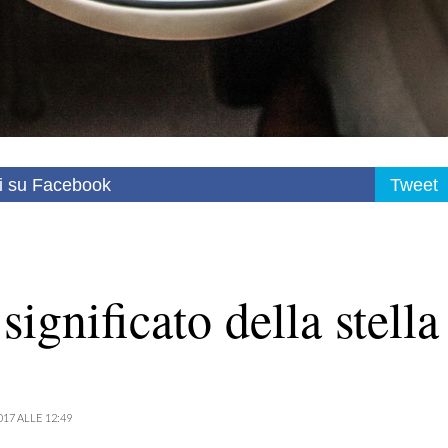
i su Facebook
Tweet
ignificato della stella
017 ALLE 12:49