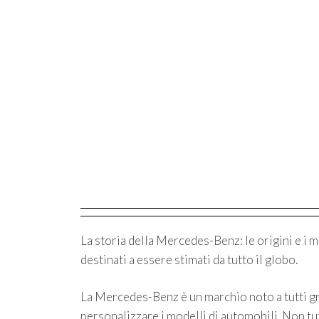
La storia della Mercedes-Benz: le origini e i 
destinati a essere stimati da tutto il globo.
La Mercedes-Benz è un marchio noto a tutti g
personalizzare i modelli di automobili. Non tut