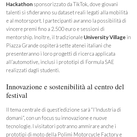
Hackathon
sponsorizzato da TikTok, dove giovani
talenti si sfideranno su dataset reali legati alla mobilità
e al motorsport. I partecipanti avranno la possibilità di
vincere premi fino a 2.500 euro e sessioni di
mentorship. Inoltre, il tradizionale
University Village
in
Piazza Grande ospiterà sette atenei italiani che
presenteranno i loro progetti di ricerca applicata
all’automotive, inclusi i prototipi di Formula SAE
realizzati dagli studenti.
Innovazione e sostenibilità al centro del
festival
Il tema centrale di quest’edizione sarà “l’Industria di
domani”, con un focus su innovazione e nuove
tecnologie. I visitatori potranno ammirare anche i
prototipi di moto della Polimi Motorcycle Factory e