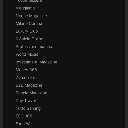
Tuobenessere
Viaggiamo
Nonne Magazine
Milano Cortina
Luxury Club
Il Calcio Online
Professione mamma
World Music
Investimenti Magazine
Money 365
Zona Nerd
B2B Magazine
People Magazine
Day Travel
Tutto Gaming
ESG 365
Food Wiki