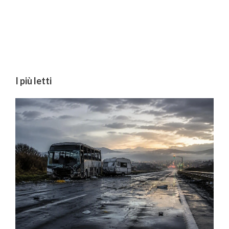
I più letti