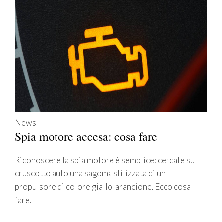
News
Spia motore accesa: cosa fare
Riconoscere la spia motore è semplice: cercate sul
cruscotto auto una sagoma stilizzata di un
propulsore di colore giallo-arancione. Ecco cosa
fare.