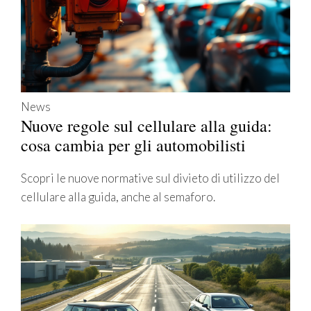
News
Nuove regole sul cellulare alla guida:
cosa cambia per gli automobilisti
Scopri le nuove normative sul divieto di utilizzo del
cellulare alla guida, anche al semaforo.