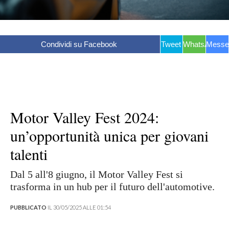
Condividi su Facebook
Tweet
WhatsApp
Messe
Motor Valley Fest 2024:
un’opportunità unica per giovani
talenti
Dal 5 all'8 giugno, il Motor Valley Fest si
trasforma in un hub per il futuro dell'automotive.
PUBBLICATO
IL 30/05/2025 ALLE 01:54