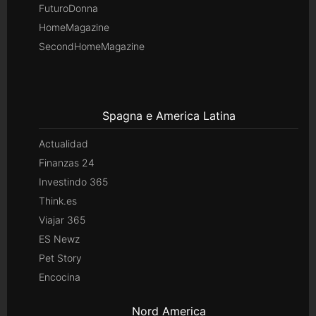
FuturoDonna
HomeMagazine
SecondHomeMagazine
Spagna e America Latina
Actualidad
Finanzas 24
Investindo 365
Think.es
Viajar 365
ES Newz
Pet Story
Encocina
Nord America