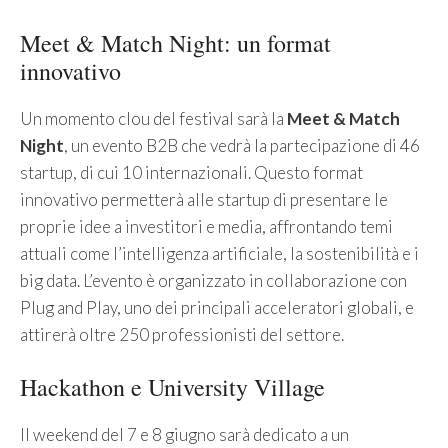
Meet & Match Night: un format
innovativo
Un momento clou del festival sarà la
Meet & Match
Night
, un evento B2B che vedrà la partecipazione di 46
startup, di cui 10 internazionali. Questo format
innovativo permetterà alle startup di presentare le
proprie idee a investitori e media, affrontando temi
attuali come l’intelligenza artificiale, la sostenibilità e i
big data. L’evento è organizzato in collaborazione con
Plug and Play, uno dei principali acceleratori globali, e
attirerà oltre 250 professionisti del settore.
Hackathon e University Village
Il weekend del 7 e 8 giugno sarà dedicato a un