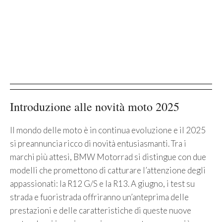
Introduzione alle novità moto 2025
Il mondo delle moto è in continua evoluzione e il 2025
si preannuncia ricco di novità entusiasmanti. Tra i
marchi più attesi, BMW Motorrad si distingue con due
modelli che promettono di catturare l’attenzione degli
appassionati: la R12 G/S e la R13. A giugno, i test su
strada e fuoristrada offriranno un’anteprima delle
prestazioni e delle caratteristiche di queste nuove