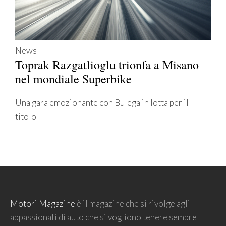
News
Toprak Razgatlioglu trionfa a Misano
nel mondiale Superbike
Una gara emozionante con Bulega in lotta per il
titolo
Motori Magazine
è il magazine che si rivolge agli
appassionati di auto che si vogliono tenere sempre