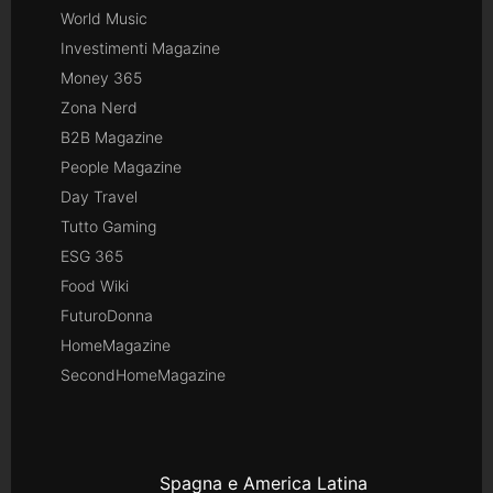
World Music
Investimenti Magazine
Money 365
Zona Nerd
B2B Magazine
People Magazine
Day Travel
Tutto Gaming
ESG 365
Food Wiki
FuturoDonna
HomeMagazine
SecondHomeMagazine
Spagna e America Latina