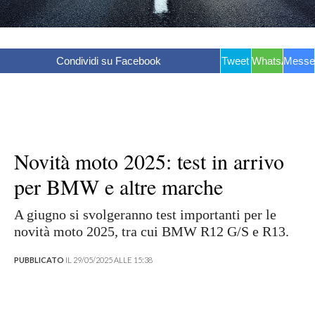
Condividi su Facebook
Tweet
WhatsApp
Messe
Novità moto 2025: test in arrivo
per BMW e altre marche
A giugno si svolgeranno test importanti per le
novità moto 2025, tra cui BMW R12 G/S e R13.
PUBBLICATO
IL 29/05/2025 ALLE 15:38