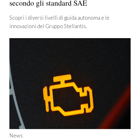
secondo gli standard SAE
Scopri i diversi livelli di guida autonoma e le
innovazioni del Gruppo Stellantis.
News