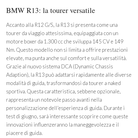
BMW R13: la tourer versatile
Accanto alla R12 G/S, la R13 si presenta come una
tourer da viaggio attesissima, equipaggiata con un
motore boxer da 1.300 cc che sviluppa 145 CV e 149
Nm. Questo modello non si limita a offrire prestazioni
elevate, ma punta anche sul comfort e sulla versatilità.
Grazie al nuovo sistema DCA (Dynamic Chassis
Adaption), la R13 può adattarsi rapidamente alle diverse
modalità di guida, trasformandosi da tourer a naked
sportiva. Questa caratteristica, sebbene opzionale,
rappresenta un notevole passo avanti nella
personalizzazione dell’esperienza di guida. Durante i
test di giugno, sarà interessante scoprire come queste
innovazioni influenzeranno la maneggevolezza e il
piacere di guida.