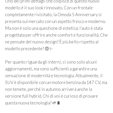
Uno dei primi dettagli che colpisce di questo nuovo
modello è il suo look rinnovato. Con un frontale
completamente rivisitato, la Omoda 5 Anniversary si
presenta sul mercato con un aspetto fresco e moderno.
Ma non è solo una questione di estetica: l’auto è stata
progettata per offrire anche comfort e funzionalità. Che
ne pensate del nuovo design? È più bello rispetto al
modello precedente? 😍✨
Per quanto riguarda gli interni, ci sono solo alcuni
aggiornamenti, ma sono sufficienti a garantire una
sensazione di modernità e tecnologia. Attualmente, il
SUV è disponibile con un motore benzina da 147 CV, ma
non temete, perché in autunno arriverà anche la
versione full hybrid. Chi di voi è curioso di provare
questa nuova tecnologia? 🌱🔋