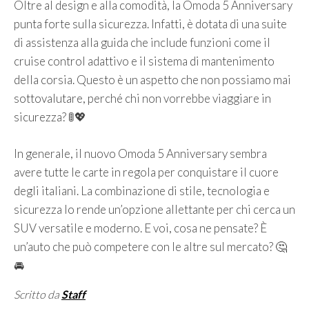
Oltre al design e alla comodità, la Omoda 5 Anniversary
punta forte sulla sicurezza. Infatti, è dotata di una suite
di assistenza alla guida che include funzioni come il
cruise control adattivo e il sistema di mantenimento
della corsia. Questo è un aspetto che non possiamo mai
sottovalutare, perché chi non vorrebbe viaggiare in
sicurezza? 🚦💖
In generale, il nuovo Omoda 5 Anniversary sembra
avere tutte le carte in regola per conquistare il cuore
degli italiani. La combinazione di stile, tecnologia e
sicurezza lo rende un’opzione allettante per chi cerca un
SUV versatile e moderno. E voi, cosa ne pensate? È
un’auto che può competere con le altre sul mercato? 🤔
🚘
Scritto da
Staff