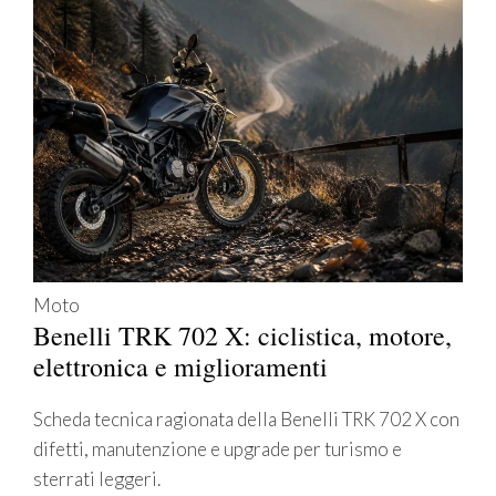
Moto
Benelli TRK 702 X: ciclistica, motore,
elettronica e miglioramenti
Scheda tecnica ragionata della Benelli TRK 702 X con
difetti, manutenzione e upgrade per turismo e
sterrati leggeri.