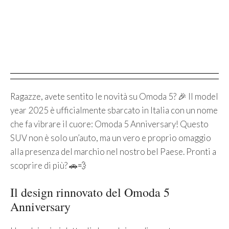
Ragazze, avete sentito le novità su Omoda 5? 🎉 Il model
year 2025 è ufficialmente sbarcato in Italia con un nome
che fa vibrare il cuore: Omoda 5 Anniversary! Questo
SUV non è solo un’auto, ma un vero e proprio omaggio
alla presenza del marchio nel nostro bel Paese. Pronti a
scoprire di più? 🚗💨
Il design rinnovato del Omoda 5
Anniversary