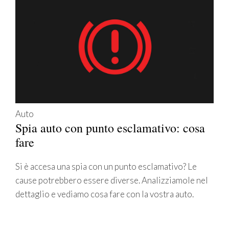
Auto
Spia auto con punto esclamativo: cosa
fare
Si è accesa una spia con un punto esclamativo? Le
cause potrebbero essere diverse. Analizziamole nel
dettaglio e vediamo cosa fare con la vostra auto.