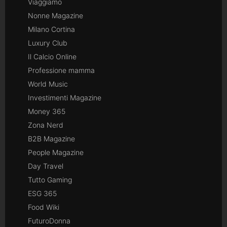
Viaggiamo
Nonne Magazine
Milano Cortina
Luxury Club
Il Calcio Online
Professione mamma
World Music
Investimenti Magazine
Money 365
Zona Nerd
B2B Magazine
People Magazine
Day Travel
Tutto Gaming
ESG 365
Food Wiki
FuturoDonna