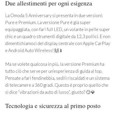
Due allestimenti per ogni esigenza
La Omoda 5 Anniversary si presenta in due versioni:
Pure e Premium. La versione Pure è già super
equipaggiata, con fari full LED, un volante in pelle super
chic e un quadro strumenti digitale da 12,3 pollici. E non
dimentichiamoci del display centrale con Apple CarPlay
e Android Auto Wireless! 🙌📱
Ma se volete qualcosa in più, la versione Premium ha
tutto ciò che serve per un’esperienza di guida al top.
Pensate a fari fendinebbia, sedili riscaldati e un sistema
di telecamere a 360 gradi. Questo è proprio quello che
si dice “vibrazioni da auto di lusso”, giusto? 😏💎
Tecnologia e sicurezza al primo posto