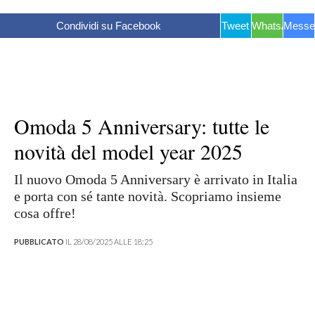
Condividi su Facebook
Tweet
WhatsApp
Messe
Omoda 5 Anniversary: tutte le
novità del model year 2025
Il nuovo Omoda 5 Anniversary è arrivato in Italia
e porta con sé tante novità. Scopriamo insieme
cosa offre!
PUBBLICATO
IL 28/08/2025 ALLE 18:25